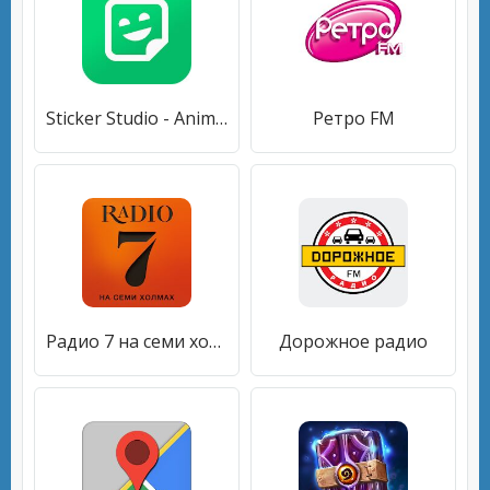
Sticker Studio - Animated WhatsApp Sticker Maker
Ретро FM
Радио 7 на семи холмах, онлайн
Дорожное радио