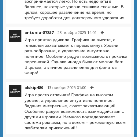
воспринимается легко. Но есть недочеты в
балансе, некоторые уровни слишком сложные. В
целом, хорошее развлечение на время, но
требует доработки для долгосрочного удержания.
antonio-87857
23 ноября 2025 14:01
Игра приятно удивила! Графика на высоте, а
геймплей захватывает с первых минут. Уровни
разнообразные, а управление интуитивно
понятное. Особенно радует возможность прокачки
персонажей. Однако иногда бывают мелкие баги.
В целом, отличное развлечение для фанатов
жанра!
alskip480
13 ноября 2025 01:00
Игра просто отличная! Графика на высоком
уровне, а управление интуитивно понятное.
Задания интересные, сюжет захватывающий.
Особенно радует возможность взаимодействия с
другими игроками. Немного подзадерживает
система рекламы, но в целом – рекомендую всем
любителям приключений!