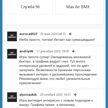
Служба 96
Max Air BMX
aurora0527
25 мая 2026 08:15
Имба просто, топчик! Летает как сумасшедшая!
andriy00
17 декабря 2025 18:00
Игра просто супер! Овладеваешь механикой
быстро, а графика радует глаз. Тут много
интересных уровней и заданий, что не даёт
заскучать. Возможности прокачки персонажа
вызывают интерес к дальнейшему прохождению.
Рекомендую всем, кто любит увлекательные
приключения!
alyonaskib
29 ноября 2025 10:01
Игра выглядит интересно с новым подходом к
жанру. Графика яркая, а механика