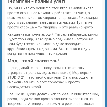
Геймплей – полный улет!
Но, блин, что-то меняет в этой игре. Геймплей - это
просто огонь! Все механики работают как часы, а
возможность кастомизировать персонажей и локации
просто заставляет заигрываться часами. Тут ты не
просто строишь – ты творишь, и это реально круто.
Каждая катка полна эмоций. Ты сам выбираешь, каким
будет твой мир, и это прямо поднимает настроение!
Если будет желание - можно даже проводить
крутейшие стримы с друзьями. Все только и ждут,
когда ты им покажешь, что наделал!
Мод – твой спаситель!
Ладно, давайте по чесноку. Если ты не хочешь
страдать от доната, здесь есть выход! Мод версии
STUDIO 21 – это твой спаситель. С его помощью ты
сможешь забыть о всех тормозах, и просто
наслаждаться игрой!
Больше не нужно думать, как собрать в инвентаре кучу
ресов, когда можно просто сконцентрироваться на
творчестве! А теперь – о том, что реально поможет.