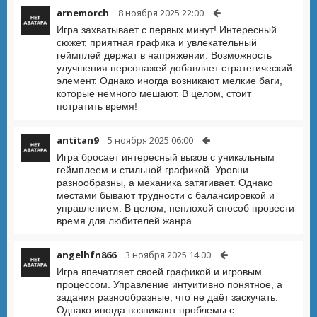
arnemorch
8 ноября 2025 22:00
Игра захватывает с первых минут! Интересный
сюжет, приятная графика и увлекательный
геймплей держат в напряжении. Возможность
улучшения персонажей добавляет стратегический
элемент. Однако иногда возникают мелкие баги,
которые немного мешают. В целом, стоит
потратить время!
antitan9
5 ноября 2025 06:00
Игра бросает интересный вызов с уникальным
геймплеем и стильной графикой. Уровни
разнообразны, а механика затягивает. Однако
местами бывают трудности с балансировкой и
управлением. В целом, неплохой способ провести
время для любителей жанра.
angelhfn866
3 ноября 2025 14:00
Игра впечатляет своей графикой и игровым
процессом. Управление интуитивно понятное, а
задания разнообразные, что не даёт заскучать.
Однако иногда возникают проблемы с