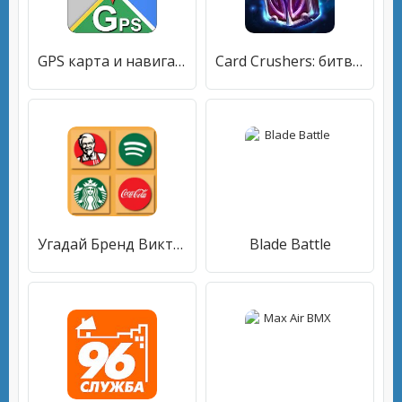
GPS карта и навигация
Card Crushers: битва монстров CCG
Угадай Бренд Викторина 2
Blade Battle