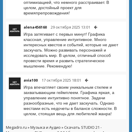
оптимизацией, что немного расстраивает. В
целом, достойный проект для
времяпрепровождения!
alena456160
29 октября 2025 13:01
Игра затягивает с первых минут! Графика
классная, управление интуитивное. Много
интересных квестов и событий, которые не дают
заскучать. Можно развивать персонажей и
исследовать мир. В целом, отличный способ
провести время и развить стратегическое
мышление. Рекомендую!
avia100
17 октября 2025 18:01
Игра впечатляет своим уникальным стилем и
захватывающим геймплеем. Графика яркая, а
управление интуитивно понятное. Задачи
разнообразные, что не дает заскучать. Однако
местами есть недочеты в балансе сложности. В
целом, стоящая вещь для любителей жанра!
Megadro.ru
»
Музыка и Аудио
» Скачать STUDIO 21 -