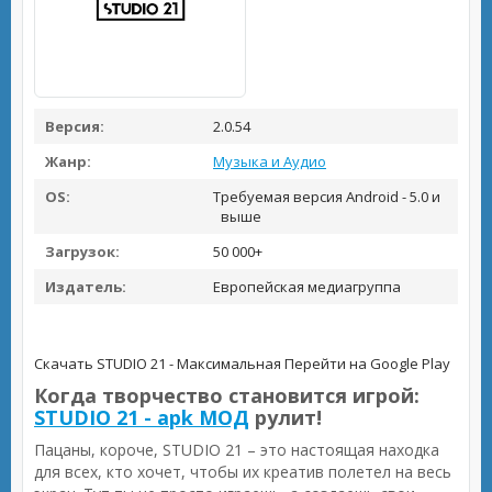
Версия:
2.0.54
Жанр:
Музыка и Аудио
OS:
Требуемая версия Android - 5.0 и
выше
Загрузок:
50 000+
Издатель:
Европейская медиагруппа
Скачать STUDIO 21 - Максимальная
Перейти на Google Play
Когда творчество становится игрой:
STUDIO 21 - apk МОД
рулит!
Пацаны, короче, STUDIO 21 – это настоящая находка
для всех, кто хочет, чтобы их креатив полетел на весь