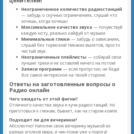
ценителей!
Неограниченное количество радиостанций
— забудь о скучных ограничениях, слушай что
хочешь, когда хочешь!
Максимальное качество звука
— почувствуй
каждую ноту, реально кайфуй от музыки.
Минимальные глюки
— забудь о зависаниях,
слушай без тормозов! Никаких вылетов, просто
чистый звук.
Неограниченные плейлисты
— собирай свои
лучшие треки и не оставляй ничего на потом!
Записи программ
— если пропустил, не беда!
Все самое интересное на твоей стороне.
Ответы на заготовленные вопросы о
Радио онлайн
Чего ожидать от этой фигни?
Отличного качества звука и кучи радиостанций. Но
приготовься к глюкам, бывает, как на старом компе.
Подходит ли для вечеринки?
Абсолютно! Наполни свою вечеринку музыкой из
разных уголков мира, и чин-психи уже у порога!