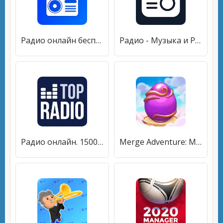
Радио онлайн бесплатно слушать - React Radio FM
Радио - Музыка и Радио Онлайн (Radio FM)
Радио онлайн. 1500+ радиостанций
Merge Adventure: Magic Dragons