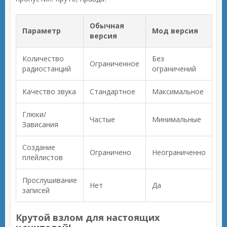
Обычная
Параметр
Мод версия
версия
Количество
Без
Ограниченное
радиостанций
ограничений
Качество звука
Стандартное
Максимальное
Глюки/
Частые
Минимальные
Зависания
Создание
Ограничено
Неограниченно
плейлистов
Прослушивание
Нет
Да
записей
Крутой взлом для настоящих