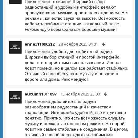
Приложение отличное! Широкий выбор
радиостанций и удобный интерфейс делают
прослушивание музыки просто наслаждением. Нет
рекламы, качество звука на высоте. Возможность
добавить любимые станции - отдельный плюс.
Рекомендую всем фанатам хорошей музыки!
anna311096212
28 ноября 2025 04:01
Приложение удобно для любителей радио.
Широкий выбор станций и простой интерфейс
делают его приятным в использовании. Иногда
ловит помехи, но в целом все работает стабильно.
Отличный способ слушать музыку и новости в
дороге или дома. Рекомендую!
autumn1011897
15 ноября 2025 23:00
Приложение действительно радует
разнообразием радиостанций и качеством
трансляции. Интерфейс удобный, всё интуитивно
понятно. Приятно, что есть возможность слушать
музыку и подкасты в фоновом режиме. Но порой
ловит не самые стабильные соединения. В целом,
отличный способ наслаждаться любимыми