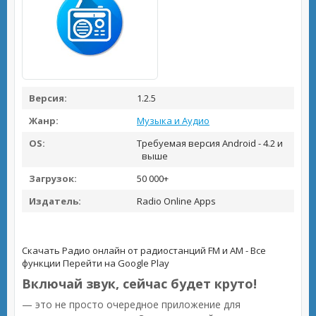
Версия:
1.2.5
Жанр:
Музыка и Аудио
OS:
Требуемая версия Android - 4.2 и
выше
Загрузок:
50 000+
Издатель:
Radio Online Apps
Скачать Радио онлайн от радиостанций FM и AM - Все
функции
Перейти на Google Play
Включай звук, сейчас будет круто!
— это не просто очередное приложение для