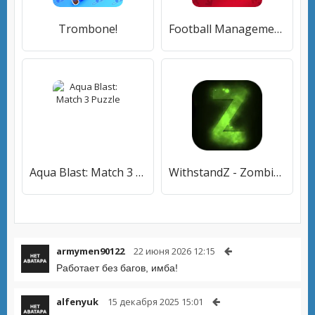
Trombone!
Football Management Ultra 2020 - Manager Game
Aqua Blast: Match 3 Puzzle
WithstandZ - Zombie Survival!
armymen90122
22 июня 2026 12:15
Работает без багов, имба!
alfenyuk
15 декабря 2025 15:01