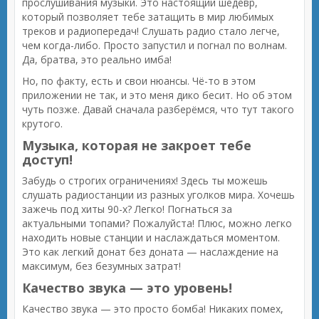
прослушивания музыки. Это настоящий шедевр,
который позволяет тебе затащить в мир любимых
треков и радиопередач! Слушать радио стало легче,
чем когда-либо. Просто запустил и погнал по волнам.
Да, братва, это реально имба!
Но, по факту, есть и свои нюансы. Чё-то в этом
приложении не так, и это меня дико бесит. Но об этом
чуть позже. Давай сначала разберёмся, что тут такого
крутого.
Музыка, которая не закроет тебе
доступ!
Забудь о строгих ограничениях! Здесь ты можешь
слушать радиостанции из разных уголков мира. Хочешь
зажечь под хиты 90-х? Легко! Погнаться за
актуальными топами? Пожалуйста! Плюс, можно легко
находить новые станции и наслаждаться моментом.
Это как легкий донат без доната — наслаждение на
максимум, без безумных затрат!
Качество звука — это уровень!
Качество звука — это просто бомба! Никаких помех,