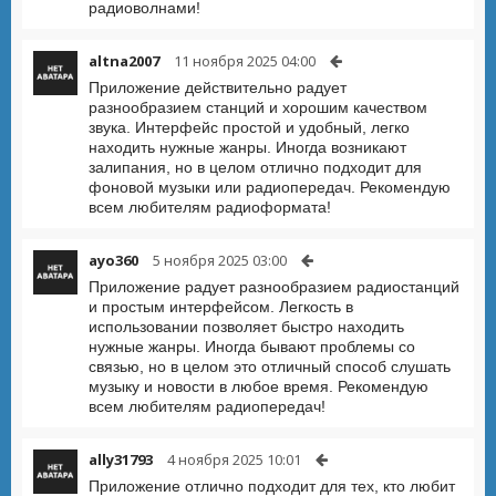
радиоволнами!
altna2007
11 ноября 2025 04:00
Приложение действительно радует
разнообразием станций и хорошим качеством
звука. Интерфейс простой и удобный, легко
находить нужные жанры. Иногда возникают
залипания, но в целом отлично подходит для
фоновой музыки или радиопередач. Рекомендую
всем любителям радиоформата!
ayo360
5 ноября 2025 03:00
Приложение радует разнообразием радиостанций
и простым интерфейсом. Легкость в
использовании позволяет быстро находить
нужные жанры. Иногда бывают проблемы со
связью, но в целом это отличный способ слушать
музыку и новости в любое время. Рекомендую
всем любителям радиопередач!
ally31793
4 ноября 2025 10:01
Приложение отлично подходит для тех, кто любит