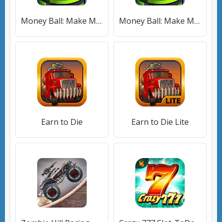
Money Ball: Make Money
Money Ball: Make Money
Earn to Die
Earn to Die Lite