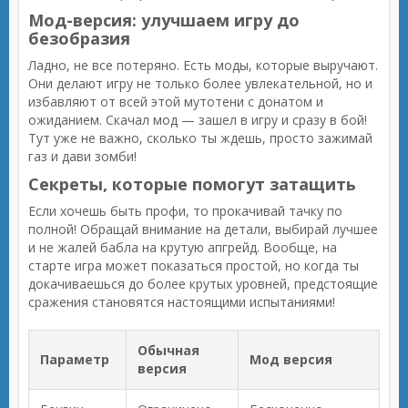
Мод-версия: улучшаем игру до
безобразия
Ладно, не все потеряно. Есть моды, которые выручают.
Они делают игру не только более увлекательной, но и
избавляют от всей этой мутотени с донатом и
ожиданием. Скачал мод — зашел в игру и сразу в бой!
Тут уже не важно, сколько ты ждешь, просто зажимай
газ и дави зомби!
Секреты, которые помогут затащить
Если хочешь быть профи, то прокачивай тачку по
полной! Обращай внимание на детали, выбирай лучшее
и не жалей бабла на крутую апгрейд. Вообще, на
старте игра может показаться простой, но когда ты
докачиваешься до более крутых уровней, предстоящие
сражения становятся настоящими испытаниями!
Обычная
Параметр
Мод версия
версия