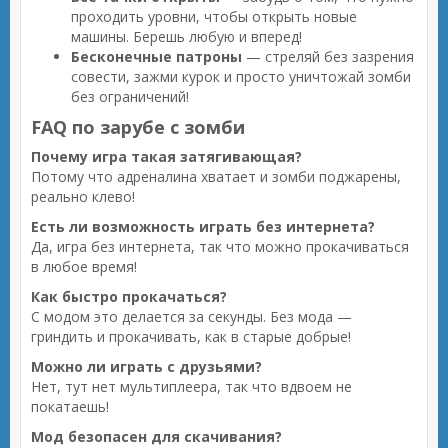
проходить уровни, чтобы открыть новые
машины. Берешь любую и вперед!
Бесконечные патроны
— стреляй без зазрения
совести, зажми курок и просто уничтожай зомби
без ограничений!
FAQ по зарубе с зомби
Почему игра такая затягивающая?
Потому что адреналина хватает и зомби поджарены,
реально клево!
Есть ли возможность играть без интернета?
Да, игра без интернета, так что можно прокачиваться
в любое время!
Как быстро прокачаться?
С модом это делается за секунды. Без мода —
гриндить и прокачивать, как в старые добрые!
Можно ли играть с друзьями?
Нет, тут нет мультиплеера, так что вдвоем не
покатаешь!
Мод безопасен для скачивания?