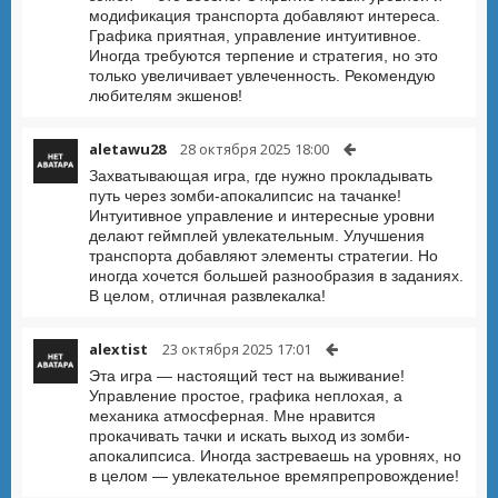
модификация транспорта добавляют интереса.
Графика приятная, управление интуитивное.
Иногда требуются терпение и стратегия, но это
только увеличивает увлеченность. Рекомендую
любителям экшенов!
aletawu28
28 октября 2025 18:00
Захватывающая игра, где нужно прокладывать
путь через зомби-апокалипсис на тачанке!
Интуитивное управление и интересные уровни
делают геймплей увлекательным. Улучшения
транспорта добавляют элементы стратегии. Но
иногда хочется большей разнообразия в заданиях.
В целом, отличная развлекалка!
alextist
23 октября 2025 17:01
Эта игра — настоящий тест на выживание!
Управление простое, графика неплохая, а
механика атмосферная. Мне нравится
прокачивать тачки и искать выход из зомби-
апокалипсиса. Иногда застреваешь на уровнях, но
в целом — увлекательное времяпрепровождение!