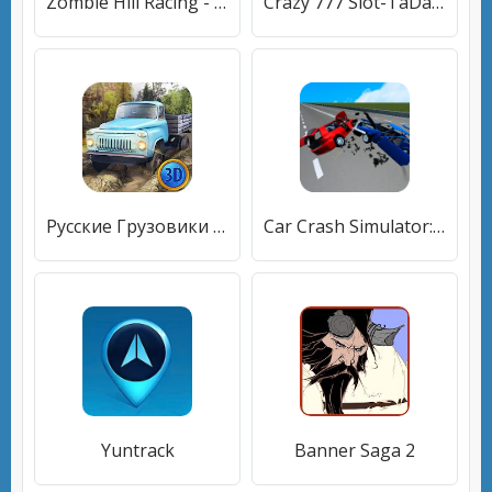
Zombie Hill Racing - Earn To Climb: Игры Про Зомби
Crazy 777 Slot-TaDa Games
Русские Грузовики 3D
Car Crash Simulator: Accident
Yuntrack
Banner Saga 2