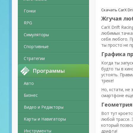
Скачать CarX Dri
Гонки
Жгучая лю
RPG
CarX Drift Rac
любимых тачках
Симуляторы
себя любого. П
ты просто не п
Спортивные
Графика пр
Стратегии
Когда ты запус
будто ты в ки
Программы
устоять. Прави
треке!
Авто
Но, кстати, не
Бизнес
смартфоне еще 
Геометрия 
Видео и Редакторы
Вот тут кроетс
Карты и Навигаторы
любой трассе. 
который позвол
Инструменты
дрифта!