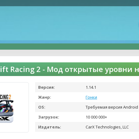
rift Racing 2 - Мод открытые уровни
Версия:
1.14.1
Жанр:
Гонки
OS:
Требуемая версия Android 
Загрузок:
10 000 000+
Издатель:
CarX Technologies, LLC