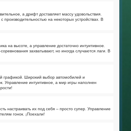
вительное, а дрифт доставляет массу удовольствия.
 с производительностью на некоторых устройствах. В
ка на высоте, а управление достаточно интуитивное.
-соревнования захватывают, но иногда случаются лаги. В
ой графикой. Широкий выбор автомобилей и
ок. Управление интуитивное, а мир игры наполнен
рости!
ть настраивать их под себя – просто супер. Управление
телям гонок. ¡Поехали!