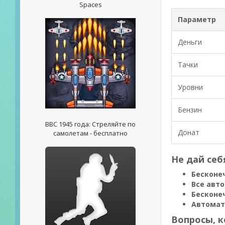
Spaces
Параметр
Деньги
Тачки
Уровни
Бензин
ВВС 1945 года: Стреляйте по
Донат
самолетам - бесплатно
Не дай себ
Бесконе
Все авт
Бесконе
Автомат
Вопросы, к