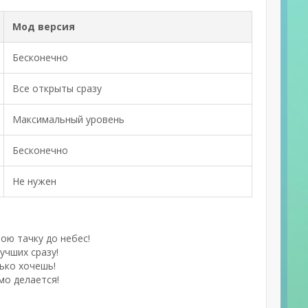
Мод версия
Бесконечно
Все открыты сразу
Максимальный уровень
Бесконечно
Не нужен
ою тачку до небес!
учших сразу!
ько хочешь!
мо делается!