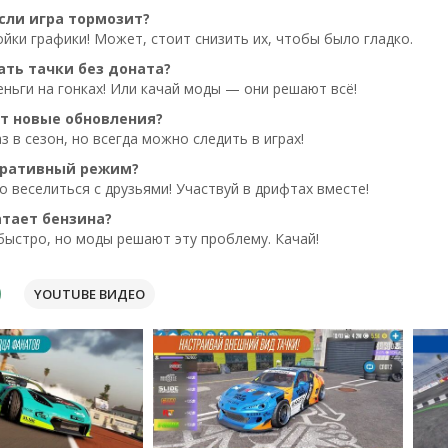
если игра тормозит?
йки графики! Может, стоит снизить их, чтобы было гладко.
ать тачки без доната?
ньги на гонках! Или качай моды — они решают всё!
т новые обновления?
з в сезон, но всегда можно следить в играх!
еративный режим?
о веселиться с друзьями! Участвуй в дрифтах вместе!
атает бензина?
быстро, но моды решают эту проблему. Качай!
YOUTUBE ВИДЕО