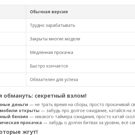
Обычная версия
Трудно зарабатывать
Закрыты многие модели
Медленная прокачка
Быстро кончается
Обязателен для успеха
я обмануть: секретный взлом!
чные деньги
— не трать время на сборы, просто прокачивай св
омобили открыты
— забудь про долгое ожидание, катайся на л
чный бензин
— никакого таймера ожидания, просто катай скол
ическая прокачка
— забудь о долгих битвах за уровни, всё са
оторые жгут!