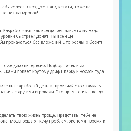
тебя колёса в воздухе. Баги, кстати, тоже не
бще не планировал!
. Разработчики, как всегда, решили, что им надо
 уровни быстрее? Донат. Ты всё еще
бы прокачаться без вложений. Это реально бесит!
о тоже дико интересно. Подбор тачек и их
. Скажи привет крутому дрифт-парку и носись туда-
маешь? Заработай деньги, прокачай свои тачки. У
аниях с другими игроками. Это прям топчик, когда
сделать твою жизнь проще. Представь, тебе не
 коне! Моды решают кучу проблем, экономят время и