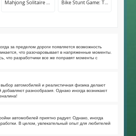
Mahjong Solitaire - Master
Bike Stunt Game: Tricks Master
когда за пределом дороги появляется возможность
кликается, что разочаровывает в напряженные моменты.
сь, что разработчики все же поправят моменты с
й выбор автомобилей и реалистичная физика делают
й добавляют разнообразия. Однако иногда возникают
еналина!
ройки автомобилей приятно радует. Однако, иногда
оработки. В целом, увлекательный опыт для любителей