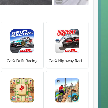
CarX Drift Racing
CarX Highway Racing