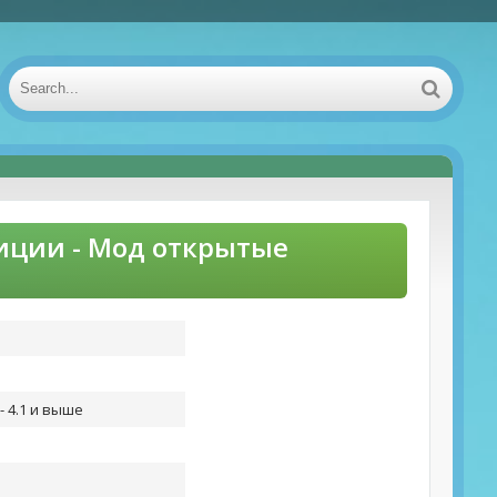
лиции - Мод открытые
- 4.1 и выше