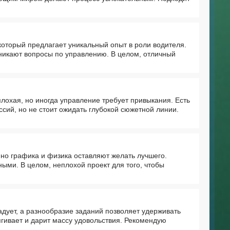
оторый предлагает уникальный опыт в роли водителя.
зникают вопросы по управлению. В целом, отличный
лохая, но иногда управление требует привыкания. Есть
сий, но не стоит ожидать глубокой сюжетной линии.
но графика и физика оставляют желать лучшего.
ыми. В целом, неплохой проект для того, чтобы
дует, а разнообразие заданий позволяет удерживать
ягивает и дарит массу удовольствия. Рекомендую