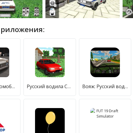
приложения:
Русский Автомобильный Симулятор
Русский водила Стив за рулем десятки
Вояж: Русский водила