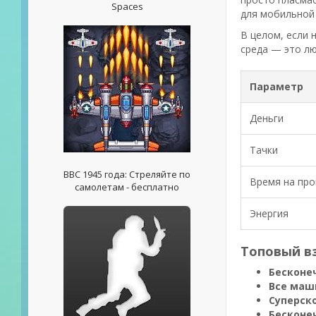
Spaces
для мобильной 
В целом, если 
среда — это лю
Параметр
Деньги
Тачки
ВВС 1945 года: Стреляйте по
Время на про
самолетам - бесплатно
Энергия
Топовый в
Бесконе
Все маш
Суперск
Бесконе