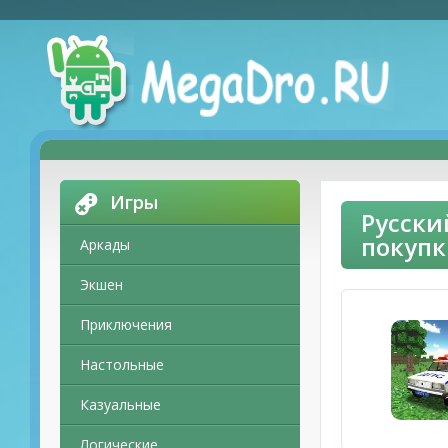
Игры
Русски
покупк
Аркады
Экшен
Приключения
Настольные
Казуальные
Логические