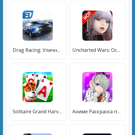
Drag Racing: Уличные гонки
Uncharted Wars: Oceans & Empires
Solitaire Grand Harvest
Аниме Раскраска по Номерам