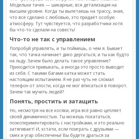
Модельки тачек — шикарные, вся детализация на
высшем уровне. Когда ты вылетаешь на трассу, зная,
что всё сделано с любовью, это придаёт особую
атмосферу. Тут чувствуется, что разработчики хотя
бы что-то сделали на совесть!
Что-то не так с управлением
Попробуй управлять, и ты поймешь, о чем я. Бывает
так, что тачка начинает дико дергаться, и ты как будто
на льду. Зачем было делать такое управление?
Приходится привыкать, а иногда это просто выводит
из себя. С такими багами катка может стать
настоящим испытанием. Я не раз чуть не сломал
телефон от злости, когда не мог вписаться в поворот.
Зачем так мучить людей?
Понять, простить и затащить
Но, несмотря на все косяки, игра всё равно цепляет
своей динамичностью. Ты можешь покататься,
поэкспериментировать с настройками, и это реально
затягивает! И, кстати, если поиграть с друзьями —
смех и угар обеспечены! Вы будете драться за