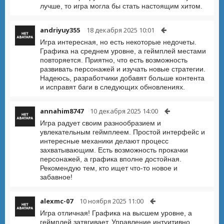
лучше, то игра могла бы стать настоящим хитом.
andriyuy355
18 декабря 2025 10:01
Игра интересная, но есть некоторые недочеты.
Графика на среднем уровне, а геймплей местами
повторяется. Приятно, что есть возможность
развивать персонажей и изучать новые стратегии.
Надеюсь, разработчики добавят больше контента
и исправят баги в следующих обновлениях.
annahim8747
10 декабря 2025 14:00
Игра радует своим разнообразием и
увлекательным геймплеем. Простой интерфейс и
интересные механики делают процесс
захватывающим. Есть возможность прокачки
персонажей, а графика вполне достойная.
Рекомендую тем, кто ищет что-то новое и
забавное!
alexmc-07
10 ноября 2025 11:00
Игра отличная! Графика на высшем уровне, а
геймплей затягивает. Управление интуитивно