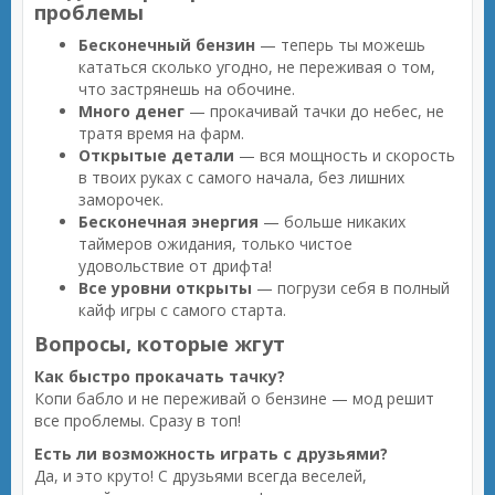
проблемы
Бесконечный бензин
— теперь ты можешь
кататься сколько угодно, не переживая о том,
что застрянешь на обочине.
Много денег
— прокачивай тачки до небес, не
тратя время на фарм.
Открытые детали
— вся мощность и скорость
в твоих руках с самого начала, без лишних
заморочек.
Бесконечная энергия
— больше никаких
таймеров ожидания, только чистое
удовольствие от дрифта!
Все уровни открыты
— погрузи себя в полный
кайф игры с самого старта.
Вопросы, которые жгут
Как быстро прокачать тачку?
Копи бабло и не переживай о бензине — мод решит
все проблемы. Сразу в топ!
Есть ли возможность играть с друзьями?
Да, и это круто! С друзьями всегда веселей,