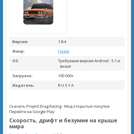
Версия:
1.8.4
Жанр:
Гонки
OS:
Требуемая версия Android - 5.1 и
выше
Загрузок:
100 000+
Издатель:
R U S Y A
Скачать Project Drag Racing - Мод открытые покупки
Перейти на Google Play
Скорость, дрифт и безумие на крыше
мира