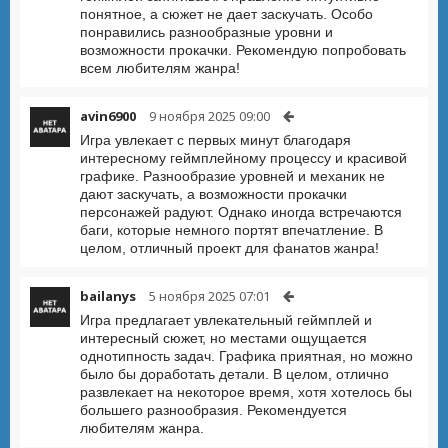
понятное, а сюжет не дает заскучать. Особо
понравились разнообразные уровни и
возможности прокачки. Рекомендую попробовать
всем любителям жанра!
avin6900
9 ноября 2025 09:00
Игра увлекает с первых минут благодаря
интересному геймплейному процессу и красивой
графике. Разнообразие уровней и механик не
дают заскучать, а возможности прокачки
персонажей радуют. Однако иногда встречаются
баги, которые немного портят впечатление. В
целом, отличный проект для фанатов жанра!
bailanys
5 ноября 2025 07:01
Игра предлагает увлекательный геймплей и
интересный сюжет, но местами ощущается
однотипность задач. Графика приятная, но можно
было бы доработать детали. В целом, отлично
развлекает на некоторое время, хотя хотелось бы
большего разнообразия. Рекомендуется
любителям жанра.