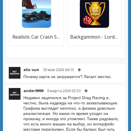
Realistic Car Crash Simulator
Backgammon - Lord of the Board
alix-sun
30 мая 2026 04:15
Почему карта не загружается? Лагает жестко.
ander9999
9 марта 2026 02:53
Недавно зацепился за Project Drag Racing и,
честно, была надежда на что-то захватывающее.
Графика выглядит неплохо, а физика довольно
реалистичная. Но какое-то время уходит на
прокачку, и иногда это утомляет. Также радовало,
что есть много машин на выбор, но интерфейс
местами перегружен. Если бы баланс был чуть