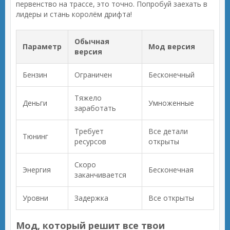
первенство на трассе, это точно. Попробуй заехать в
лидеры и стань королём дрифта!
Обычная
Параметр
Мод версия
версия
Бензин
Ограничен
Бесконечный
Тяжело
Деньги
Умноженные
заработать
Требует
Все детали
Тюнинг
ресурсов
открыты
Скоро
Энергия
Бесконечная
заканчивается
Уровни
Задержка
Все открыты
Мод, который решит все твои