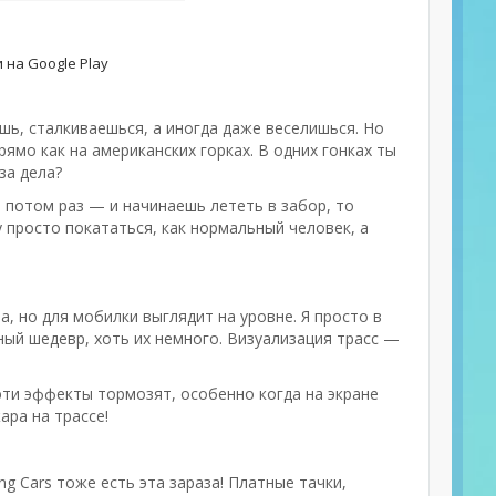
 на Google Play
ешь, сталкиваешься, а иногда даже веселишься. Но
рямо как на американских горках. В одних гонках ты
за дела?
а потом раз — и начинаешь лететь в забор, то
у просто покататься, как нормальный человек, а
а, но для мобилки выглядит на уровне. Я просто в
ный шедевр, хоть их немного. Визуализация трасс —
 эти эффекты тормозят, особенно когда на экране
ара на трассе!
ng Cars тоже есть эта зараза! Платные тачки,