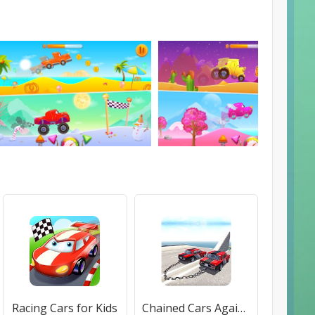
Racing Cars for Kids
Chained Cars Against Ramp 3D - Free Racing Game