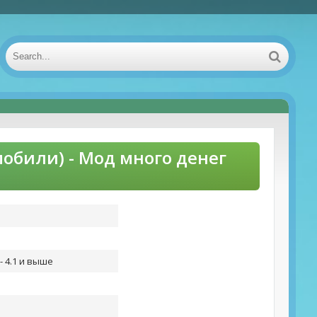
мобили) - Мод много денег
- 4.1 и выше