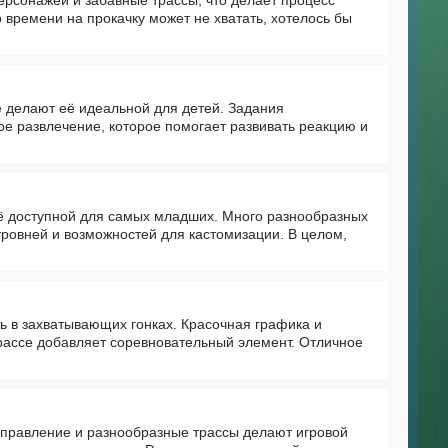
времени на прокачку может не хватать, хотелось бы
е делают её идеальной для детей. Задания
ое развлечение, которое помогает развивать реакцию и
её доступной для самых младших. Много разнообразных
уровней и возможностей для кастомизации. В целом,
ь в захватывающих гонках. Красочная графика и
рассе добавляет соревновательный элемент. Отличное
управление и разнообразные трассы делают игровой