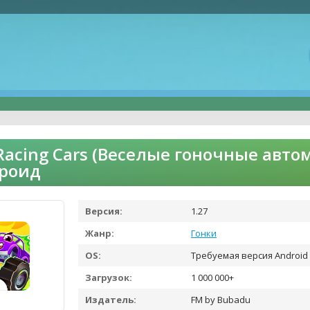
Racing Cars (Веселые гоночные авто
дроид
Версия:
1.27
Жанр:
Гонки
OS:
Требуемая версия Android 
Загрузок:
1 000 000+
Издатель:
FM by Bubadu