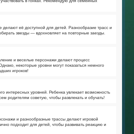
 участвовать в гонках. Рекомендую для семейных
е делают её доступной для детей. Разнообразие трасс и
обирать звезды — вдохновляет на повторные заезды.
авление и веселые персонажи делают процесс
 Однако, некоторые уровни могут показаться немного
адших игроков!
ого интересных уровней. Ребенка увлекает возможность
ем родителям советую, чтобы развлекать и обучать!
ерсонажи и разнообразные трассы делают игровой
ично подходит для детей, чтобы развивать реакцию и