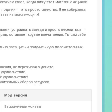
пускаю глаза, когда вижу этот магазин с акциями.
о подачки — это просто свинство. Я не собираюсь
отать на моих эмоциях!
узьями, устраивать заезды и просто веселиться —
обрыв, оставляет крутые впечатления. Ты сам себе
ально затащить и получить кучу положительных
ения, не переживая о донате.
 удовольствие.
ё удовольствие!
чительных сборов ресурсов.
Мод версия
Бесконечные монеты