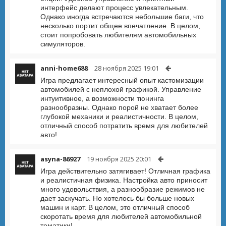
интерфейс делают процесс увлекательным.
Однако иногда встречаются небольшие баги, что
несколько портит общее впечатление. В целом,
стоит попробовать любителям автомобильных
симуляторов.
anni-home688
28 ноября 2025 19:01
Игра предлагает интересный опыт кастомизации
автомобилей с неплохой графикой. Управление
интуитивное, а возможности тюнинга
разнообразны. Однако порой не хватает более
глубокой механики и реалистичности. В целом,
отличный способ потратить время для любителей
авто!
asyna-86927
19 ноября 2025 20:01
Игра действительно затягивает! Отличная графика
и реалистичная физика. Настройка авто приносит
много удовольствия, а разнообразие режимов не
дает заскучать. Но хотелось бы больше новых
машин и карт. В целом, это отличный способ
скоротать время для любителей автомобильной
тематики!