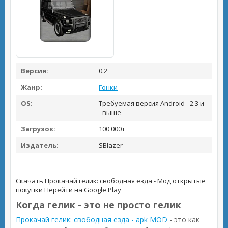
Версия:
0.2
Жанр:
Гонки
OS:
Требуемая версия Android - 2.3 и
выше
Загрузок:
100 000+
Издатель:
SBlazer
Скачать Прокачай гелик: свободная езда - Мод открытые
покупки
Перейти на Google Play
Когда гелик - это не просто гелик
Прокачай гелик: свободная езда - apk MOD
- это как