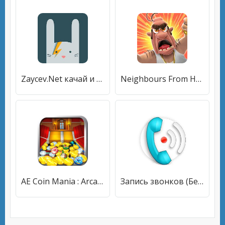
Zaycev.Net качай и слушай музыку онлайн и оффлайн
Neighbours From Hell: Season 1
AE Coin Mania : Arcade Fun
Запись звонков (Бесплатно)