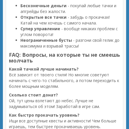
Бесконечные деньги
- покупай любые тачки и
апгрейды без жалости.
Открытые все тачки
- забудь о прокачках!
Катай на чем хочешь с самого начала.
Супер управление
- вообще никаких проблем с
углом поворота!
Неограниченные бусты
- разгони свой гелик до
максимума и взрывай трассы!
FAQ: Вопросы, на которые ты не смеешь
молчать
Какой тачкой лучше начинать?
Всё зависит от твоего стиля! Но многие советуют
начинать с чего-то стабильного, а потом переходить к
более мощным моделям.
Сколько стоит донат?
Ой, тут цены взлетают до небес. Лучше не
задумываться об этом! Заработай в игре сам.
Как быстро прокачать уровень?
Ищи все доступные квесты и активности! Чем больше
играешь, тем быстрее прокачиваешь уровень.