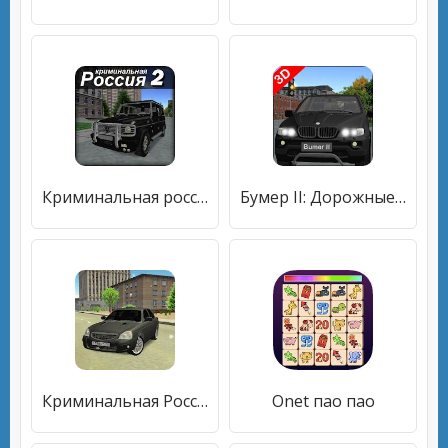
Криминальная россия 2 3D
Бумер II: Дорожные войны
Криминальная Россия 3
Onet пао пао