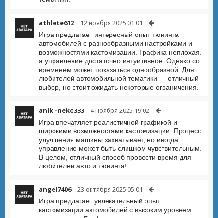
athlete612
12 ноября 2025 01:01
Игра предлагает интересный опыт тюнинга
автомобилей с разнообразными настройками и
возможностями кастомизации. Графика неплохая,
а управление достаточно интуитивное. Однако со
временем может показаться однообразной. Для
любителей автомобильной тематики — отличный
выбор, но стоит ожидать некоторые ограничения.
aniki-neko333
4 ноября 2025 19:02
Игра впечатляет реалистичной графикой и
широкими возможностями кастомизации. Процесс
улучшения машины захватывает, но иногда
управление может быть слишком чувствительным.
В целом, отличный способ провести время для
любителей авто и тюнинга!
angel7406
23 октября 2025 05:01
Игра предлагает увлекательный опыт
кастомизации автомобилей с высоким уровнем