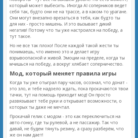
который может выбесить. Иногда AI соперников ведет
себя так, будто они не на трассе, а в каком-то урагане.
Они могут внезапно врезаться в тебя, как будто ты
для них - просто мишень. И это вызывает дикий
негатив! Потому что ты уже настроился на победу, а
тут такое.
Но не все так плохо! После каждой такой жести ты
понимаешь, что именно это и делает игру
взрывоопасной и живой. Эмоции на пределе, когда ты
мчишься на победу, а вокруг хлябает соперничество.
Мод, который меняет правила игры
Когда ты уже отыграл пару часов, осознал, что донат -
это зло, и тебе надоело ждать, пока прокачаются твои
тачки, тут на помощь приходит мод! Он просто
развязывает тебе руки и открывает возможности, о
которых ты даже не мечтал.
Прокачай гелик с модом - это как переключиться на
авто-гонку, где ты рулевой, а не пассажир. Так что
давай, не будем тянуть резину, а сразу разберём, что
же он нам дает!