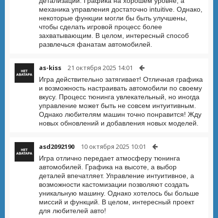
детализации. Графика на хорошем уровне, а
механика управления достаточно intuitive. Однако,
некоторые функции могли бы быть улучшены,
чтобы сделать игровой процесс более
захватывающим. В целом, интересный способ
развлечься фанатам автомобилей.
as-kiss
21 октября 2025 14:01
Игра действительно затягивает! Отличная графика
и возможность настраивать автомобили по своему
вкусу. Процесс тюнинга увлекательный, но иногда
управление может быть не совсем интуитивным.
Однако любителям машин точно понравится! Жду
новых обновлений и добавления новых моделей.
asd2092190
10 октября 2025 10:01
Игра отлично передает атмосферу тюнинга
автомобилей. Графика на высоте, а выбор
деталей впечатляет. Управление интуитивное, а
возможности кастомизации позволяют создать
уникальную машину. Однако хотелось бы больше
миссий и функций. В целом, интересный проект
для любителей авто!