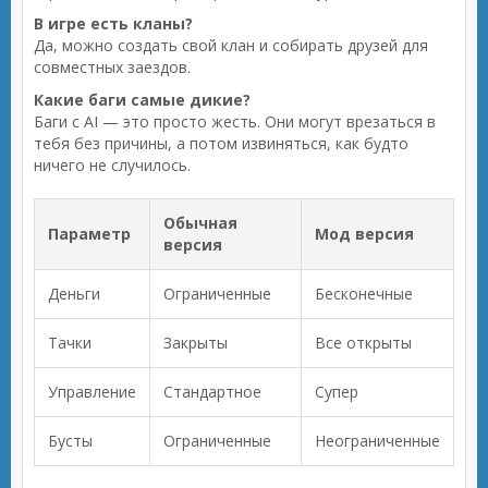
В игре есть кланы?
Да, можно создать свой клан и собирать друзей для
совместных заездов.
Какие баги самые дикие?
Баги с AI — это просто жесть. Они могут врезаться в
тебя без причины, а потом извиняться, как будто
ничего не случилось.
Обычная
Параметр
Мод версия
версия
Деньги
Ограниченные
Бесконечные
Тачки
Закрыты
Все открыты
Управление
Стандартное
Супер
Бусты
Ограниченные
Неограниченные