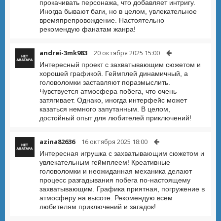
прокачивать персонажа, что добавляет интригу.
Иногда бывают баги, но в целом, увлекательное
времяпрепровождение. Настоятельно
рекомендую фанатам жанра!
andrei-3mk983
20 октября 2025 15:00
Интересный проект с захватывающим сюжетом и
хорошей графикой. Геймплей динамичный, а
головоломки заставляют поразмыслить.
Чувствуется атмосфера побега, что очень
затягивает. Однако, иногда интерфейс может
казаться немного запутанным. В целом,
достойный опыт для любителей приключений!
azina82636
16 октября 2025 18:00
Интересная игрушка с захватывающим сюжетом и
увлекательным геймплеем! Креативные
головоломки и неожиданная механика делают
процесс разгадывания побега по-настоящему
захватывающим. Графика приятная, погружение в
атмосферу на высоте. Рекомендую всем
любителям приключений и загадок!