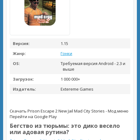
Версия:
1.15
Жанр:
Гонки
OS:
Требуемая версия Android - 2.3 и
выше
Загрузок:
1 000 000+
Издатель:
Extereme Games
Скачать Prison Escape 2 New Jail Mad City Stories - Мод меню
Перейти на Google Play
Бегство из тюрьмы: это дико весело
или адовая рутина?