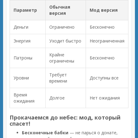
Обычная
Параметр
Мод версия
версия
Деньги
Ограничено
Бесконечно
Энергия
Уходит быстро
Неограниченная
Крайне
Патроны
Бесконечно
ограничены
Требует
Уровни
Доступны все
времени
Время
Долгое
Нет ожидания
ожидания
Прокачаемся до небес: мод, который
спасет!
Бесконечные бабки
— не парься о донате,