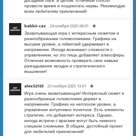
досадные баги. В целом, отличный способ
провести время и пощекотать нервы. Рекомендую
всем любителям приключений!
babbii-caz
24 ноября 2025 06:01
Захватывающая игра с интересным сюжетом и
разнообразными головоломками. Графика на
высшем уровне, а геймплей удерживает в
напряжении. Иногда возникают сложности с
управлением, но это лишь добавляет атмосферы.
Отличная возможность проверить свои навыки
разгадывания загадок и стратегического
мышления!
alex52103
23 ноября 2025 13:01
Игра очень захватывающая! Интересный сюжет и
разнообразные головоломки держат в
напряжении. Графика на неплохом уровне, а
управление интуитивно понятное. Есть элементы
стратегии, что добавляет интереса. Однако,
иногда встречи с врагами могут быть немного
слишком сложными. В общем, достойный проект
для любителей приключений!