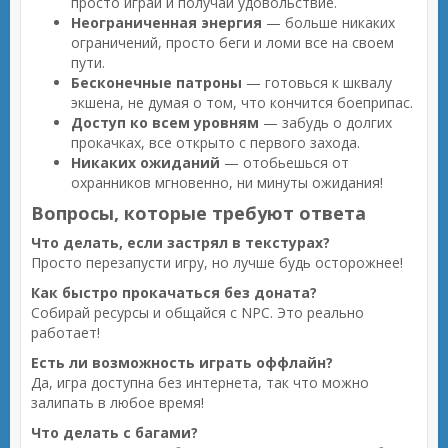
просто играй и получай удовольствие.
Неограниченная энергия
— больше никаких
ограничений, просто беги и ломи все на своем
пути.
Бесконечные патроны
— готовься к шквалу
экшена, не думая о том, что кончится боеприпас.
Доступ ко всем уровням
— забудь о долгих
прокачках, все открыто с первого захода.
Никаких ожиданий
— отобьешься от
охранников мгновенно, ни минуты ожидания!
Вопросы, которые требуют ответа
Что делать, если застрял в текстурах?
Просто перезапусти игру, но лучше будь осторожнее!
Как быстро прокачаться без доната?
Собирай ресурсы и общайся с NPC. Это реально
работает!
Есть ли возможность играть оффлайн?
Да, игра доступна без интернета, так что можно
залипать в любое время!
Что делать с багами?