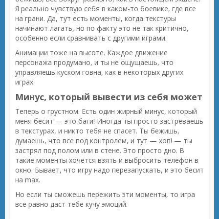
Я реально чувствую себя в каком-то боевике, где все
на грани. Да, тут есть моменты, когда текстуры
начинают лагать, но по факту это не так критично,
особенно если сравнивать с другими играми.
Анимации тоже на высоте. Каждое движение
персонажа продумано, и ты не ощущаешь, что
управляешь куском говна, как в некоторых других
играх.
Минус, который вывести из себя может
Теперь о грустном. Есть один жирный минус, который
меня бесит — это баги! Иногда ты просто застреваешь
в текстурах, и никто тебя не спасет. Ты бежишь,
думаешь, что все под контролем, и тут — хоп! — ты
застрял под полом или в стене. Это просто дно. В
такие моменты хочется взять и выбросить телефон в
окно. Бывает, что игру надо перезапускать, и это бесит
на max.
Но если ты сможешь пережить эти моменты, то игра
все равно даст тебе кучу эмоций.