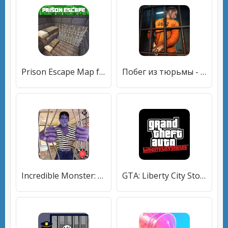
Prison Escape Map for Minecraft PE
Побег из тюрьмы - Prison Escape
Incredible Monster: Superhero Prison Escape Games
GTA: Liberty City Stories