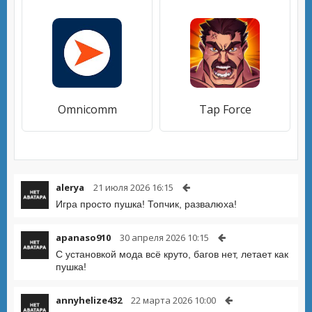
Omnicomm
Tap Force
alerya
21 июля 2026 16:15
Игра просто пушка! Топчик, развалюха!
apanaso910
30 апреля 2026 10:15
С установкой мода всё круто, багов нет, летает как
пушка!
annyhelize432
22 марта 2026 10:00