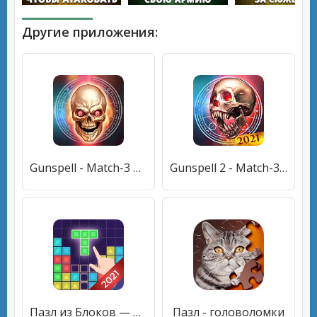
Другие приложения:
Gunspell - Match-3 Пазл РПГ
Gunspell 2 - Match-3 Пазл РПГ
Пазл из Блоков — весёлая зарядка для ума
Пазл - головоломки