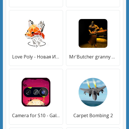
Love Poly - Новая Игра Пазл
Mr'Butcher granny Horror House
Camera for S10 - Galaxy S10 Camera
Carpet Bombing 2