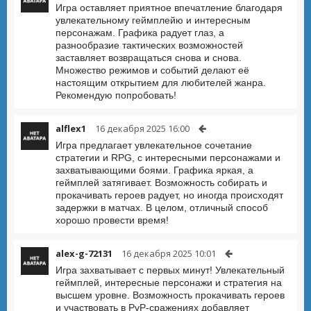
Игра оставляет приятное впечатление благодаря
увлекательному геймплейю и интересным
персонажам. Графика радует глаз, а
разнообразие тактических возможностей
заставляет возвращаться снова и снова.
Множество режимов и событий делают её
настоящим открытием для любителей жанра.
Рекомендую попробовать!
alflex1
16 декабря 2025 16:00
Игра предлагает увлекательное сочетание
стратегии и RPG, с интересными персонажами и
захватывающими боями. Графика яркая, а
геймплей затягивает. Возможность собирать и
прокачивать героев радует, но иногда происходят
задержки в матчах. В целом, отличный способ
хорошо провести время!
alex-g-72131
16 декабря 2025 10:01
Игра захватывает с первых минут! Увлекательный
геймплей, интересные персонажи и стратегия на
высшем уровне. Возможность прокачивать героев
и участвовать в PvP-сражениях добавляет