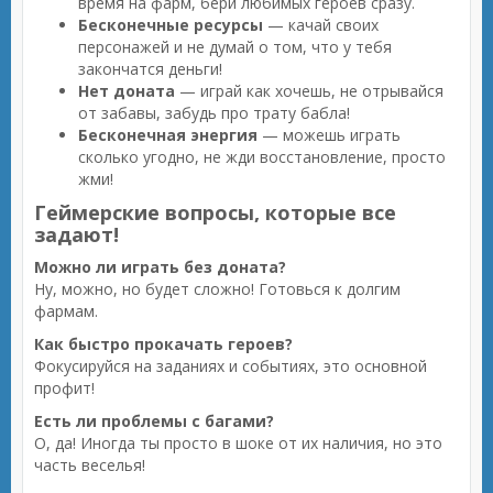
время на фарм, бери любимых героев сразу.
Бесконечные ресурсы
— качай своих
персонажей и не думай о том, что у тебя
закончатся деньги!
Нет доната
— играй как хочешь, не отрывайся
от забавы, забудь про трату бабла!
Бесконечная энергия
— можешь играть
сколько угодно, не жди восстановление, просто
жми!
Геймерские вопросы, которые все
задают!
Можно ли играть без доната?
Ну, можно, но будет сложно! Готовься к долгим
фармам.
Как быстро прокачать героев?
Фокусируйся на заданиях и событиях, это основной
профит!
Есть ли проблемы с багами?
О, да! Иногда ты просто в шоке от их наличия, но это
часть веселья!