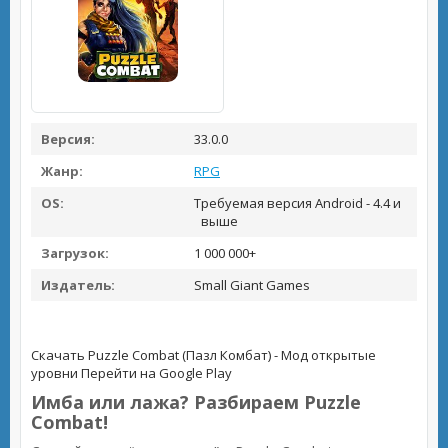
Версия:
33.0.0
Жанр:
RPG
OS:
Требуемая версия Android - 4.4 и
выше
Загрузок:
1 000 000+
Издатель:
Small Giant Games
Скачать Puzzle Combat (Пазл Комбат) - Мод открытые
уровни
Перейти на Google Play
Имба или лажа? Разбираем Puzzle
Combat!