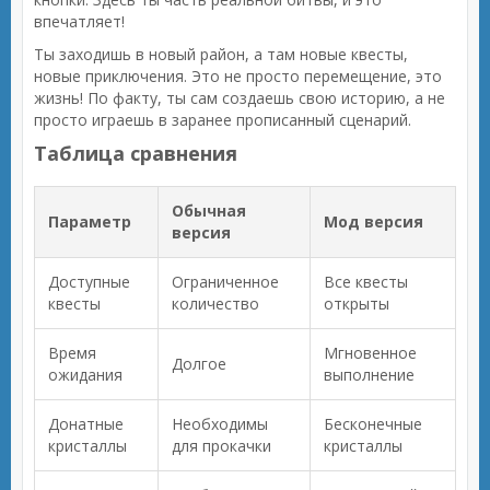
впечатляет!
Ты заходишь в новый район, а там новые квесты,
новые приключения. Это не просто перемещение, это
жизнь! По факту, ты сам создаешь свою историю, а не
просто играешь в заранее прописанный сценарий.
Таблица сравнения
Обычная
Параметр
Мод версия
версия
Доступные
Ограниченное
Все квесты
квесты
количество
открыты
Время
Мгновенное
Долгое
ожидания
выполнение
Донатные
Необходимы
Бесконечные
кристаллы
для прокачки
кристаллы