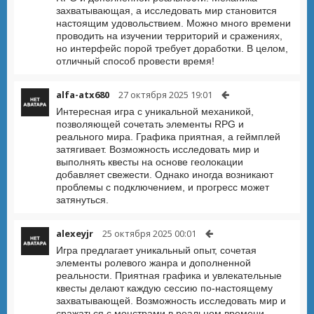
захватывающая, а исследовать мир становится
настоящим удовольствием. Можно много времени
проводить на изучении территорий и сражениях,
но интерфейс порой требует доработки. В целом,
отличный способ провести время!
alfa-atx680
27 октября 2025 19:01
Интересная игра с уникальной механикой,
позволяющей сочетать элементы RPG и
реального мира. Графика приятная, а геймплей
затягивает. Возможность исследовать мир и
выполнять квесты на основе геолокации
добавляет свежести. Однако иногда возникают
проблемы с подключением, и прогресс может
затянуться.
alexeyjr
25 октября 2025 00:01
Игра предлагает уникальный опыт, сочетая
элементы ролевого жанра и дополненной
реальности. Приятная графика и увлекательные
квесты делают каждую сессию по-настоящему
захватывающей. Возможность исследовать мир и
сражаться с монстрами в реальном времени