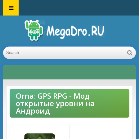
Orna: GPS RPG - Мод
открытые уровни на
Андроид