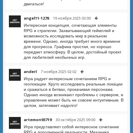
двигаться!
angel11-1278
19 ноября 2025 03:00
Интересная концепция, сочетающая элементы
RPG и стратегии. Захватывающий геймплей и
возможность исследовать мир в реальном
времени. Однако, иногда требует много времени
для прогресса. Графика простая, но хорошо
передает атмосферу. В целом, достойный проект
для любителей необычных игр.
anderl
7 ноября 2025 02:02
Игра радует интересным сочетанием RPG и
геолокации. Круто исследовать реальные локации
и сражаться в битвах, прокачивая персонажа.
Однако иногда возникают проблемы с сервером, и
управление может быть не совсем интуитивным. В
целом, затягивает надолго!
artemon93719
30 октября 2025 09:00
Игра представляет собой интересное сочетание
RPG и дополненной реальности. Механика