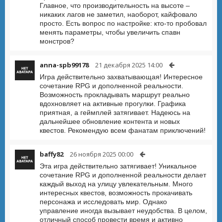
Главное, что производительность на высоте –
никаких лагов не заметил, наоборот, кайфовало
просто. Есть вопрос по настройке: кто-то пробовал
менять параметры, чтобы увеличить спавн
монстров?
anna-spb99178
21 декабря 2025 14:00
Игра действительно захватывающая! Интересное
сочетание RPG и дополненной реальности.
Возможность прокладывать маршрут реально
вдохновляет на активные прогулки. Графика
приятная, а геймплей затягивает. Надеюсь на
дальнейшее обновление контента и новых
квестов. Рекомендую всем фанатам приключений!
baffy82
26 ноября 2025 00:00
Эта игра действительно затягивает! Уникальное
сочетание RPG и дополненной реальности делает
каждый выход на улицу увлекательным. Много
интересных квестов, возможность прокачивать
персонажа и исследовать мир. Однако
управление иногда вызывает неудобства. В целом,
отличный способ провести время и активно