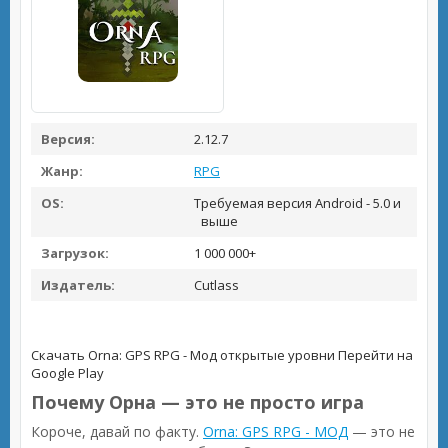
Версия:
2.12.7
Жанр:
RPG
OS:
Требуемая версия Android - 5.0 и
выше
Загрузок:
1 000 000+
Издатель:
Cutlass
Скачать Orna: GPS RPG - Мод открытые уровни
Перейти на
Google Play
Почему Орна — это не просто игра
Короче, давай по факту.
Orna: GPS RPG - МОД
— это не