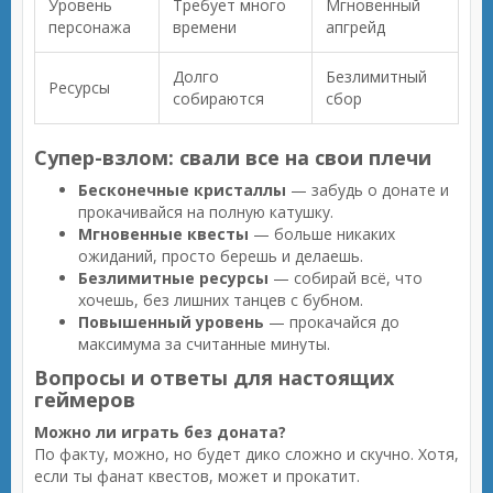
Уровень
Требует много
Мгновенный
персонажа
времени
апгрейд
Долго
Безлимитный
Ресурсы
собираются
сбор
Супер-взлом: свали все на свои плечи
Бесконечные кристаллы
— забудь о донате и
прокачивайся на полную катушку.
Мгновенные квесты
— больше никаких
ожиданий, просто берешь и делаешь.
Безлимитные ресурсы
— собирай всё, что
хочешь, без лишних танцев с бубном.
Повышенный уровень
— прокачайся до
максимума за считанные минуты.
Вопросы и ответы для настоящих
геймеров
Можно ли играть без доната?
По факту, можно, но будет дико сложно и скучно. Хотя,
если ты фанат квестов, может и прокатит.