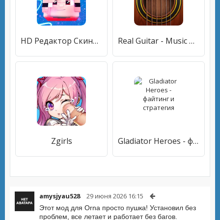
HD Редактор Скинов для Майнкрафт(128x128)
Real Guitar - Music Band Game
Zgirls
Gladiator Heroes - файтинг и стратегия
amysjyau528
29 июня 2026 16:15
Этот мод для Orna просто пушка! Установил без
проблем, все летает и работает без багов.