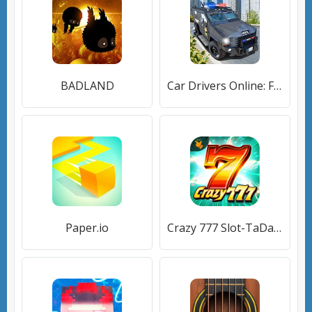
BADLAND
Car Drivers Online: Fun City
Paper.io
Crazy 777 Slot-TaDa Games