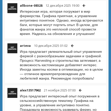
allbone-08528
12 декабря 2025 19:00
Интересная игра, которая погружает в мир
фермерства. Графика приятная, а управление
интуитивно понятное. Однако, иногда встречаются
баги, которые могут портить опыт. В целом, для
фанатов жанра это неплохой способ провести
время. Надеюсь на обновления и улучшения!
arteva
10 декабря 2025 01:02
Игра предлагает увлекательный опыт управления
фермой с разнообразными задачами и графикой.
Процесс Harvesting и строительства затягивает, а
возможность кастомизации добавляет интерес.
Иногда заметны косяки в оптимизации, но в целом
— отличное времяпрепровождение для
любителей жанра. Рекомендую попробовать!
alex13517962
21 ноября 2025 07:00
Игра предлагает интересный опыт погружения в
сельскохозяйственную тематику. Графика на
уровне, а управление интуитивно понятно.
Порадовала возможность развивать ферму, но