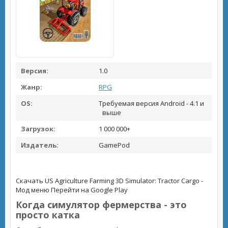
Версия:
1.0
Жанр:
RPG
OS:
Требуемая версия Android - 4.1 и
выше
Загрузок:
1 000 000+
Издатель:
GamePod
Скачать US Agriculture Farming 3D Simulator: Tractor Cargo -
Мод меню
Перейти на Google Play
Когда симулятор фермерства - это
просто катка