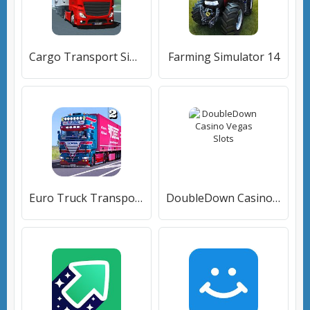
Cargo Transport Simulator
Farming Simulator 14
Euro Truck Transport Simulator 2: Cargo Truck Game
DoubleDown Casino Vegas Slots