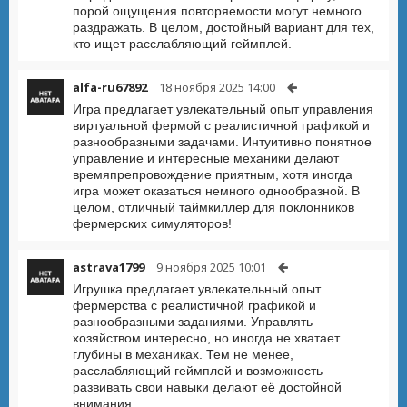
порой ощущения повторяемости могут немного
раздражать. В целом, достойный вариант для тех,
кто ищет расслабляющий геймплей.
alfa-ru67892
18 ноября 2025 14:00
Игра предлагает увлекательный опыт управления
виртуальной фермой с реалистичной графикой и
разнообразными задачами. Интуитивно понятное
управление и интересные механики делают
времяпрепровождение приятным, хотя иногда
игра может оказаться немного однообразной. В
целом, отличный таймкиллер для поклонников
фермерских симуляторов!
astrava1799
9 ноября 2025 10:01
Игрушка предлагает увлекательный опыт
фермерства с реалистичной графикой и
разнообразными заданиями. Управлять
хозяйством интересно, но иногда не хватает
глубины в механиках. Тем не менее,
расслабляющий геймплей и возможность
развивать свои навыки делают её достойной
внимания.