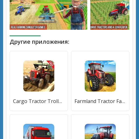
Другие приложения:
Cargo Tractor Trolley Simulator Farming Gams 2021
Farmland Tractor Farming - New Tractor Games 2021