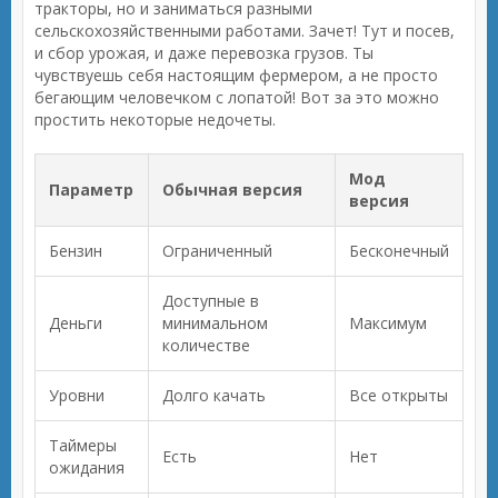
тракторы, но и заниматься разными
сельскохозяйственными работами. Зачет! Тут и посев,
и сбор урожая, и даже перевозка грузов. Ты
чувствуешь себя настоящим фермером, а не просто
бегающим человечком с лопатой! Вот за это можно
простить некоторые недочеты.
Мод
Параметр
Обычная версия
версия
Бензин
Ограниченный
Бесконечный
Доступные в
Деньги
минимальном
Максимум
количестве
Уровни
Долго качать
Все открыты
Таймеры
Есть
Нет
ожидания