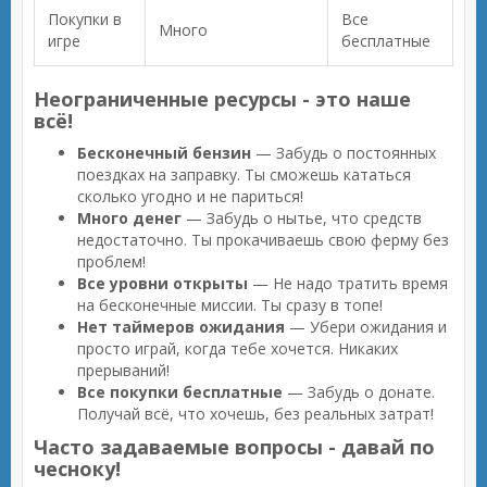
Покупки в
Все
Много
игре
бесплатные
Неограниченные ресурсы - это наше
всё!
Бесконечный бензин
— Забудь о постоянных
поездках на заправку. Ты сможешь кататься
сколько угодно и не париться!
Много денег
— Забудь о нытье, что средств
недостаточно. Ты прокачиваешь свою ферму без
проблем!
Все уровни открыты
— Не надо тратить время
на бесконечные миссии. Ты сразу в топе!
Нет таймеров ожидания
— Убери ожидания и
просто играй, когда тебе хочется. Никаких
прерываний!
Все покупки бесплатные
— Забудь о донате.
Получай всё, что хочешь, без реальных затрат!
Часто задаваемые вопросы - давай по
чесноку!