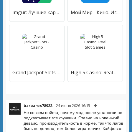
Imgur: Лучшие картинки и гифки
Мой Мир - Кино. Игры
Grand Jackpot Slots - Casino
High 5 Casino: Real Slot Games
barbaros78922
24 июня 2026 16:15
Не совсем пойmu, почему мод после установки не
подхватывает все функции. Ставил на новенький
девайс, производительность в норме, так что лагов
быть не должно, тем более игра топчик. Кайфовал