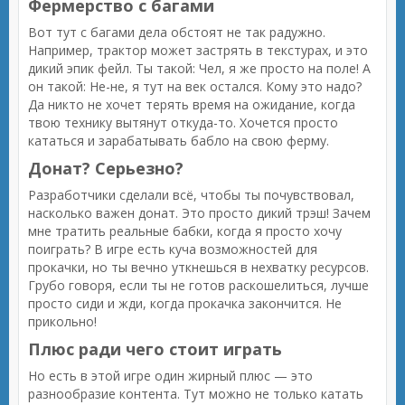
Фермерство с багами
Вот тут с багами дела обстоят не так радужно.
Например, трактор может застрять в текстурах, и это
дикий эпик фейл. Ты такой: Чел, я же просто на поле! А
он такой: Не-не, я тут на век остался. Кому это надо?
Да никто не хочет терять время на ожидание, когда
твою технику вытянут откуда-то. Хочется просто
кататься и зарабатывать бабло на свою ферму.
Донат? Серьезно?
Разработчики сделали всё, чтобы ты почувствовал,
насколько важен донат. Это просто дикий трэш! Зачем
мне тратить реальные бабки, когда я просто хочу
поиграть? В игре есть куча возможностей для
прокачки, но ты вечно уткнешься в нехватку ресурсов.
Грубо говоря, если ты не готов раскошелиться, лучше
просто сиди и жди, когда прокачка закончится. Не
прикольно!
Плюс ради чего стоит играть
Но есть в этой игре один жирный плюс — это
разнообразие контента. Тут можно не только катать