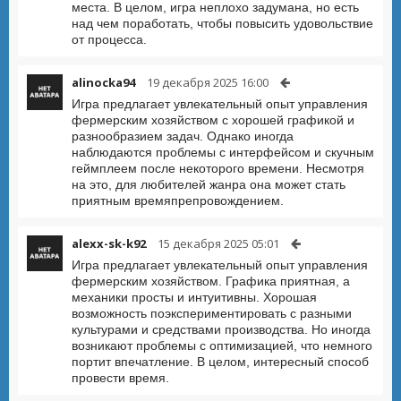
места. В целом, игра неплохо задумана, но есть
над чем поработать, чтобы повысить удовольствие
от процесса.
alinocka94
19 декабря 2025 16:00
Игра предлагает увлекательный опыт управления
фермерским хозяйством с хорошей графикой и
разнообразием задач. Однако иногда
наблюдаются проблемы с интерфейсом и скучным
геймплеем после некоторого времени. Несмотря
на это, для любителей жанра она может стать
приятным времяпрепровождением.
alexx-sk-k92
15 декабря 2025 05:01
Игра предлагает увлекательный опыт управления
фермерским хозяйством. Графика приятная, а
механики просты и интуитивны. Хорошая
возможность поэкспериментировать с разными
культурами и средствами производства. Но иногда
возникают проблемы с оптимизацией, что немного
портит впечатление. В целом, интересный способ
провести время.