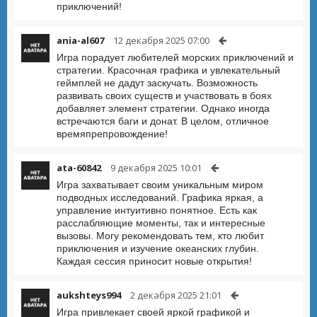
приключений!
ania-al607
12 декабря 2025 07:00
Игра порадует любителей морских приключений и
стратегии. Красочная графика и увлекательный
геймплей не дадут заскучать. Возможность
развивать своих существ и участвовать в боях
добавляет элемент стратегии. Однако иногда
встречаются баги и донат. В целом, отличное
времяпрепровождение!
ata-60842
9 декабря 2025 10:01
Игра захватывает своим уникальным миром
подводных исследований. Графика яркая, а
управление интуитивно понятное. Есть как
расслабляющие моменты, так и интересные
вызовы. Могу рекомендовать тем, кто любит
приключения и изучение океанских глубин.
Каждая сессия приносит новые открытия!
aukshteys994
2 декабря 2025 21:01
Игра привлекает своей яркой графикой и