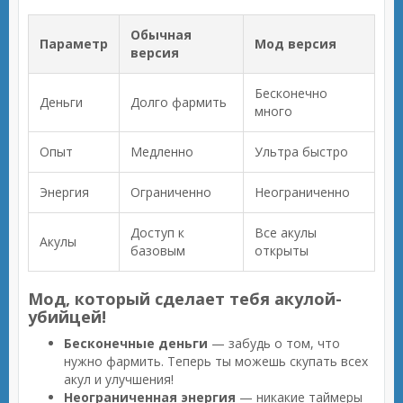
Обычная
Параметр
Мод версия
версия
Бесконечно
Деньги
Долго фармить
много
Опыт
Медленно
Ультра быстро
Энергия
Ограниченно
Неограниченно
Доступ к
Все акулы
Акулы
базовым
открыты
Мод, который сделает тебя акулой-
убийцей!
Бесконечные деньги
— забудь о том, что
нужно фармить. Теперь ты можешь скупать всех
акул и улучшения!
Неограниченная энергия
— никакие таймеры