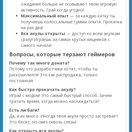
ожидания больше не сковывают твою игровую
активность. Грай когда угодно!
Максимальный опыт
— за каждую катку ты
получаешь колоссальные суммы опыта. Прокачка
на раз-два!
Все акулы открыты
— доступ ко всем акулкам
сразу! Играешь за самых крутых хищников с
самого начала!
Вопросы, которые терзают геймеров
Почему так много доната?
Потому что разработчики хотят, чтобы ты
раскошелился! Это как распродажа, только
постоянная.
Как быстро прокачать акулу?
Играй с модом! Это самый быстрый способ. Зачем
тратить время, когда можно наслаждаться?
Есть ли баги?
Да, и их много. Иногда твоя акула просто застревает.
Это бесит, но смех сквозь слёзы!
Как открыть все акулы?