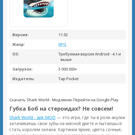
Версия:
11.92
Жанр:
RPG
OS:
Требуемая версия Android - 4.1 и
выше
Загрузок:
5 000 000+
Издатель:
Tap Pocket
Скачать Shark World - Мод меню
Перейти на Google Play
Губка Боб на стероидах? Не совсем!
Shark World - apk MOD
— это игра, где ты в роли акулки
затачиваешь свои зубы на мясной диете и пытаешься
стать королем океана. Картинки яркие, цвета сочные,