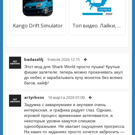
Kango Drift Simulator
Топ видео. Лайки, просмотры, подписчики
badasslilj
9 июля 2026 12:15
Этот мод для Shark World просто пушка! Крутые
фишки залетели: теперь можно прокачивать акул
до небес и зарабатывать кучу монеток без всяких
багов, кайф!
artyrboss
16 марта 2026 01:00
Задумка с аквариумами и акулами очень
интересная, и графика радует глаз. Однако,
игровой процесс временами затягивается, а
некоторые уровни кажутся слишком
однообразными. Не хватает ощущения прогресса.
На каких-то заданиях просто хочется забросить —