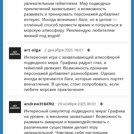
увлекательным геймплеем. Мир подводных
приключений захватывает, а возможность
развивать и тренировать персонажей добавляет
интерес. Иногда возникают баги, но в целом —
отличный способ провести время и погрузиться в
морскую атмосферу. Рекомендую любителям
жизней под водой!
art-olga
2 декабря 2025 18:01
Интересная игра с захватывающей атмосферой
подводного мира. Графика радует глаз, а
геймплей увлекает. Возможность прокачки
персонажей добавляет разнообразия. Однако
иногда встречаются баги, которые немного портят
впечатление. В целом, стоит попробовать, если
любите морские приключения.
andrew3184702
29 ноября 2025 00:01
Интересный симулятор подводного мира! Графика
на уровне, а механика захватывает. Возможность
развивать аквариум и взаимодействовать с
различными существами делает игру
увлекательной. Чувствую себя настоящим