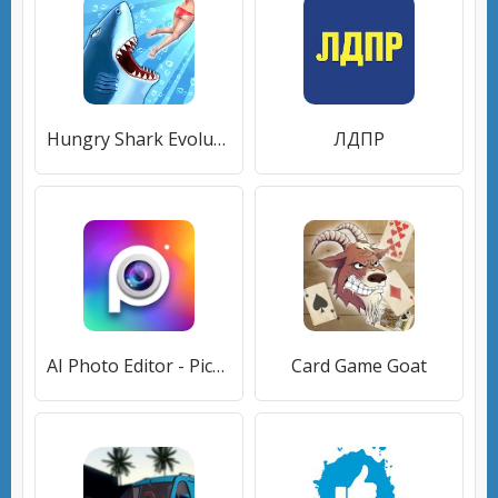
Hungry Shark Evolution
ЛДПР
AI Photo Editor - Picshiner
Card Game Goat