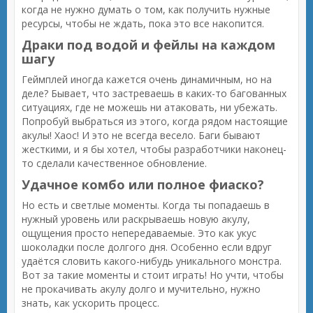
когда не нужно думать о том, как получить нужные
ресурсы, чтобы не ждать, пока это все накопится.
Драки под водой и фейлы на каждом
шагу
Геймплей иногда кажется очень динамичным, но на
деле? Бывает, что застреваешь в каких-то багованных
ситуациях, где не можешь ни атаковать, ни убежать.
Попробуй выбраться из этого, когда рядом настоящие
акулы! Хаос! И это не всегда весело. Баги бывают
жесткими, и я бы хотел, чтобы разработчики наконец-
то сделали качественное обновление.
Удачное комбо или полное фиаско?
Но есть и светлые моменты. Когда ты попадаешь в
нужный уровень или раскрываешь новую акулу,
ощущения просто непередаваемые. Это как укус
шоколадки после долгого дня. Особенно если вдруг
удаётся словить какого-нибудь уникального монстра.
Вот за такие моменты и стоит играть! Но учти, чтобы
не прокачивать акулу долго и мучительно, нужно
знать, как ускорить процесс.