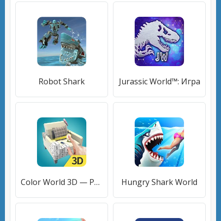
Robot Shark
Jurassic World™: Игра
Color World 3D — Раскраска по цифрам
Hungry Shark World