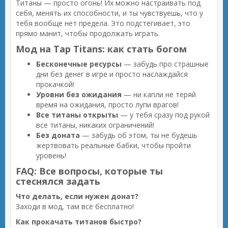
Титаны — просто огонь! Их можно настраивать под
себя, менять их способности, и ты чувствуешь, что у
тебя вообще нет предела. Это подстёгивает, это
прямо манит, чтобы продолжать играть.
Мод на Tap Titans: как стать богом
Бесконечные ресурсы
— забудь про страшные
дни без денег в игре и просто наслаждайся
прокачкой!
Уровни без ожидания
— ни капли не теряй
время на ожидания, просто лупи врагов!
Все титаны открыты
— у тебя сразу под рукой
все титаны, никаких ограничений!
Без доната
— забудь об этом, ты не будешь
жертвовать реальные бабки, чтобы пройти
уровень!
FAQ: Все вопросы, которые ты
стеснялся задать
Что делать, если нужен донат?
Заходи в мод, там всё бесплатно!
Как прокачать титанов быстро?