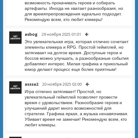
возможность прокачивать героев и собирать
артефакты. Иногда не хватает разнообразия, но
для времяпрепровождения идеально подходит.
Рекомендую всем, кто любит кликеры!
asbog
29 ноября 2025 01:01
Это увлекательная игра, которая отлично сочетает
элементы кликера и RPG. Простой геймплей, но
затягивает на долгое время. Доступные герои и
боссов можно улучшать, а разнообразные события
добавляют интерес. Милая графика и прикольный
юмор делают процесс еще более приятным!
asssa2
20 ноября 2025 02:00
Игра отлично затягивает! Простой, но
увлекательный геймплей позволяет провести
время с удовольствием. Разнообразие героев и
улучшений дарит много возможностей для
стратегии. Графика яркая, а музыка ненавязчивая.
Убивает время не замечая! Рекомендую всем, кто
любит кликеры.