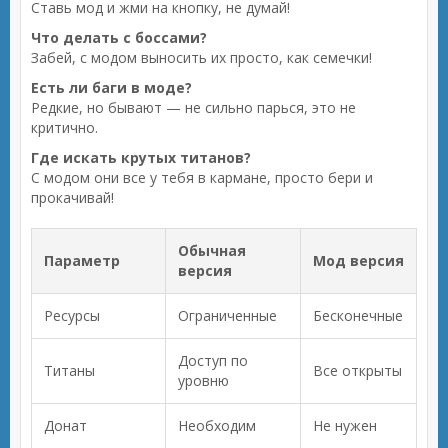
Ставь мод и жми на кнопку, не думай!
Что делать с боссами?
Забей, с модом выносить их просто, как семечки!
Есть ли баги в моде?
Редкие, но бывают — не сильно парься, это не
критично.
Где искать крутых титанов?
С модом они все у тебя в кармане, просто бери и
прокачивай!
Обычная
Параметр
Мод версия
версия
Ресурсы
Ограниченные
Бесконечные
Доступ по
Титаны
Все открыты
уровню
Донат
Необходим
Не нужен