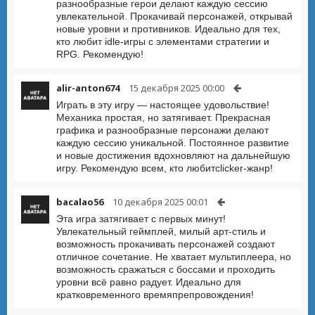
разнообразные герои делают каждую сессию
увлекательной. Прокачивай персонажей, открывай
новые уровни и противников. Идеально для тех,
кто любит idle-игры с элементами стратегии и
RPG. Рекомендую!
alir-anton674
15 декабря 2025 00:00
Играть в эту игру — настоящее удовольствие!
Механика простая, но затягивает. Прекрасная
графика и разнообразные персонажи делают
каждую сессию уникальной. Постоянное развитие
и новые достижения вдохновляют на дальнейшую
игру. Рекомендую всем, кто любитclicker-жанр!
bacalao56
10 декабря 2025 00:01
Эта игра затягивает с первых минут!
Увлекательный геймплей, милый арт-стиль и
возможность прокачивать персонажей создают
отличное сочетание. Не хватает мультиплеера, но
возможность сражаться с боссами и проходить
уровни всё равно радует. Идеально для
кратковременного времяпрепровождения!