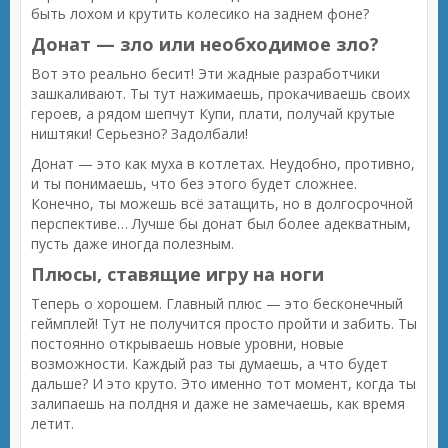
быть лохом и крутить колесико на заднем фоне?
Донат — зло или необходимое зло?
Вот это реально бесит! Эти жадные разработчики
зашкаливают. Ты тут нажимаешь, прокачиваешь своих
героев, а рядом шепчут Купи, плати, получай крутые
ништяки! Серьезно? Задолбали!
Донат — это как муха в котлетах. Неудобно, противно,
и ты понимаешь, что без этого будет сложнее.
Конечно, ты можешь всё затащить, но в долгосрочной
перспективе… Лучше бы донат был более адекватным,
пусть даже иногда полезным.
Плюсы, ставящие игру на ноги
Теперь о хорошем. Главный плюс — это бесконечный
геймплей! Тут не получится просто пройти и забить. Ты
постоянно открываешь новые уровни, новые
возможности. Каждый раз ты думаешь, а что будет
дальше? И это круто. Это именно тот момент, когда ты
залипаешь на полдня и даже не замечаешь, как время
летит.