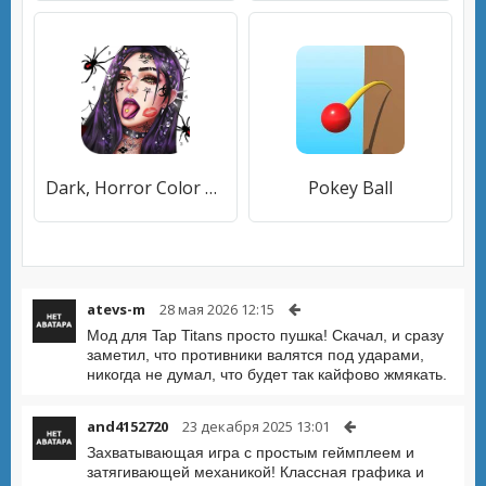
Dark, Horror Color by Number
Pokey Ball
atevs-m
28 мая 2026 12:15
Мод для Tap Titans просто пушка! Скачал, и сразу
заметил, что противники валятся под ударами,
никогда не думал, что будет так кайфово жмякать.
and4152720
23 декабря 2025 13:01
Захватывающая игра с простым геймплеем и
затягивающей механикой! Классная графика и