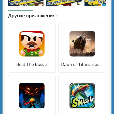
Другие приложения:
Beat The Boss 3
Dawn of Titans: военная РПГ-стратегия