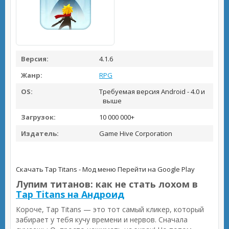
Версия:
4.1.6
Жанр:
RPG
OS:
Требуемая версия Android - 4.0 и
выше
Загрузок:
10 000 000+
Издатель:
Game Hive Corporation
Скачать Tap Titans - Мод меню
Перейти на Google Play
Лупим титанов: как не стать лохом в
Tap Titans на Андроид
Короче, Tap Titans — это тот самый кликер, который
забирает у тебя кучу времени и нервов. Сначала