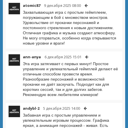
atomic87
9 декабря 2025 08:00
Захватывающая игра с простым геймплеем,
погружающим в бой с множеством монстров.
Удовольствие от прокачки персонажей и
постоянного стремления к новым достижениям.
Отличная графика и музыка создают атмосферу.
Не могу оторваться, особенно когда открываются
новые уровни и враги!
ann-anya
6 декабря 2025 15:01
Эта игра затягивает с первых минут! Простое
управление и увлекательный геймплей делают её
отличным способом провести время.
Разнообразие персонажей и возможностей
прокачки не даёт заскучать. Подходит как для
коротких сессий, так и для долгих забегов.
Рекомендую всем любителям кликеров!
andybl-2
5 декабря 2025 14:00
Забавная игра с простым управлением и
увлекательным игровым процессом. Графика
яркая, а анимация персонажей - живая. Есть