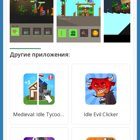
Другие приложения:
Medieval: Idle Tycoon - Idle Clicker Tycoon Game
Idle Evil Clicker