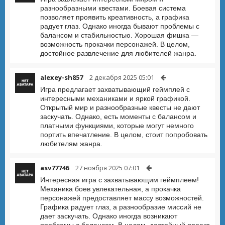
разнообразными квестами. Боевая система
позволяет проявить креативность, а графика
радует глаз. Однако иногда бывают проблемы с
балансом и стабильностью. Хорошая фишка —
возможность прокачки персонажей. В целом,
достойное развлечение для любителей жанра.
alexey-sh857
2 декабря 2025 05:01
Игра предлагает захватывающий геймплей с
интересными механиками и яркой графикой.
Открытый мир и разнообразные квесты не дают
заскучать. Однако, есть моменты с балансом и
платными функциями, которые могут немного
портить впечатление. В целом, стоит попробовать
любителям жанра.
asv77746
27 ноября 2025 07:01
Интересная игра с захватывающим геймплеем!
Механика боев увлекательная, а прокачка
персонажей предоставляет массу возможностей.
Графика радует глаз, а разнообразие миссий не
дает заскучать. Однако иногда возникают