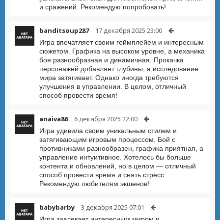
и сражений. Рекомендую попробовать!
banditsoup287
17 декабря 2025 23:00
Игра впечатляет своим геймплейем и интересным
сюжетом. Графика на высоком уровне, а механика
боя разнообразная и динамичная. Прокачка
персонажей добавляет глубины, а исследование
мира затягивает. Однако иногда требуются
улучшения в управлении. В целом, отличный
способ провести время!
anaiva86
6 декабря 2025 22:00
Игра удивила своим уникальным стилем и
затягивающим игровым процессом. Бой с
противниками разнообразен, графика приятная, а
управление интуитивное. Хотелось бы больше
контента и обновлений, но в целом — отличный
способ провести время и снять стресс.
Рекомендую любителям экшенов!
babybarby
3 декабря 2025 07:01
Игра завлекает интересным миром и