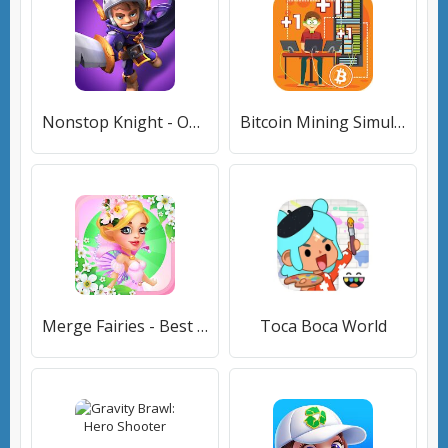
Nonstop Knight - Offline Idle RPG Clicker
Bitcoin Mining Simulator - Idle Clicker Tycoon
Merge Fairies - Best Idle Clicker
Toca Boca World