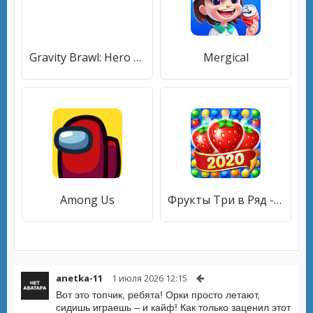
Gravity Brawl: Hero Shooter
Mergical
Among Us
Фрукты Три в Ряд - Игры Три в Ряд без интернета
anetka-11
1 июля 2026 12:15
Вот это топчик, ребята! Орки просто летают,
сидишь играешь – и кайф! Как только заценил этот