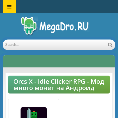
Orcs X - Idle Clicker RPG - Мод
много монет на Андроид