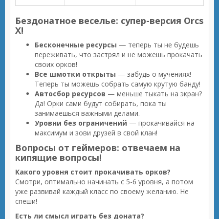
Бездонатное веселье: супер-версия Orcs
X!
Бесконечные ресурсы
— теперь ты не будешь
переживать, что застрял и не можешь прокачать
своих орков!
Все шмотки открыты
— забудь о мучениях!
Теперь ты можешь собрать самую крутую банду!
Автосбор ресурсов
— меньше тыкать на экран?
Да! Орки сами будут собирать, пока ты
занимаешься важными делами.
Уровни без ограничений
— прокачивайся на
максимум и зови друзей в свой клан!
Вопросы от геймеров: отвечаем на
кипящие вопросы!
Какого уровня стоит прокачивать орков?
Смотри, оптимально начинать с 5-6 уровня, а потом
уже развивай каждый класс по своему желанию. Не
спеши!
Есть ли смысл играть без доната?