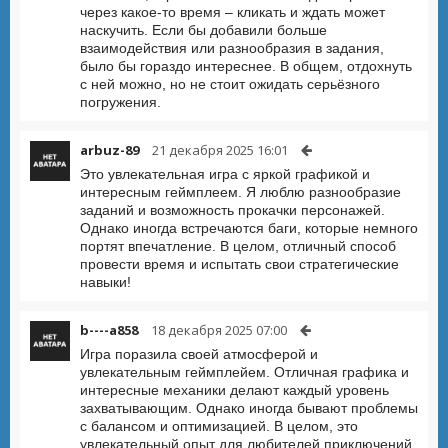
через какое-то время – кликать и ждать может
наскучить. Если бы добавили больше
взаимодействия или разнообразия в задания,
было бы гораздо интереснее. В общем, отдохнуть
с ней можно, но не стоит ожидать серьёзного
погружения.
arbuz-89
21 декабря 2025 16:01
Это увлекательная игра с яркой графикой и
интересным геймплеем. Я люблю разнообразие
заданий и возможность прокачки персонажей.
Однако иногда встречаются баги, которые немного
портят впечатление. В целом, отличный способ
провести время и испытать свои стратегические
навыки!
b----a858
18 декабря 2025 07:00
Игра поразила своей атмосферой и
увлекательным геймплейем. Отличная графика и
интересные механики делают каждый уровень
захватывающим. Однако иногда бывают проблемы
с балансом и оптимизацией. В целом, это
увлекательный опыт для любителей приключений