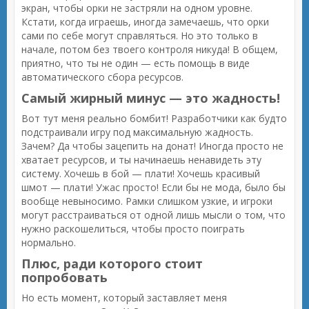
экран, чтобы орки не застряли на одном уровне.
Кстати, когда играешь, иногда замечаешь, что орки
сами по себе могут справляться. Но это только в
начале, потом без твоего контроля никуда! В общем,
приятно, что ты не один — есть помощь в виде
автоматического сбора ресурсов.
Самый жирный минус — это жадность!
Вот тут меня реально бомбит! Разработчики как будто
подстраивали игру под максимальную жадность.
Зачем? Да чтобы зацепить на донат! Иногда просто не
хватает ресурсов, и ты начинаешь ненавидеть эту
систему. Хочешь в бой — плати! Хочешь красивый
шмот — плати! Ужас просто! Если бы не мода, было бы
вообще невыносимо. Рамки слишком узкие, и игроки
могут расстраиваться от одной лишь мысли о том, что
нужно раскошелиться, чтобы просто поиграть
нормально.
Плюс, ради которого стоит
попробовать
Но есть момент, который заставляет меня