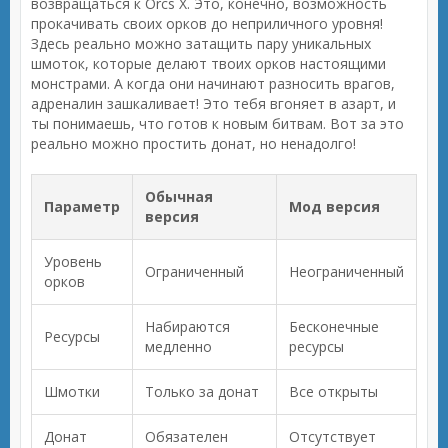
возвращаться к Orcs X. Это, конечно, возможность
прокачивать своих орков до неприличного уровня!
Здесь реально можно затащить пару уникальных
шмоток, которые делают твоих орков настоящими
монстрами. А когда они начинают разносить врагов,
адреналин зашкаливает! Это тебя вгоняет в азарт, и
ты понимаешь, что готов к новым битвам. Вот за это
реально можно простить донат, но ненадолго!
Обычная
Параметр
Мод версия
версия
Уровень
Ограниченный
Неограниченный
орков
Набираются
Бесконечные
Ресурсы
медленно
ресурсы
Шмотки
Только за донат
Все открыты
Донат
Обязателен
Отсутствует