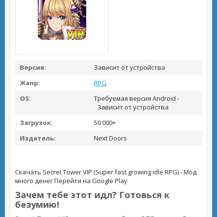
Версия:
Зависит от устройства
Жанр:
RPG
OS:
Требуемая версия Android -
Зависит от устройства
Загрузок:
50 000+
Издатель:
Next Doors
Скачать Secret Tower VIP (Super fast growing idle RPG) - Мод
много денег
Перейти на Google Play
Зачем тебе этот идл? Готовься к
безумию!