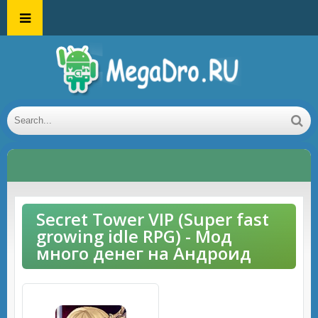
Secret Tower VIP (Super fast
growing idle RPG) - Мод
много денег на Андроид