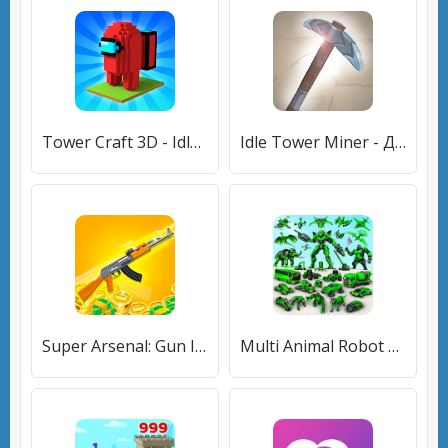
Tower Craft 3D - Idle Block Building Game
Idle Tower Miner - Добывай и строй
Super Arsenal: Gun Idle Master
Multi Animal Robot Car Games