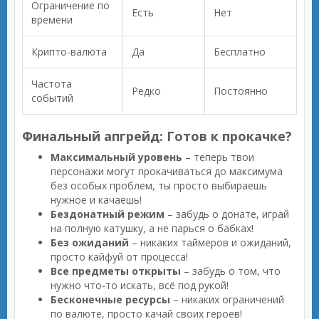
Ограничение по
Есть
Нет
времени
Крипто-валюта
Да
Бесплатно
Частота
Редко
Постоянно
событий
Финальный апгрейд: Готов к прокачке?
Максимальный уровень
– теперь твои
персонажи могут прокачиваться до максимума
без особых проблем, ты просто выбираешь
нужное и качаешь!
Бездонатный режим
– забудь о донате, играй
на полную катушку, а не парься о бабках!
Без ожиданий
– никаких таймеров и ожиданий,
просто кайфуй от процесса!
Все предметы открыты
– забудь о том, что
нужно что-то искать, всё под рукой!
Бесконечные ресурсы
– никаких ограничений
по валюте, просто качай своих героев!