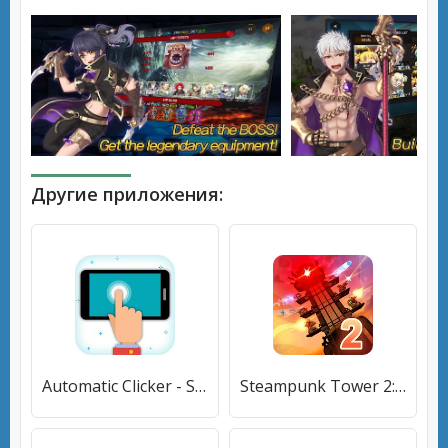
Другие приложения:
Automatic Clicker - Super Fast Clicker, Easy Touch
Steampunk Tower 2: The One Tower Defense Strategy