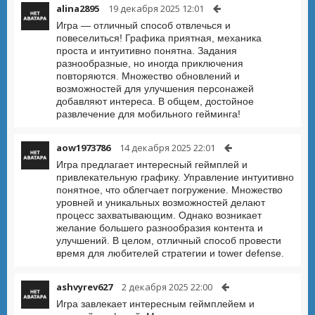
alina2895
19 декабря 2025 12:01
Игра — отличный способ отвлечься и
повеселиться! Графика приятная, механика
проста и интуитивно понятна. Задания
разнообразные, но иногда приключения
повторяются. Множество обновлений и
возможностей для улучшения персонажей
добавляют интереса. В общем, достойное
развлечение для мобильного гейминга!
aow1973786
14 декабря 2025 22:01
Игра предлагает интересный геймплей и
привлекательную графику. Управление интуитивно
понятное, что облегчает погружение. Множество
уровней и уникальных возможностей делают
процесс захватывающим. Однако возникает
желание большего разнообразия контента и
улучшений. В целом, отличный способ провести
время для любителей стратегии и tower defense.
ashvyrev627
2 декабря 2025 22:00
Игра завлекает интересным геймплейем и