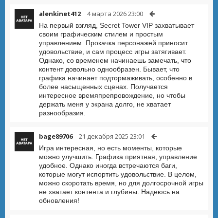
alenkinet412
4 марта 2026 23:00
На первый взгляд, Secret Tower VIP захватывает
своим графическим стилем и простым
управлением. Прокачка персонажей приносит
удовольствие, и сам процесс игры затягивает.
Однако, со временем начинаешь замечать, что
контент довольно однообразен. Бывает, что
графика начинает подтормаживать, особенно в
более насыщенных сценах. Получается
интересное времяпрепровождение, но чтобы
держать меня у экрана долго, не хватает
разнообразия.
bage89706
21 декабря 2025 23:01
Игра интересная, но есть моменты, которые
можно улучшить. Графика приятная, управление
удобное. Однако иногда встречаются баги,
которые могут испортить удовольствие. В целом,
можно скоротать время, но для долгосрочной игры
не хватает контента и глубины. Надеюсь на
обновления!