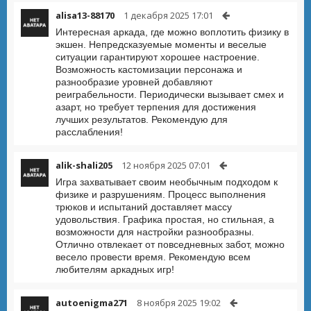
alisa13-88170
1 декабря 2025 17:01
Интересная аркада, где можно воплотить физику в
экшен. Непредсказуемые моменты и веселые
ситуации гарантируют хорошее настроение.
Возможность кастомизации персонажа и
разнообразие уровней добавляют
реиграбельности. Периодически вызывает смех и
азарт, но требует терпения для достижения
лучших результатов. Рекомендую для
расслабления!
alik-shali205
12 ноября 2025 07:01
Игра захватывает своим необычным подходом к
физике и разрушениям. Процесс выполнения
трюков и испытаний доставляет массу
удовольствия. Графика простая, но стильная, а
возможности для настройки разнообразны.
Отлично отвлекает от повседневных забот, можно
весело провести время. Рекомендую всем
любителям аркадных игр!
autoenigma271
8 ноября 2025 19:02