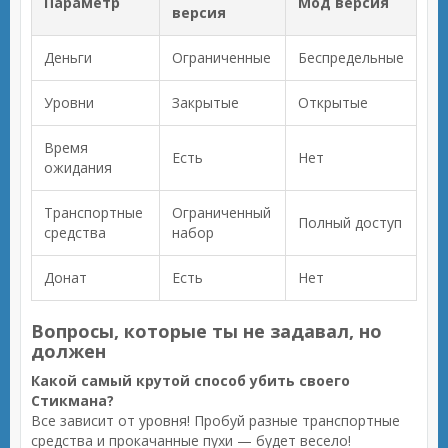
Параметр
Мод версия
версия
Деньги
Ограниченные
Беспредельные
Уровни
Закрытые
Открытые
Время
Есть
Нет
ожидания
Транспортные
Ограниченный
Полный доступ
средства
набор
Донат
Есть
Нет
Вопросы, которые ты не задавал, но
должен
Какой самый крутой способ убить своего
Стикмана?
Все зависит от уровня! Пробуй разные транспортные
средства и прокачанные пухи — будет весело!