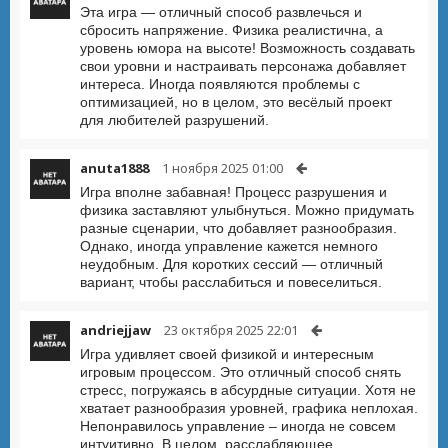
Эта игра — отличный способ развлечься и
сбросить напряжение. Физика реалистична, а
уровень юмора на высоте! Возможность создавать
свои уровни и настраивать персонажа добавляет
интереса. Иногда появляются проблемы с
оптимизацией, но в целом, это весёлый проект
для любителей разрушений.
anuta1888
1 ноября 2025 01:00
Игра вполне забавная! Процесс разрушения и
физика заставляют улыбнуться. Можно придумать
разные сценарии, что добавляет разнообразия.
Однако, иногда управление кажется немного
неудобным. Для коротких сессий — отличный
вариант, чтобы расслабиться и повеселиться.
andriejjaw
23 октября 2025 22:01
Игра удивляет своей физикой и интересным
игровым процессом. Это отличный способ снять
стресс, погружаясь в абсурдные ситуации. Хотя не
хватает разнообразия уровней, графика неплохая.
Непонравилось управление – иногда не совсем
интуитивно. В целом, расслабляющее