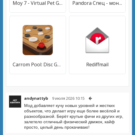
Moy 7 - Virtual Pet Game
Pandora Спец - монтаж, настройка сигнализаций
Carrom Pool: Disc Game
Rediffmail
andynattyb
9 июля 2026 10:15
Мод добавляет кучу новых уровней и жестких
объектов, что делает игру еще более весёлой и
разнообразной. Берёт крутые фичи из других игр,
залетело отличный физический движок, кайф
просто, целый день прокачиваю!