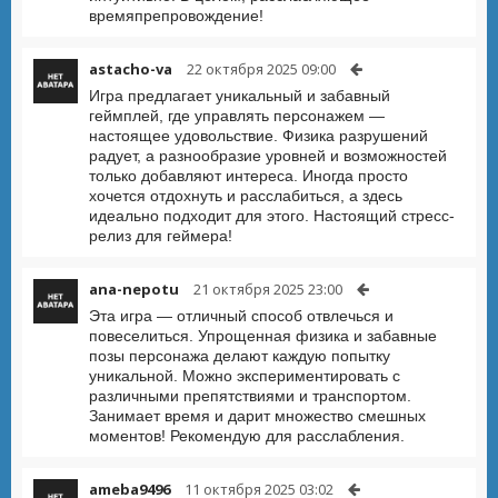
времяпрепровождение!
astacho-va
22 октября 2025 09:00
Игра предлагает уникальный и забавный
геймплей, где управлять персонажем —
настоящее удовольствие. Физика разрушений
радует, а разнообразие уровней и возможностей
только добавляют интереса. Иногда просто
хочется отдохнуть и расслабиться, а здесь
идеально подходит для этого. Настоящий стресс-
релиз для геймера!
ana-nepotu
21 октября 2025 23:00
Эта игра — отличный способ отвлечься и
повеселиться. Упрощенная физика и забавные
позы персонажа делают каждую попытку
уникальной. Можно экспериментировать с
различными препятствиями и транспортом.
Занимает время и дарит множество смешных
моментов! Рекомендую для расслабления.
ameba9496
11 октября 2025 03:02