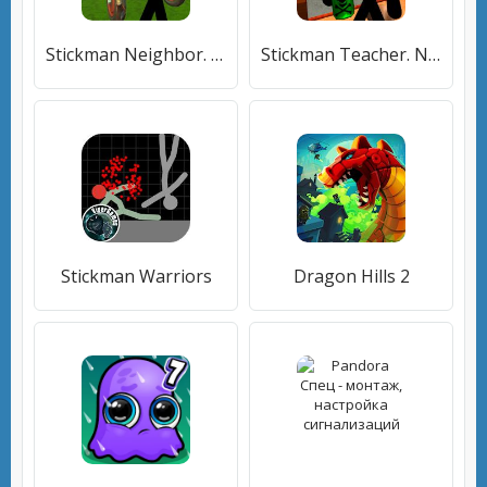
Stickman Neighbor. Scary Secret
Stickman Teacher. Neighbor School Escape 3D
Stickman Warriors
Dragon Hills 2