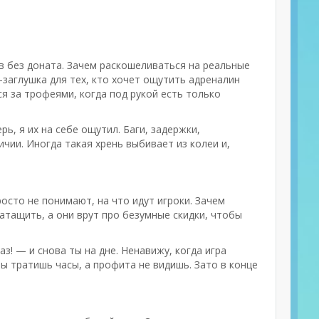
в без доната. Зачем раскошеливаться на реальные
-заглушка для тех, кто хочет ощутить адреналин
ся за трофеями, когда под рукой есть только
рь, я их на себе ощутил. Баги, задержки,
чии. Иногда такая хрень выбивает из колеи и,
осто не понимают, на что идут игроки. Зачем
атащить, а они врут про безумные скидки, чтобы
з! — и снова ты на дне. Ненавижу, когда игра
ты тратишь часы, а профита не видишь. Зато в конце