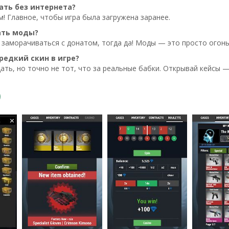
ать без интернета?
м! Главное, чтобы игра была загружена заранее.
ать моды?
 заморачиваться с донатом, тогда да! Моды — это просто огонь
редкий скин в игре?
адать, но точно не тот, что за реальные бабки. Открывай кейсы —