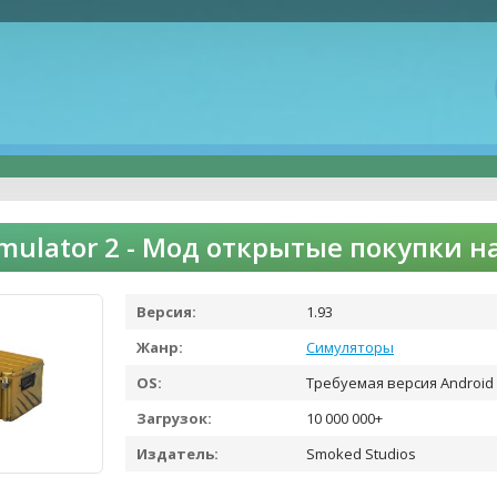
imulator 2 - Мод открытые покупки 
Версия:
1.93
Жанр:
Симуляторы
OS:
Требуемая версия Android 
Загрузок:
10 000 000+
Издатель:
Smoked Studios