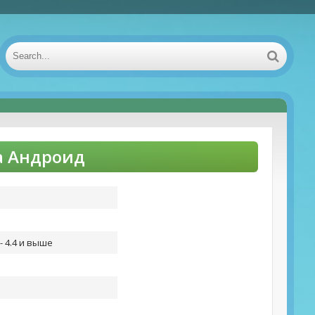
на Андроид
- 4.4 и выше