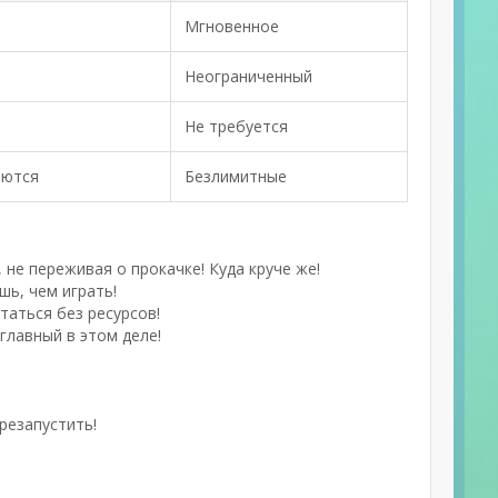
Мгновенное
Неограниченный
Не требуется
аются
Безлимитные
не переживая о прокачке! Куда круче же!
шь, чем играть!
таться без ресурсов!
главный в этом деле!
резапустить!