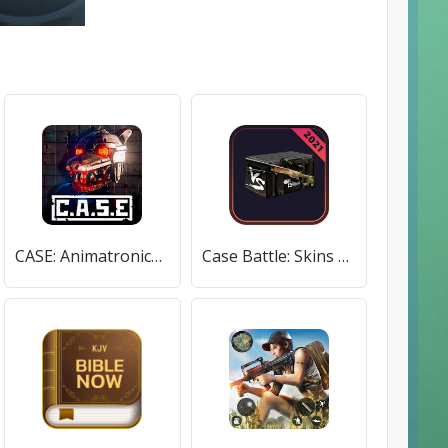
CASE: Animatronics - Ужасы
Case Battle: Skins Simulator