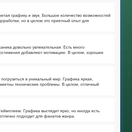
четая графику и звук. Большое количество возможностей
доработки, но в целом это приятный опыт для
ханика довольно увлекательная. Есть много
достижения добавляют мотивацию. В целом, хорошее
 погрузиться в уникальный мир. Графика яркая,
заметны технические проблемы. В целом, отличный
ймплеем. Графика выглядит ярко, но иногда есть
 отлично подходит для фанатов жанра.