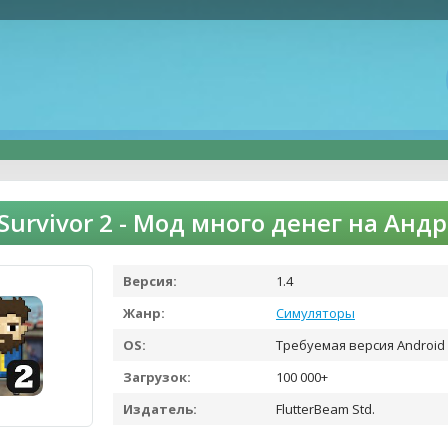
 Survivor 2 - Мод много денег на Анд
Версия:
1.4
Жанр:
Симуляторы
OS:
Требуемая версия Android 
Загрузок:
100 000+
Издатель:
FlutterBeam Std.