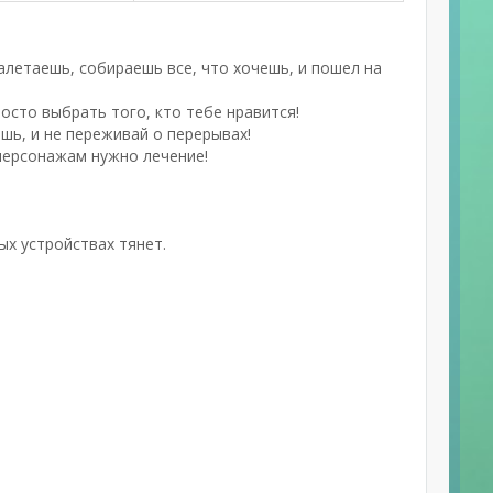
алетаешь, собираешь все, что хочешь, и пошел на
осто выбрать того, кто тебе нравится!
ешь, и не переживай о перерывах!
 персонажам нужно лечение!
ых устройствах тянет.