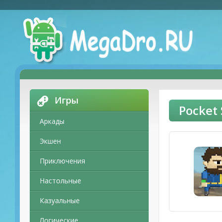
Игры
Pocket
Аркады
Экшен
Приключения
Настольные
Казуальные
Логические