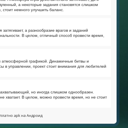
едленный, а некоторые задания становятся слишком
 стоит немного улучшить баланс.
затягивает, а разнообразие врагов и заданий
нальности. В целом, отличный способ провести время,
и атмосферной графикой. Динамичные битвы и
ы в управлении, проект стоит внимания для любителей
 захватывающий, но иногда слишком однообразен.
е хватает. В целом, можно провести время, но не стоит
есплатно apk на Андроид