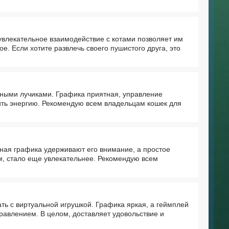
влекательное взаимодействие с котами позволяет им
е. Если хотите развлечь своего пушистого друга, это
ерными лучиками. Графика приятная, управление
ить энергию. Рекомендую всем владельцам кошек для
ная графика удерживают его внимание, а простое
им, стало еще увлекательнее. Рекомендую всем
ать с виртуальной игрушкой. Графика яркая, а геймплей
равлением. В целом, доставляет удовольствие и