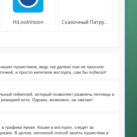
HiLookVision
Сказочный Патруль: Приключения
наших пушистиков, ведь так далеко они не прыгали.
очкой, и просто кипятком восторга, сам бы побегал!
льный геймплей, который позволяет развлечь питомца и
 реакцией кота. Однако, возможно, не хватает
 графика яркая. Кошки в восторге, следят за
разия. В целом, неплохой способ занять пушистика и