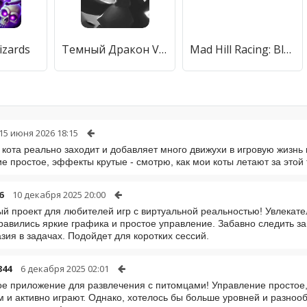
izards
Темный Дракон VIP
Mad Hill Racing: Bluetooth
15 июня 2026 18:15
 кота реально заходит и добавляет много движухи в игровую жизнь 
е простое, эффекты крутые - смотрю, как мои коты летают за этой т
6
10 декабря 2025 20:00
й проект для любителей игр с виртуальной реальностью! Увлекате
равились яркие графика и простое управление. Забавно следить за
зия в задачах. Подойдет для коротких сессий.
344
6 декабря 2025 02:01
е приложение для развлечения с питомцами! Управление простое, а
 и активно играют. Однако, хотелось бы больше уровней и разнооб