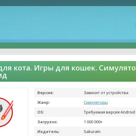
для кота. Игры для кошек. Симулято
ид
Версия:
Зависит от устройства
Жанр:
Симуляторы
OS:
Требуемая версия Android 
Загрузок:
1 000 000+
Издатель:
SakuraIn