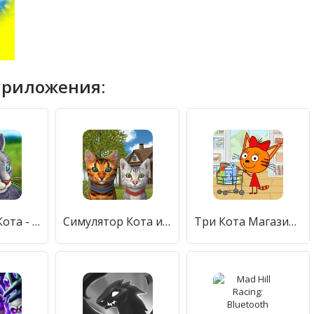
приложения:
Симулятор Кота - Жизнь Животных
Симулятор Кота и Кошки
Три Кота Магазин Игра: Детские Игры для Детей!