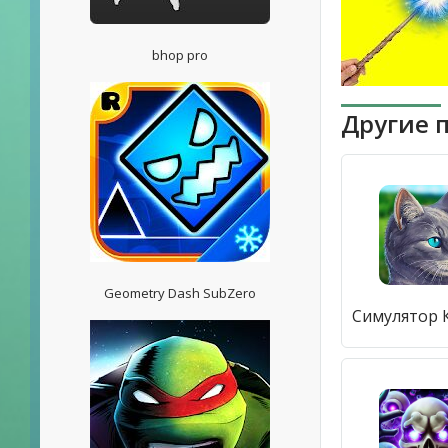
bhop pro
Другие 
Geometry Dash SubZero