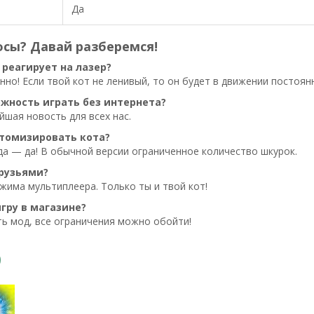
Да
осы? Давай разберемся!
 реагирует на лазер?
но! Если твой кот не ленивый, то он будет в движении постоян
ожность играть без интернета?
ейшая новость для всех нас.
томизировать кота?
а — да! В обычной версии ограниченное количество шкурок.
друзьями?
ежима мультиплеера. Только ты и твой кот!
гру в магазине?
ть мод, все ограничения можно обойти!