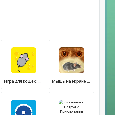
Игра для кошек: Мышь для кота на экране 6+
Мышь на экране для кота - Игры для кошек