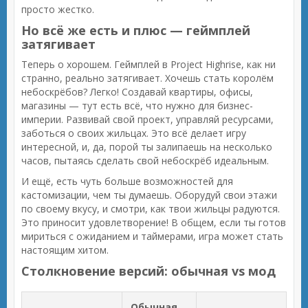
просто жестко.
Но всё же есть и плюс — геймплей
затягивает
Теперь о хорошем. Геймплей в Project Highrise, как ни
странно, реально затягивает. Хочешь стать королём
небоскрёбов? Легко! Создавай квартиры, офисы,
магазины — тут есть всё, что нужно для бизнес-
империи. Развивай свой проект, управляй ресурсами,
заботься о своих жильцах. Это всё делает игру
интересной, и, да, порой ты залипаешь на несколько
часов, пытаясь сделать свой небоскрёб идеальным.
И ещё, есть чуть больше возможностей для
кастомизации, чем ты думаешь. Оборудуй свои этажи
по своему вкусу, и смотри, как твои жильцы радуются.
Это приносит удовлетворение! В общем, если ты готов
мириться с ожиданием и таймерами, игра может стать
настоящим хитом.
Столкновение версий: обычная vs мод
Обычная