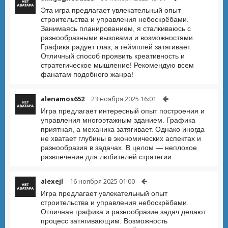
Эта игра предлагает увлекательный опыт
строительства и управления небоскрёбами.
Занимаясь планированием, я сталкиваюсь с
разнообразными вызовами и возможностями.
Графика радует глаз, а геймплей затягивает.
Отличный способ проявить креативность и
стратегическое мышление! Рекомендую всем
фанатам подобного жанра!
alenamos652
23 ноября 2025 16:01
Игра предлагает интересный опыт построения и
управления многоэтажным зданием. Графика
приятная, а механика затягивает. Однако иногда
не хватает глубины в экономических аспектах и
разнообразия в задачах. В целом — неплохое
развлечение для любителей стратегии.
alexejl
16 ноября 2025 01:00
Игра предлагает увлекательный опыт
строительства и управления небоскрёбами.
Отличная графика и разнообразие задач делают
процесс затягивающим. Возможность