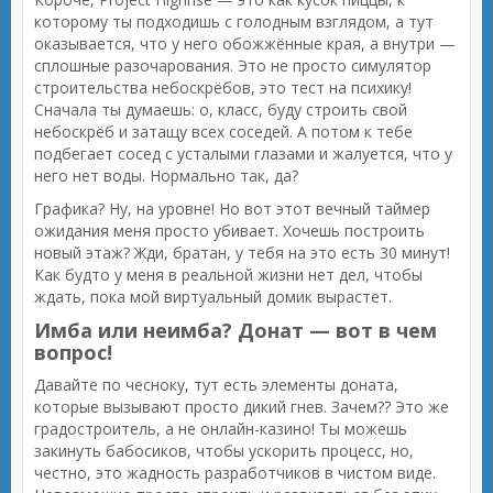
которому ты подходишь с голодным взглядом, а тут
оказывается, что у него обожжённые края, а внутри —
сплошные разочарования. Это не просто симулятор
строительства небоскрёбов, это тест на психику!
Сначала ты думаешь: о, класс, буду строить свой
небоскрёб и затащу всех соседей. А потом к тебе
подбегает сосед с усталыми глазами и жалуется, что у
него нет воды. Нормально так, да?
Графика? Ну, на уровне! Но вот этот вечный таймер
ожидания меня просто убивает. Хочешь построить
новый этаж? Жди, братан, у тебя на это есть 30 минут!
Как будто у меня в реальной жизни нет дел, чтобы
ждать, пока мой виртуальный домик вырастет.
Имба или неимба? Донат — вот в чем
вопрос!
Давайте по чесноку, тут есть элементы доната,
которые вызывают просто дикий гнев. Зачем?? Это же
градостроитель, а не онлайн-казино! Ты можешь
закинуть бабосиков, чтобы ускорить процесс, но,
честно, это жадность разработчиков в чистом виде.