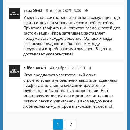
asua09-08
8 ноября 2025 13:00
Уникальное сочетание стратегии и симуляции, где
нужно строить и управлять своим небоскребом.
Приятная графика и множество возможностей для
кастомизации. Игра затягивает, заставляет
продумывать каждое решение. Однако иногда
возникают трудности с балансом между
ресурсами и требованиями жильцов. В целом,
доставляет удовольствие!
allforum431
4 ноября 2025 08:01
Игра предлагает увлекательный опыт
строительства и управления высокими зданиями.
Графика стильная, а механики достаточно
глубокие, чтобы держать в напряжении. Есть
много возможностей для стратегии, что делает
каждую сессию уникальной. Рекомендую всем
любителям симуляторов и экономических игр!
1
2