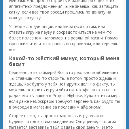
Невозможно просто строить и развиваться без этих
аппетитных предложений? Ты не знаешь, как затащить
катку, если все твои соседи прошлись по донату на
полную катушку!
У тебя есть две опции: или мириться с этим, или
ставить игру на паузу и сосредоточиться на чем-то
более полезном, например, на реальной жизни. Прямо
как в жизни: или ты играешь по правилам, или теряешь
всё.
Какой-то жёсткий минус, который меня
бесит
Серьёзно, это таймеры! Вот это реально подбешивает!
Ты ставишь что-то строить, а потом просто ждешь и
ждешь, как будто у тебя нет других дел. По факту, ты
можешь оставить игру и уйти пить кофе, но это не то,
ради чего ты зашёл в Project Highrise. Куда катится мир,
если даже небоскрёбы требуют терпения, как будто ты
в очереди в магазине за последним айфоном?
Скорее всего, ты просто закроешь игру, если не
будешь готов к этим ожиданиям. Ощущение, что игра
пытается заставить тебя отдать свои деньги. И это