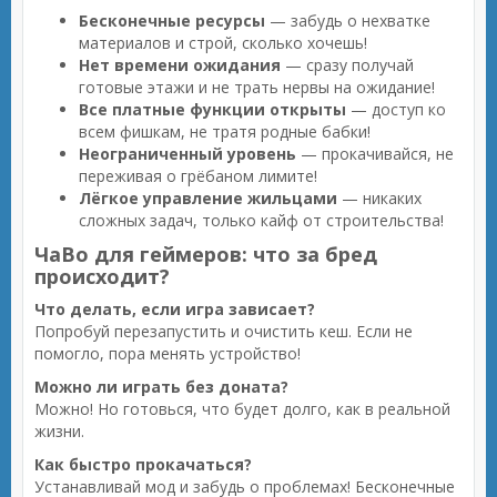
Бесконечные ресурсы
— забудь о нехватке
материалов и строй, сколько хочешь!
Нет времени ожидания
— сразу получай
готовые этажи и не трать нервы на ожидание!
Все платные функции открыты
— доступ ко
всем фишкам, не тратя родные бабки!
Неограниченный уровень
— прокачивайся, не
переживая о грёбаном лимите!
Лёгкое управление жильцами
— никаких
сложных задач, только кайф от строительства!
ЧаВо для геймеров: что за бред
происходит?
Что делать, если игра зависает?
Попробуй перезапустить и очистить кеш. Если не
помогло, пора менять устройство!
Можно ли играть без доната?
Можно! Но готовься, что будет долго, как в реальной
жизни.
Как быстро прокачаться?
Устанавливай мод и забудь о проблемах! Бесконечные