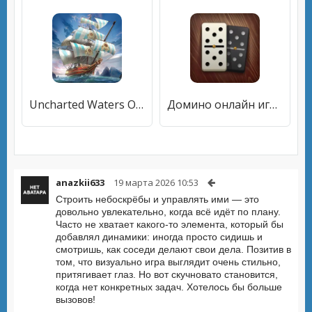
Uncharted Waters Origin
Домино онлайн играй с друзьями
anazkii633
19 марта 2026 10:53
Строить небоскрёбы и управлять ими — это
довольно увлекательно, когда всё идёт по плану.
Часто не хватает какого-то элемента, который бы
добавлял динамики: иногда просто сидишь и
смотришь, как соседи делают свои дела. Позитив в
том, что визуально игра выглядит очень стильно,
притягивает глаз. Но вот скучновато становится,
когда нет конкретных задач. Хотелось бы больше
вызовов!