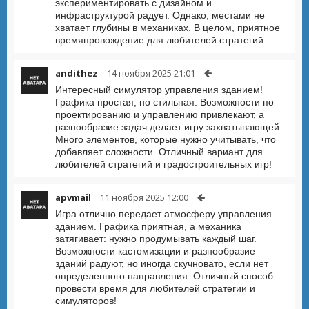
экспериментировать с дизайном и
инфраструктурой радует. Однако, местами не
хватает глубины в механиках. В целом, приятное
времяпровождение для любителей стратегий.
andithez
14 ноября 2025 21:01
Интересный симулятор управления зданием!
Графика простая, но стильная. Возможности по
проектированию и управлению привлекают, а
разнообразие задач делает игру захватывающей.
Много элементов, которые нужно учитывать, что
добавляет сложности. Отличный вариант для
любителей стратегий и градостроительных игр!
apvmail
11 ноября 2025 12:00
Игра отлично передает атмосферу управления
зданием. Графика приятная, а механика
затягивает: нужно продумывать каждый шаг.
Возможности кастомизации и разнообразие
зданий радуют, но иногда скучновато, если нет
определенного направления. Отличный способ
провести время для любителей стратегии и
симуляторов!