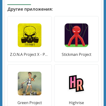
Другие приложения:
Z.O.N.A Project X - Post-apocalyptic shooter.
Stickman Project
Green Project
Highrise