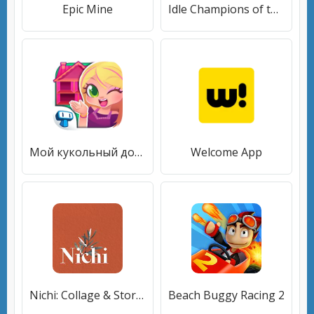
Epic Mine
Idle Champions of the Forgotten Realms
Мой кукольный домик - игры
Welcome App
Nichi: Collage & Stories Maker
Beach Buggy Racing 2