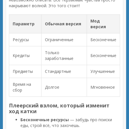
накрывают волной. Это того стоит!
Мод
Параметр
Обычная версия
версия
Ресурсы
Ограниченные
Бесконечные
Только
Кредиты
Бесконечные
заработанные
Предметы
Стандартные
Улучшенные
Время на
Долгое
Мгновенное
сбор
Плеерский взлом, который изменит
ход катки
Бесконечные ресурсы
— забудь про поиски
еды, строй всё, что захочешь.