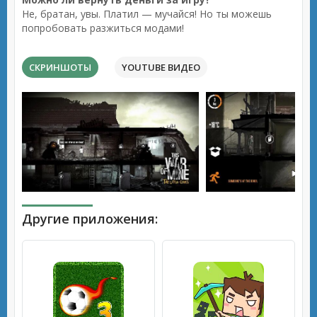
Не, братан, увы. Платил — мучайся! Но ты можешь
попробовать разжиться модами!
СКРИНШОТЫ
YOUTUBE ВИДЕО
Другие приложения: