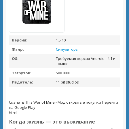
Версия:
1.5.10
Жанр:
Симуляторы
OS:
Требуемая версия Android - 4.1 и
выше
Загрузок:
500 000+
Издатель:
11 bit studios
Скачать This War of Mine - Мод открытые покупки
Перейти
на Google Play
html
Когда жизнь — это выживание