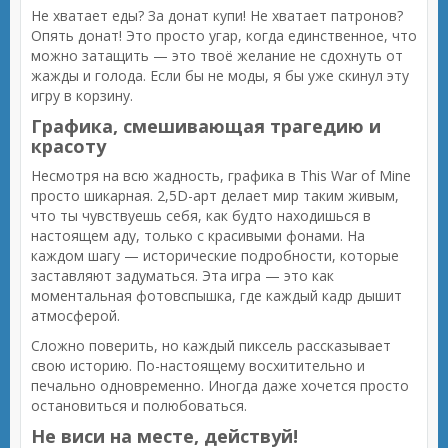
Не хватает еды? За донат купи! Не хватает патронов?
Опять донат! Это просто угар, когда единственное, что
можно затащить — это твоё желание не сдохнуть от
жажды и голода. Если бы не моды, я бы уже скинул эту
игру в корзину.
Графика, смешивающая трагедию и
красоту
Несмотря на всю жадность, графика в This War of Mine
просто шикарная. 2,5D-арт делает мир таким живым,
что ты чувствуешь себя, как будто находишься в
настоящем аду, только с красивыми фонами. На
каждом шагу — исторические подробности, которые
заставляют задуматься. Эта игра — это как
моментальная фотовспышка, где каждый кадр дышит
атмосферой.
Сложно поверить, но каждый пиксель рассказывает
свою историю. По-настоящему восхитительно и
печально одновременно. Иногда даже хочется просто
остановиться и полюбоваться.
Не виси на месте, действуй!