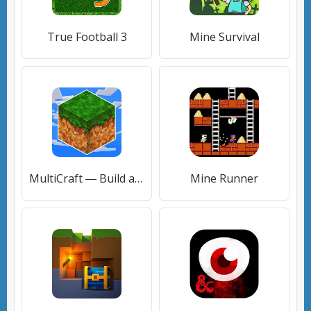
True Football 3
Mine Survival
MultiCraft ― Build and Mine!
Mine Runner