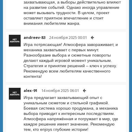
захватывающая, а выборы действительно влияют
на развитие событий. Однако иногда управление
может вызывать трудности. В целом, проект
оставляет приятное впечатление и стоит
внимания любителям жанра.
andreev-83
24 ноября 2025 00:01
Игра потрясающая! Атмосфера завораживает, и
механика захватывает с первых минут.
Разнообразие выбора и сюжетные повороты
делают каждый игровой момент уникальным.
Стратегия и принятие решений – ключ к успеху.
Рекомендую всем любителям качественного
контента!
alex-91
14 ноября 2025 06:01
Игра предлагает захватывающий опыт с
уникальным сюжетом и стильной графикой.
Боевая система хорошо продумана, а механика
выбора приводит к интересным последствиям.
Атмосфера напряжённая и погружает в мир, где
каждое решение имеет значение. Рекомендую
тем, кто enjoys глубокие истории!