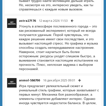
бывает трудно найти мотивацию дальше играть.
Но, несмотря на это, интересно увидеть, как ты
справляешься с каждым новым вызовом.
astra27176
12 марта 2026 11:53
Утонуть в атмосфере послевоенного города – это
как рискованный эксперимент, который не всегда
получается удачным. Порой чувствуешь, что
каждое решение имеет свои последствия, и это
вызывает настоящий стресс. Но графика и музыка
способны создать непередаваемое настроение.
Наверное, стоит научиться быть более
осторожным: ресурсы уходят слишком быстро, а
выживание становится настоящим испытанием на
прочность. Плюс, неплохая задумка с выбором
персонажей.
anmol-586700
16 декабря 2025 09:01
Игра предлагает увлекательный сюжет и
уникальный стиль графики, которые захватывают с
первых минут. Механика боя разнообразная, а
элементы стратегии добавляют интерес. Однако
иногда чувствуется недостаток баланса. В целом,