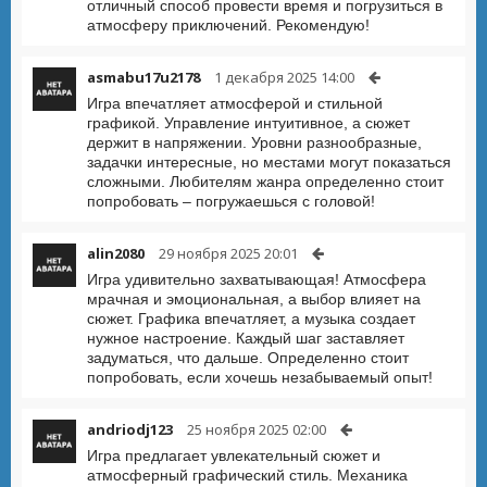
отличный способ провести время и погрузиться в
атмосферу приключений. Рекомендую!
asmabu17u2178
1 декабря 2025 14:00
Игра впечатляет атмосферой и стильной
графикой. Управление интуитивное, а сюжет
держит в напряжении. Уровни разнообразные,
задачки интересные, но местами могут показаться
сложными. Любителям жанра определенно стоит
попробовать – погружаешься с головой!
alin2080
29 ноября 2025 20:01
Игра удивительно захватывающая! Атмосфера
мрачная и эмоциональная, а выбор влияет на
сюжет. Графика впечатляет, а музыка создает
нужное настроение. Каждый шаг заставляет
задуматься, что дальше. Определенно стоит
попробовать, если хочешь незабываемый опыт!
andriodj123
25 ноября 2025 02:00
Игра предлагает увлекательный сюжет и
атмосферный графический стиль. Механика