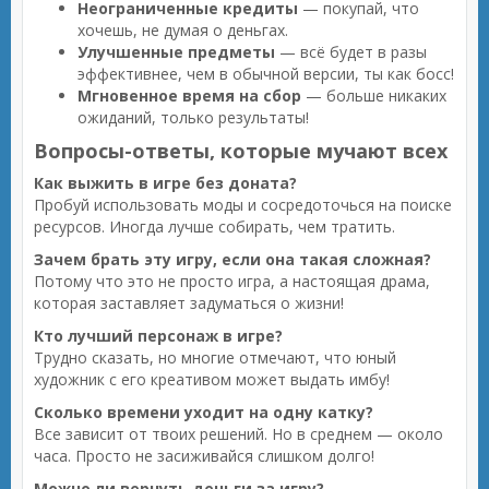
Неограниченные кредиты
— покупай, что
хочешь, не думая о деньгах.
Улучшенные предметы
— всё будет в разы
эффективнее, чем в обычной версии, ты как босс!
Мгновенное время на сбор
— больше никаких
ожиданий, только результаты!
Вопросы-ответы, которые мучают всех
Как выжить в игре без доната?
Пробуй использовать моды и сосредоточься на поиске
ресурсов. Иногда лучше собирать, чем тратить.
Зачем брать эту игру, если она такая сложная?
Потому что это не просто игра, а настоящая драма,
которая заставляет задуматься о жизни!
Кто лучший персонаж в игре?
Трудно сказать, но многие отмечают, что юный
художник с его креативом может выдать имбу!
Сколько времени уходит на одну катку?
Все зависит от твоих решений. Но в среднем — около
часа. Просто не засиживайся слишком долго!
Можно ли вернуть деньги за игру?