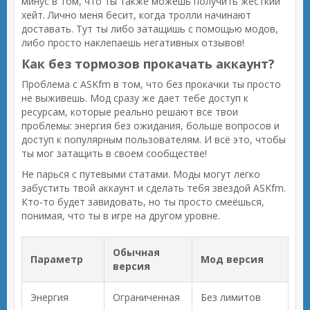
минус в том, что ты также можешь получить жесткий
хейт. Лично меня бесит, когда тролли начинают
доставать. Тут ты либо затащишь с помощью модов,
либо просто наклепаешь негативных отзывов!
Как без тормозов прокачать аккаунт?
Проблема с ASKfm в том, что без прокачки ты просто
не выживешь. Мод сразу же дает тебе доступ к
ресурсам, которые реально решают все твои
проблемы: энергия без ожидания, больше вопросов и
доступ к популярным пользователям. И всё это, чтобы
ты мог затащить в своем сообществе!
Не парься с путевыми статами. Моды могут легко
забустить твой аккаунт и сделать тебя звездой ASKfm.
Кто-то будет завидовать, но ты просто смеёшься,
понимая, что ты в игре на другом уровне.
Обычная
Параметр
Мод версия
версия
Энергия
Ограниченная
Без лимитов