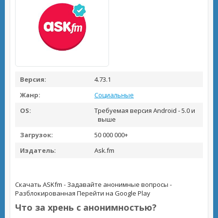
Версия:
4.73.1
Жанр:
Социальные
OS:
Требуемая версия Android - 5.0 и
выше
Загрузок:
50 000 000+
Издатель:
Ask.fm
Скачать ASKfm - Задавайте анонимные вопросы -
Разблокированная
Перейти на Google Play
Что за хрень с анонимностью?