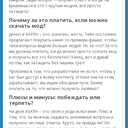
врываешься в это с крутым модом, все просто
затащить!
Почему за это платить, если можно
скачать мод?
Донат в ASKfm – это, конечно, жесть. Тебе постоянно
предлагают покупать какие-то премиум-фишки, чтобы
твои вопросы видели больше людей. Но за что? За что
мы должны платить, когда можно просто скачать мод
и получать всё это бесплатно? Капец, вот и думай
потом, как затащить без лишних трат!
Проблема в том, что разработчики не хотят, чтобы у
нас был доступ к всему контенту. И пока они на этом
зарабатывают, мы ищем обходные пути. Зачем
платить за то, что можно получить халявно?
Плюсы и минусы: побеждать или
терпеть?
На деле ASKfm – это своего рода испытание. Плюс в
том, что ты можешь задавать анонимные вопросы и
получать честные ответы. Круто, не правда ли? Но