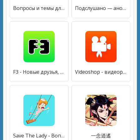
Вопросы и темы для поддержания разговора
Подслушано — анонимные секреты
F3 - Новые друзья, Анонимные вопросы, Чат
Videoshop - видеоредактор
Save The Lady - Вопросы викторины - Тизеры мозга
一念逍遙