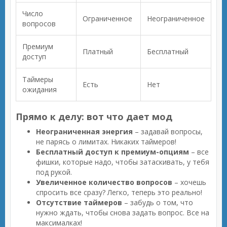
Число
Ограниченное
Неограниченное
вопросов
Премиум
Платный
Бесплатный
доступ
Таймеры
Есть
Нет
ожидания
Прямо к делу: вот что дает мод
Неограниченная энергия
– задавай вопросы,
не парясь о лимитах. Никаких таймеров!
Бесплатный доступ к премиум-опциям
– все
фишки, которые надо, чтобы затаскивать, у тебя
под рукой.
Увеличенное количество вопросов
– хочешь
спросить все сразу? Легко, теперь это реально!
Отсутствие таймеров
– забудь о том, что
нужно ждать, чтобы снова задать вопрос. Все на
максималках!