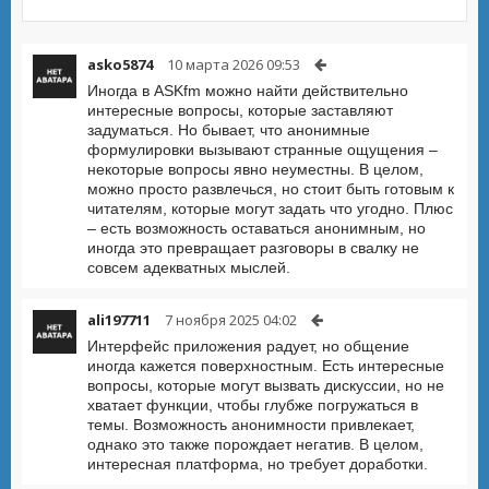
asko5874
10 марта 2026 09:53
Иногда в ASKfm можно найти действительно
интересные вопросы, которые заставляют
задуматься. Но бывает, что анонимные
формулировки вызывают странные ощущения –
некоторые вопросы явно неуместны. В целом,
можно просто развлечься, но стоит быть готовым к
читателям, которые могут задать что угодно. Плюс
– есть возможность оставаться анонимным, но
иногда это превращает разговоры в свалку не
совсем адекватных мыслей.
ali197711
7 ноября 2025 04:02
Интерфейс приложения радует, но общение
иногда кажется поверхностным. Есть интересные
вопросы, которые могут вызвать дискуссии, но не
хватает функции, чтобы глубже погружаться в
темы. Возможность анонимности привлекает,
однако это также порождает негатив. В целом,
интересная платформа, но требует доработки.