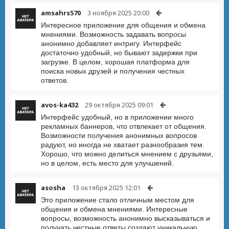
amsahrs570
3 ноября 2025 20:00
Интересное приложение для общения и обмена
мнениями. Возможность задавать вопросы
анонимно добавляет интригу. Интерфейс
достаточно удобный, но бывают задержки при
загрузке. В целом, хорошая платформа для
поиска новых друзей и получения честных
ответов.
avos-ka432
29 октября 2025 09:01
Интерфейс удобный, но в приложении много
рекламных баннеров, что отвлекает от общения.
Возможности получения анонимных вопросов
радуют, но иногда не хватает разнообразия тем.
Хорошо, что можно делиться мнением с друзьями,
но в целом, есть место для улучшений.
asosha
13 октября 2025 12:01
Это приложение стало отличным местом для
общения и обмена мнениями. Интересные
вопросы, возможность анонимно высказываться и
получать честные ответы создают уникальную