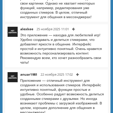
свои картинки. Однако не хватает некоторых
функций, например, редактирования уже
созданных стикеров. В целом, отличный
инструмент для общения в мессенджерах!
alexkee
25 ноября 2025 11:01
Это приложение — находка для любителей игр!
Удобно создавать и делиться стикерами, что
добавляет яркости в общение. Интерфейс
простой и интуитивно понятный. Очень нравится
возможность персонализировать контент.
Рекомендую всем, кто хочет разнообразить свои
чаты!
anuar1981
22 ноября 2025 17:02
Приложение — отличный инструмент для
создания и использования стикеров. Интерфейс
интуитивно понятный, функции простые и
удобные. Особенно радует возможность делиться
созданными стикерами с друзьями. Но иногда
возникают проблемы с загрузкой изображений. В
целом, хорошее дополнение для общения в
мессенджерах!