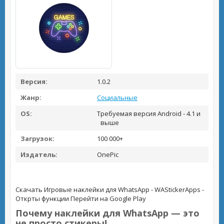
Версия:
1.0.2
Жанр:
Социальные
OS:
Требуемая версия Android - 4.1 и
выше
Загрузок:
100 000+
Издатель:
OnePic
Скачать Игровые наклейки для WhatsApp - WAStickerApps -
Открты функции
Перейти на Google Play
Почему наклейки для WhatsApp — это
не просто стикеры!