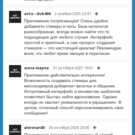
avto--dok406
2 ноября 2025 23:01
Приложение потрясающее! Очень удобно
добавлять стикеры в чаты. База каталогов
разнообразная, всегда можно найти что-то
подходящее для любого случая. Интерфейс
простой и приятный, а сам процесс создания
стикеров — это настоящий креатив! Рекомендую
всем, кто любит яркие эмоции в переписке.
anna-wayne
31 октября 2025 19:01
Приложение действительно интересное!
Возможность создавать стикеры для
мессенджеров добавляет веселья в общение.
Интуитивный интерфейс и множество шаблонов
позволяют быстро найти вдохновение. Однако
иногда не хватает уникальности в украшениях. В
целом, отличный способ персонализировать свои
сообщения!
alerman85
30 октября 2025 20:00
Приложение предлагает интересный способ