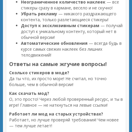
Неограниченное количество наклеек
— все
стикеры сразу в кармане, весело и не скучно!
Убрать рекламу
— никакого раздражающего
контента, только разлетающиеся стикеры!
Доступ к эксклюзивным стикерам
— получай
доступ к уникальному контенту, который нет в
обычной версии!
Автоматические обновления
— всегда будь в
курсе самых свежих наклеек без лишних
телодвижений!
Ответы на самые жгучие вопросы!
Сколько стикеров в моде?
Да ты что, их просто море! Не считал, но точно
больше, чем в обычной версии!
Как скачать мод?
О, это просто! Через любой проверенный ресурс, и ты в
игре! Главное — не наткнуться на левые ссылки!
Работает ли мод на старых устройствах?
Работает, но лучше проверяй требования! Чем новее
— тем лучше летает!