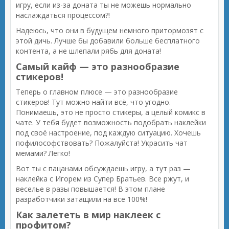
игру, если из-за доната ты не можешь нормально
наслаждаться процессом?!
Надеюсь, что они в будущем немного притормозят с
этой дичь. Лучше бы добавили больше бесплатного
контента, а не шлепали рябь для доната!
Самый кайф — это разнообразие
стикеров!
Теперь о главном плюсе — это разнообразие
стикеров! Тут можно найти всё, что угодно.
Понимаешь, это не просто стикеры, а целый комикс в
чате. У тебя будет возможность подобрать наклейки
под своё настроение, под каждую ситуацию. Хочешь
пофилософствовать? Пожалуйста! Украсить чат
мемами? Легко!
Вот ты с пацанами обсуждаешь игру, а тут раз —
наклейка с Игорем из Супер Братьев. Все ржут, и
веселье в разы повышается! В этом плане
разработчики затащили на все 100%!
Как залететь в мир наклеек с
профитом?