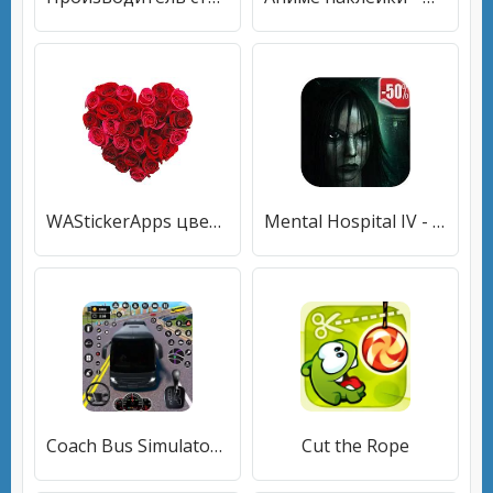
WAStickerApps цветы наклейки
Mental Hospital IV - Страшная хоррор-игра
Coach Bus Simulator: Bus Games
Cut the Rope