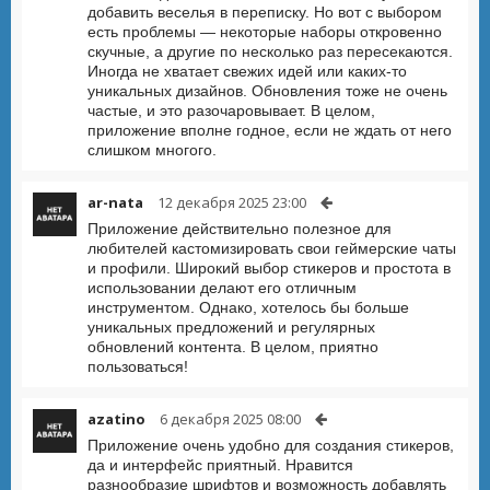
добавить веселья в переписку. Но вот с выбором
есть проблемы — некоторые наборы откровенно
скучные, а другие по несколько раз пересекаются.
Иногда не хватает свежих идей или каких-то
уникальных дизайнов. Обновления тоже не очень
частые, и это разочаровывает. В целом,
приложение вполне годное, если не ждать от него
слишком многого.
ar-nata
12 декабря 2025 23:00
Приложение действительно полезное для
любителей кастомизировать свои геймерские чаты
и профили. Широкий выбор стикеров и простота в
использовании делают его отличным
инструментом. Однако, хотелось бы больше
уникальных предложений и регулярных
обновлений контента. В целом, приятно
пользоваться!
azatino
6 декабря 2025 08:00
Приложение очень удобно для создания стикеров,
да и интерфейс приятный. Нравится
разнообразие шрифтов и возможность добавлять