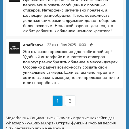
персонализировать сообщения с помощью
стикеров. Интерфейс интуитивно понятен, а
коллекция разнообразна. Плюс, возможность
делиться стикерами с друзьями делает общение
более веселым. Неплохой вариант для тех, кто
любит добавить к общению немного креатива!
anafirsova
22 октября 2025 10:00
Это отличное приложение для любителей игр!
Удобный интерфейс и множество стикеров
помогут разнообразить общение в мессенджерах.
Особенно радует возможность создать свои
уникальные стикеры. Если вы активно играете и
хотите выразить эмоции, то это приложение точно
стоит попробовать!
1
2
Megadro.ru
»
Социальные
» Скачать Игровые наклейки для
WhatsApp - WAStickerApps - Открты функции Русская версия
1.0.2 бесплатно apk на Андроид