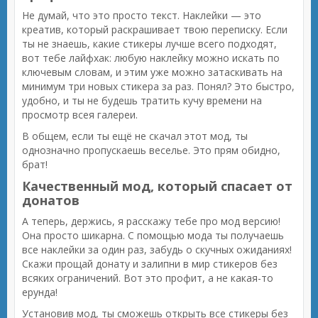
Не думай, что это просто текст. Наклейки — это
креатив, который раскрашивает твою переписку. Если
ты не знаешь, какие стикеры лучше всего подходят,
вот тебе лайфхак: любую наклейку можно искать по
ключевым словам, и этим уже можно затаскивать на
минимум три новых стикера за раз. Понял? Это быстро,
удобно, и ты не будешь тратить кучу времени на
просмотр всея галереи.
В общем, если ты ещё не скачал этот мод, ты
однозначно пропускаешь веселье. Это прям обидно,
брат!
Качественный мод, который спасает от
донатов
А теперь, держись, я расскажу тебе про мод версию!
Она просто шикарна. С помощью мода ты получаешь
все наклейки за один раз, забудь о скучных ожиданиях!
Скажи прощай донату и залипни в мир стикеров без
всяких ограничений. Вот это профит, а не какая-то
ерунда!
Установив мод, ты сможешь открыть все стикеры без