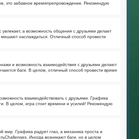
лом, это забавное времяпрепровождение. Рекомендую
 увлекает, а возможность общения с друзьями делает
е мешают наслаждаться. Отличный способ провести
онажи и возможность взаимодействия с друзьями делают
речаются баги. В целом, отличный способ провести время
озможность взаимодействовать с друзьями. Графика
и. В целом, игра стоит времени и усилий! Рекомендую
й мир. Графика радует глаз, а механика проста и
ьChallenges. Иногда возникают баги, но в целом