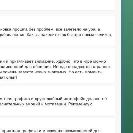
ановка прошла без проблем, все залетело на ура, а
добавляются. Как вы находите так быстро новых челиков,
ий и притягивает внимание. Удобно, что в игре можно
 активностей для общения. Иногда попадаются странные
ли хочешь завести новых знакомых. Но есть моменты,
шат опыт!
риятная графика и дружелюбный интерфейс делают её
полнительных эмоций и мотивации. Рекомендую
, приятная графика и множество возможностей для