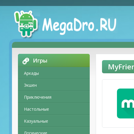
Игры
MyFrie
Аркады
Экшен
Приключения
Настольные
Казуальные
Логические