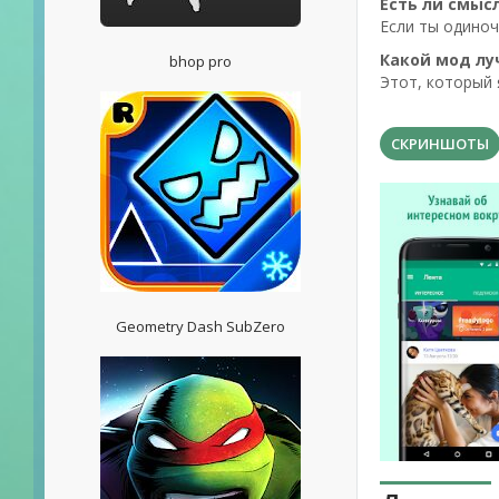
Есть ли смысл
Если ты одиноч
Какой мод лу
bhop pro
Этот, который 
СКРИНШОТЫ
Geometry Dash SubZero