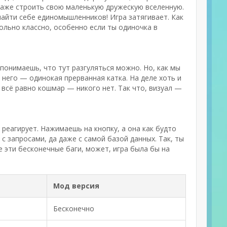
даже строить свою маленькую дружескую вселенную.
 найти себе единомышленников! Игра затягивает. Как
ольно классно, особенно если ты одиночка в
 понимаешь, что тут разгуляться можно. Но, как мы
и него — одинокая прерванная катка. На деле хоть и
и всё равно кошмар — никого нет. Так что, визуал —
 реагирует. Нажимаешь на кнопку, а она как будто
с запросами, да даже с самой базой данных. Так, ты
е эти бесконечные баги, может, игра была бы на
Мод версия
Бесконечно