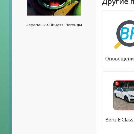
Другие 
Черепашки-Ниндзя: Легенды