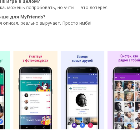
 в игре в целом?
ка, можешь попробовать, но учти — это лотерея.
чше для MyFriends?
я описал, реально выручает. Просто имба!