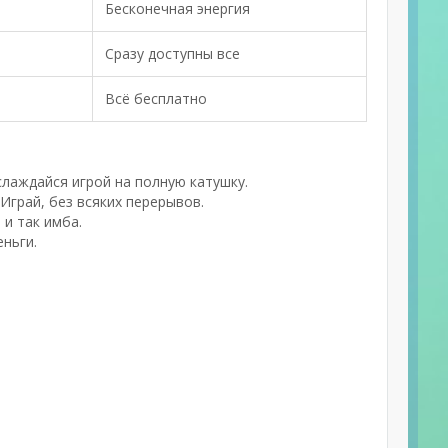
Бесконечная энергия
Сразу доступны все
Всё бесплатно
слаждайся игрой на полную катушку.
Играй, без всяких перерывов.
 и так имба.
еньги.