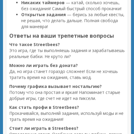
Никаких таймеров
— катай, сколько хочешь,
без ожидания! Самый быстрый способ прокачки!
Открытые задания
— берись за любые квесты,
не решая, что делать дальше. Полная свобода
для маневра!
Ответы на ваши трепетные вопросы
Что такое Streetbees?
Это игра, где ты выполняешь задания и зарабатываешь
реальные бабки. Не круто ли?
Можно ли играть без доната?
Да, но игра станет гораздо сложнее! Если не хочешь
тратить время на ожидания, ставь мод.
Почему графика вызывает ностальгию?
Потому что она простая и яркая! Напоминает старые
добрые игры, где счет не идет на пиксели.
Как стать профи в Streetbees?
Прокачивайся, выполняй задания, используй моды и не
трать время на ожидания!
Стоит ли играть в Streetbees?