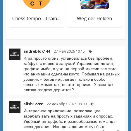
Chess tempo - Train chess tact
Weg der Helden
andreblok144
27 мая 2026 10:15
Игра просто огонь, установилась без проблем,
кайфую с первого запуска! Управление летает,
графика имба, а уже на первой миссии заметил,
что анимации сделаны круто. Побывал на разных
уровнях – багов нет, лагает только в особо
сильных моментах, но это терпимо. У всех так
плитка гладкая держится?
alish12288
22 декабря 2025 08:00
Интересное приложение, позволяющее
зарабатывать на простых заданиях и опросах.
Удобный интерфейс и разнообразные темы для
исследования. Иногда задания могут быть