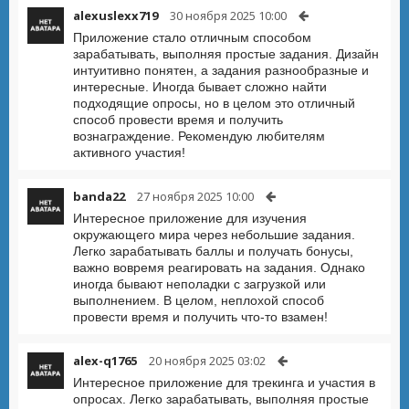
alexuslexx719
30 ноября 2025 10:00
Приложение стало отличным способом
зарабатывать, выполняя простые задания. Дизайн
интуитивно понятен, а задания разнообразные и
интересные. Иногда бывает сложно найти
подходящие опросы, но в целом это отличный
способ провести время и получить
вознаграждение. Рекомендую любителям
активного участия!
banda22
27 ноября 2025 10:00
Интересное приложение для изучения
окружающего мира через небольшие задания.
Легко зарабатывать баллы и получать бонусы,
важно вовремя реагировать на задания. Однако
иногда бывают неполадки с загрузкой или
выполнением. В целом, неплохой способ
провести время и получить что-то взамен!
alex-q1765
20 ноября 2025 03:02
Интересное приложение для трекинга и участия в
опросах. Легко зарабатывать, выполняя простые