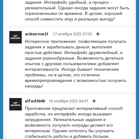
задания. Интерфейс удобный, а процесс -
увлекательный. Однако иногда задания могут быть
ограниченными по времени. В целом, хороший
способ совместить игру и реальную выгоду!
ankwrnw21
17 ноября 2025 07:01
Интересное приложение, позволяющее получать
задания и зарабатывать деньги, выполняя
простые действия. Интерфейс дружелюбный, а
задания разнообразные. Возможность делиться
опытом с другими пользователями добавляет
интерактивности. Иногда бывают технические
проблемы, но в целом, это отличное
времяпрепровождение с возможностью получить
награды!
alfad3649
16 ноября 2025 04:01
Приложение предлагает интерактивный способ
заработка, но интерфейс иногда вызывает
затруднения. Увлекательные задания и
возможность получать награды делают его
интересным. Однако хотелось бы улучшить
стабильность работы и добавить больше