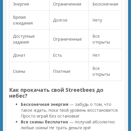
Энергия
Ограниченная
Бесконечная
Время
Долгое
Нету
ожидания
Доступные
Все
Ограниченные
задания
открыты
Донат
Есть
Нет
Все
Скины
Платные
открыты
Как прокачать свой Streetbees до
небес?
Бесконечная энергия
— забудь о том, что
такое ждать, пока твой уровень восстановится.
Просто играй без остановки!
Все скины бесплатно
— получай абсолютно
любые скины! Не трать деньги зря!