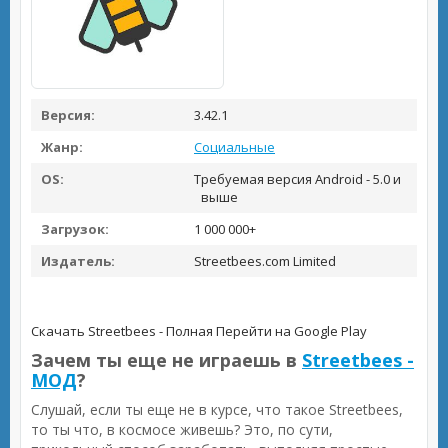
Версия:
3.42.1
Жанр:
Социальные
OS:
Требуемая версия Android - 5.0 и
выше
Загрузок:
1 000 000+
Издатель:
Streetbees.com Limited
Скачать Streetbees - Полная
Перейти на Google Play
Зачем ты еще не играешь в
Streetbees -
МОД
?
Слушай, если ты еще не в курсе, что такое Streetbees,
то ты что, в космосе живешь? Это, по сути,