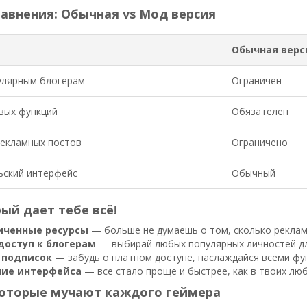
авнения: Обычная vs Мод версия
Обычная верс
улярным блогерам
Ограничен
вых функций
Обязателен
рекламных постов
Ограничено
ьский интерфейс
Обычный
ый дает тебе всё!
иченные ресурсы
— больше не думаешь о том, сколько реклам
доступ к блогерам
— выбирай любых популярных личностей дл
 подписок
— забудь о платном доступе, наслаждайся всеми фу
ие интерфейса
— все стало проще и быстрее, как в твоих люб
которые мучают каждого геймера