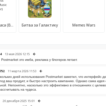
Усилитель баса (Bass Booster - Music Equalizer)
Битва за Галактику
Memes Wars
24
13 мая 2026 12:15
 Postmarket это имба, реклама у блогеров летает.
752
11 марта 2026 11:53
кольких дней использования Postmarket заметил, что интерфейс до
под ваш продукт, и быстро настроить кампанию. Однако сама идея 
ной. Непонятно, насколько это эффективно в отношениях с целево
ассчитывать на чудеса.
20 декабря 2025 15:01