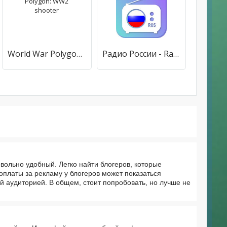
World War Polygon: WW2 shooter
Радио России - Radio FM Russia
вольно удобный. Легко найти блогеров, которые
оплаты за рекламу у блогеров может показаться
й аудиторией. В общем, стоит попробовать, но лучше не