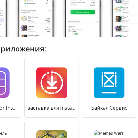
приложения:
Grid Maker for Instagram
заставка для Instagram
Байкал Сервис