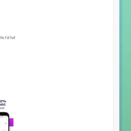
ультаты!