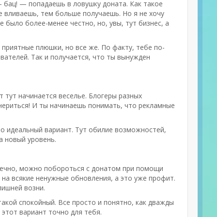
— бац! — попадаешь в ловушку доната. Как такое
е вливаешь, тем больше получаешь. Но я не хочу
 было более-менее честно, но, увы, тут бизнес, а
приятные плюшки, но все же. По факту, тебе по-
вателей. Так и получается, что ты вынужден
от тут начинается веселье. Блогеры разных
нериться! И ты начинаешь понимать, что рекламные
это идеальный вариант. Тут обилие возможностей,
а новый уровень.
онечно, можно побороться с донатом при помощи
 на всякие ненужные обновления, а это уже профит.
лишней возни.
такой спокойный. Все просто и понятно, как дважды
 этот вариант точно для тебя.