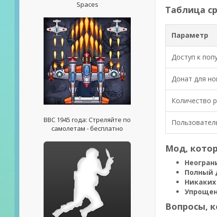
Spaces
Таблица ср
Параметр
Доступ к поп
Донат для но
Количество 
ВВС 1945 года: Стреляйте по
Пользовател
самолетам - бесплатно
Мод, котор
Неогран
Полный 
Никаких
Упрощен
Вопросы, 