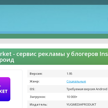
rket - сервис рекламы у блогеров I
дроид
Версия:
1.95
Жанр:
Социальные
OS:
Требуемая версия Android 
Загрузок:
10 000+
Издатель:
YUGMEDIAPRODUKT