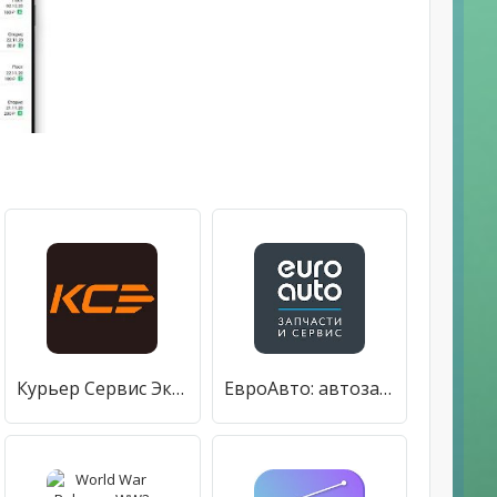
Курьер Сервис Экспресс
ЕвроАвто: автозапчасти, сервис