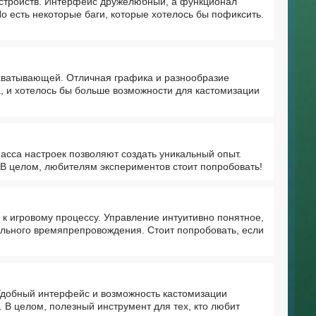
устройств. Интерфейс дружелюбный, а функционал
о есть некоторые баги, которые хотелось бы пофиксить.
ахватывающей. Отличная графика и разнообразие
а, и хотелось бы больше возможности для кастомизации
сса настроек позволяют создать уникальный опыт.
 В целом, любителям экспериментов стоит попробовать!
к игровому процессу. Управление интуитивно понятное,
ельного времяпрепровождения. Стоит попробовать, если
Удобный интерфейс и возможность кастомизации
 В целом, полезный инструмент для тех, кто любит