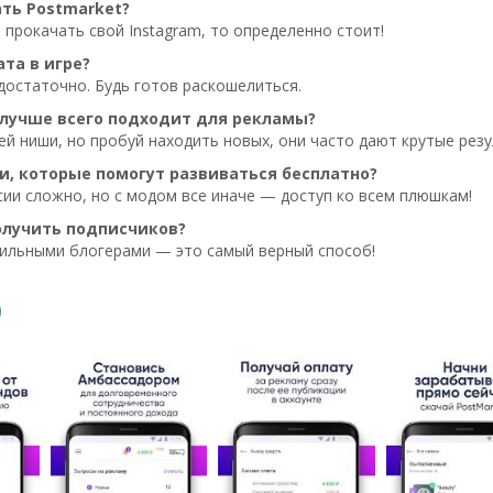
ать Postmarket?
 прокачать свой Instagram, то определенно стоит!
та в игре?
едостаточно. Будь готов раскошелиться.
 лучше всего подходит для рекламы?
ей ниши, но пробуй находить новых, они часто дают крутые рез
и, которые помогут развиваться бесплатно?
ии сложно, но с модом все иначе — доступ ко всем плюшкам!
олучить подписчиков?
вильными блогерами — это самый верный способ!