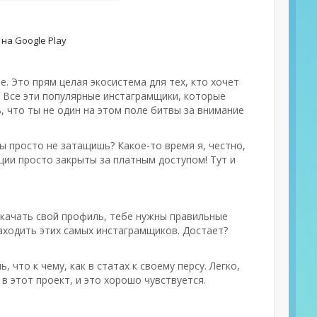
на Google Play
. Это прям целая экосистема для тех, кто хочет
л. Все эти популярные инстаграмщики, которые
, что ты не один на этом поле битвы за внимание
ы просто не затащишь? Какое-то время я, честно,
кции просто закрыты за платным доступом! Тут и
рокачать свой профиль, тебе нужны правильные
аходить этих самых инстаграмщиков. Достает?
 что к чему, как в статах к своему персу. Легко,
в этот проект, и это хорошо чувствуется.