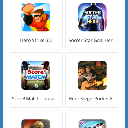
Hero Strike 3D
Soccer Star Goal Hero: Score and win the match
Score! Match - онлайн футбол
Hero Siege: Pocket Edition