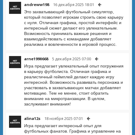
andreww198
16 декабря 2025 18:01
Это захватывающий футбольный симулятор,
который позволяет игрокам строить свою карьеру
с нуля. Отличная графика, простой интерфейс и
интересный сюжет делают его увлекательным.
Возможность принимать важные решения и
взаимодействовать с командами добавляет
реализма и вовлеченности в игровой процесс.
arne1990668
5 декабря 2025 07:00
Игра предлагает увлекательный опыт погружения
в карьеру футболиста. Отличная графика и
реалистичный геймплей делают каждую игру
интересной. Возможность развивать персонажа и
участвовать в захватывающих матчах добавляет
мотивацию. Тем не менее, стоит обратить
внимание на микротранзакции. В целом,
заслуживает внимания!
alina12s
18 ноября 2025 07:01
Игра предлагает интересный опыт для
футбольных фанатов. Графика и управление на