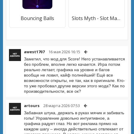
Bouncing Balls
Slots Myth - Slot Machines
awest1707
16 мая 2026 16:15
Заметил, что мод для Score! Hero устанавливается
без проблем, вполне легко качается. Игра потом
реально летает, графика на уровне и багов
вообще не ловил, кайф полнейший! Ещё все
возможности открыты, не так, как в оригинале. Кто-
то уже пробовал другие версии этого мода? Как по
производительности, все ок?
artours
28 марта 2026 07:53
Забавная штука, держать в руках мячик и забивать
голы! Управление довольно интуитивное, а
графика радует глаз. Но вот реклама прямо на
каждом шагу – иногда действительно отвлекает от