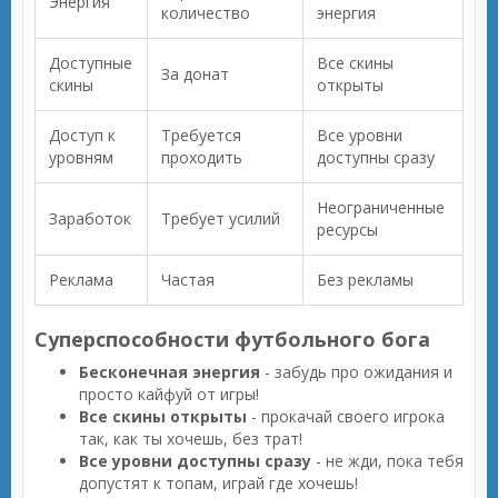
Энергия
количество
энергия
Доступные
Все скины
За донат
скины
открыты
Доступ к
Требуется
Все уровни
уровням
проходить
доступны сразу
Неограниченные
Заработок
Требует усилий
ресурсы
Реклама
Частая
Без рекламы
Суперспособности футбольного бога
Бесконечная энергия
- забудь про ожидания и
просто кайфуй от игры!
Все скины открыты
- прокачай своего игрока
так, как ты хочешь, без трат!
Все уровни доступны сразу
- не жди, пока тебя
допустят к топам, играй где хочешь!