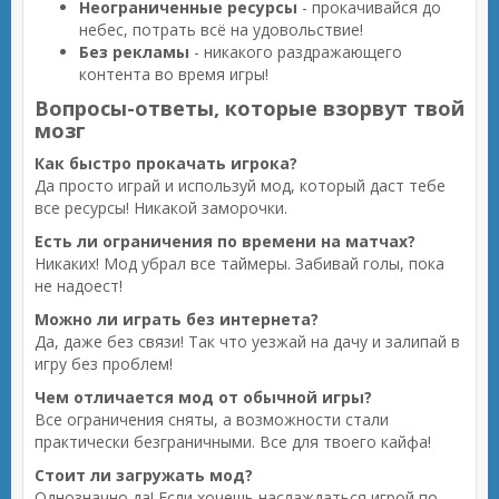
Неограниченные ресурсы
- прокачивайся до
небес, потрать всё на удовольствие!
Без рекламы
- никакого раздражающего
контента во время игры!
Вопросы-ответы, которые взорвут твой
мозг
Как быстро прокачать игрока?
Да просто играй и используй мод, который даст тебе
все ресурсы! Никакой заморочки.
Есть ли ограничения по времени на матчах?
Никаких! Мод убрал все таймеры. Забивай голы, пока
не надоест!
Можно ли играть без интернета?
Да, даже без связи! Так что уезжай на дачу и залипай в
игру без проблем!
Чем отличается мод от обычной игры?
Все ограничения сняты, а возможности стали
практически безграничными. Все для твоего кайфа!
Стоит ли загружать мод?
Однозначно да! Если хочешь наслаждаться игрой по