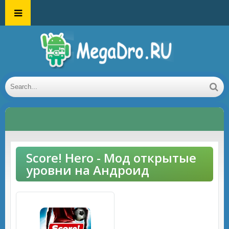
Score! Hero - Мод открытые
уровни на Андроид