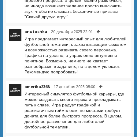
игрового процесса. В целом, можно развлечься,
но иногда возникает желание просто выключить
звук, чтобы не слышать бесконечные призывы
"Скачай другую игру!".
anutochka
20 декабря 2025 22:01
Игра предлагает интересный опыт для любителей
футбольной тематики, с захватывающим сюжетом
и возможностью развивать своего персонажа.
Графика на уровне, а управление интуитивно
понятное. Возможно, немного не хватает
разнообразия в заданиях, но в целом увлекает.
Рекомендую попробовать!
amerika2368
17 декабря 2025 08:00
Интересный симулятор футбольной карьеры, где
можно создавать своего игрока и прокладывать
путь к славе. Игра радует графикой и
реалистичным геймплеем, но местами требует
доната для более быстрого прогресса. В целом,
достойное развлечение для любителей
футбольной тематики.