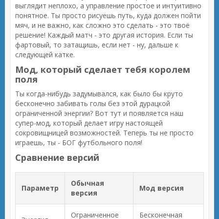
выглядит неплохо, а управление простое и интуитивно
понятное. Ты просто рисуешь путь, куда должен пойти
мяч, и не важно, как сложно это сделать - это твоё
решение! Каждый матч - это другая история. Если ты
фартовый, то затащишь, если нет - ну, дальше к
следующей катке.
Мод, который сделает тебя королем
поля
Ты когда-нибудь задумывался, как было бы круто
бесконечно забивать голы без этой дурацкой
ограниченной энергии? Вот тут и появляется наш
супер-мод, который делает игру настоящей
сокровищницей возможностей. Теперь ты не просто
играешь, ты - БОГ футбольного поля!
Сравнение версий
Обычная
Параметр
Мод версия
версия
Ограниченное
Бесконечная