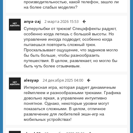
производительностью, какой телефон, зашло ли
на более слабых моделях?
anya-zaj
2 марта 2026 15:53
Суперулыбки от трюков! Спецэффекты радуют,
особенно когда летишь с большой высоты. Но
управление иногда подводит, особенно когда
пытаешься повторить сложный трюк.
Проскальзывает ощущение, что задников могло
бы быть больше, чтобы разнообразить
путешествия. В целом, развлекает, но могло бы
быть чуть более отзывчивым.
alesyap
24 декабря 2025 04:00
Интересная игра, которая радует динамичным
геймплеем и разнообразными трюками. Графика
довольно яркая, а управление интуитивно
понятное. Однако, некоторые уровни могут
показаться сложными. В целом, отличное
развлечение для любителей экшн-игр на
мобильных устройствах!