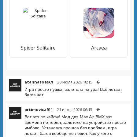
Spider Solitaire
Arcaea
atannasoe961
20 июля 2026 18:15
Игра просто пушка, залетело на ура! Всё летает,
багов нет.
artimovica911
21 июня 2026 06:15
Вот это по кайфу! Мод для Max Air BMX зря
времени не терял, залетело на устройство просто
имбово. Установка прошла без проблем, игра
летает, багов вообще не ловил. Как у кого с