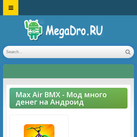
Max Air BMX - Мод много
денег на Андроид