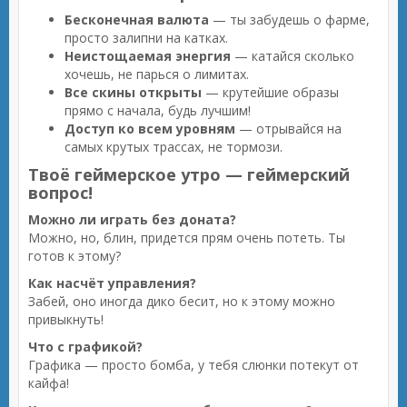
Бесконечная валюта
— ты забудешь о фарме,
просто залипни на катках.
Неистощаемая энергия
— катайся сколько
хочешь, не парься о лимитах.
Все скины открыты
— крутейшие образы
прямо с начала, будь лучшим!
Доступ ко всем уровням
— отрывайся на
самых крутых трассах, не тормози.
Твоё геймерское утро — геймерский
вопрос!
Можно ли играть без доната?
Можно, но, блин, придется прям очень потеть. Ты
готов к этому?
Как насчёт управления?
Забей, оно иногда дико бесит, но к этому можно
привыкнуть!
Что с графикой?
Графика — просто бомба, у тебя слюнки потекут от
кайфа!