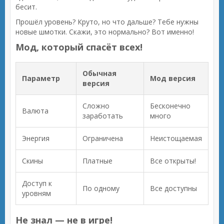
бесит.
Прошёл уровень? Круто, но что дальше? Тебе нужны
новые шмотки. Скажи, это нормально? Вот именно!
Мод, который спасёт всех!
Обычная
Параметр
Мод версия
версия
Сложно
Бесконечно
Валюта
заработать
много
Энергия
Ограничена
Неистощаемая
Скины
Платные
Все открыты!
Доступ к
По одному
Все доступны
уровням
Не знал — не в игре!