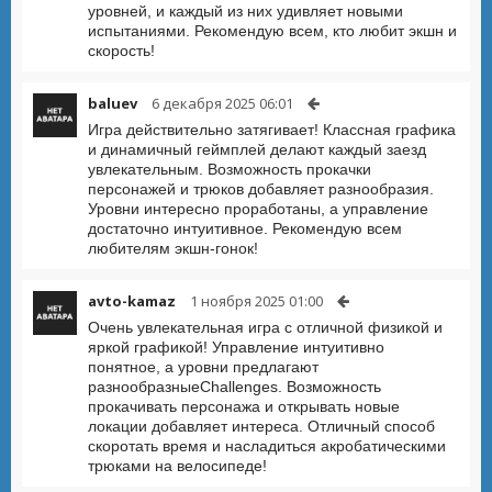
уровней, и каждый из них удивляет новыми
испытаниями. Рекомендую всем, кто любит экшн и
скорость!
baluev
6 декабря 2025 06:01
Игра действительно затягивает! Классная графика
и динамичный геймплей делают каждый заезд
увлекательным. Возможность прокачки
персонажей и трюков добавляет разнообразия.
Уровни интересно проработаны, а управление
достаточно интуитивное. Рекомендую всем
любителям экшн-гонок!
avto-kamaz
1 ноября 2025 01:00
Очень увлекательная игра с отличной физикой и
яркой графикой! Управление интуитивно
понятное, а уровни предлагают
разнообразныеChallenges. Возможность
прокачивать персонажа и открывать новые
локации добавляет интереса. Отличный способ
скоротать время и насладиться акробатическими
трюками на велосипеде!