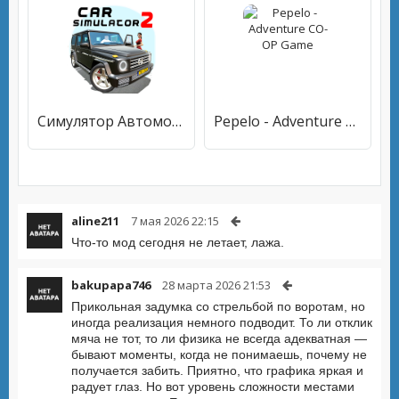
Симулятор Автомобиля 2
Pepelo - Adventure CO-OP Game
aline211
7 мая 2026 22:15
Что-то мод сегодня не летает, лажа.
bakupapa746
28 марта 2026 21:53
Прикольная задумка со стрельбой по воротам, но
иногда реализация немного подводит. То ли отклик
мяча не тот, то ли физика не всегда адекватная —
бывают моменты, когда не понимаешь, почему не
получается забить. Приятно, что графика яркая и
радует глаз. Но вот уровень сложности местами