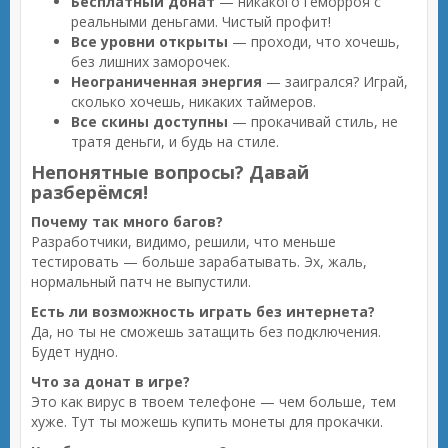
Бесплатный донат
— никакого геморроя с
реальными деньгами. Чистый профит!
Все уровни открыты
— проходи, что хочешь,
без лишних заморочек.
Неограниченная энергия
— заигрался? Играй,
сколько хочешь, никаких таймеров.
Все скины доступны
— прокачивай стиль, не
тратя деньги, и будь на стиле.
Непонятные вопросы? Давай
разберёмся!
Почему так много багов?
Разработчики, видимо, решили, что меньше
тестировать — больше зарабатывать. Эх, жаль,
нормальный патч не выпустили.
Есть ли возможность играть без интернета?
Да, но ты не сможешь затащить без подключения.
Будет нудно.
Что за донат в игре?
Это как вирус в твоем телефоне — чем больше, тем
хуже. Тут ты можешь купить монеты для прокачки.