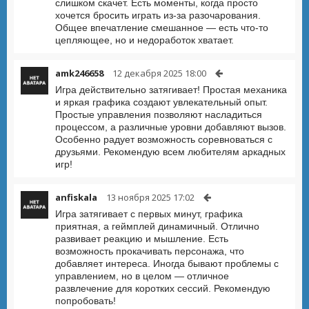
слишком скачет. Есть моменты, когда просто
хочется бросить играть из-за разочарования.
Общее впечатление смешанное — есть что-то
цепляющее, но и недоработок хватает.
amk246658
12 декабря 2025 18:00
Игра действительно затягивает! Простая механика
и яркая графика создают увлекательный опыт.
Простые управления позволяют насладиться
процессом, а различные уровни добавляют вызов.
Особенно радует возможность соревноваться с
друзьями. Рекомендую всем любителям аркадных
игр!
anfiskala
13 ноября 2025 17:02
Игра затягивает с первых минут, графика
приятная, а геймплей динамичный. Отлично
развивает реакцию и мышление. Есть
возможность прокачивать персонажа, что
добавляет интереса. Иногда бывают проблемы с
управлением, но в целом — отличное
развлечение для коротких сессий. Рекомендую
попробовать!