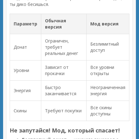
ты дико бесишься.
Обычная
Параметр
Мод версия
версия
Ограничен,
Безлимитный
Донат
требует
доступ
реальных денег
Зависит от
Все уровни
Уровни
прокачки
открыты
Быстро
Неограниченная
Энергия
заканчивается
энергия
Все скины
Скины
Требуют покупки
доступны
Не запутайся! Мод, который спасает!