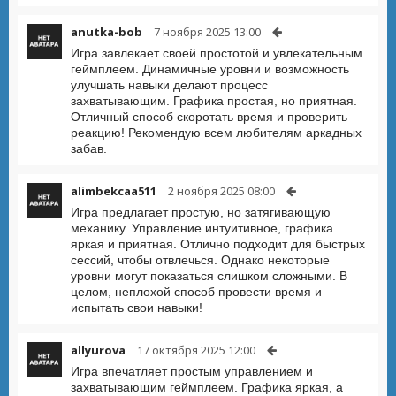
anutka-bob
7 ноября 2025 13:00
Игра завлекает своей простотой и увлекательным
геймплеем. Динамичные уровни и возможность
улучшать навыки делают процесс
захватывающим. Графика простая, но приятная.
Отличный способ скоротать время и проверить
реакцию! Рекомендую всем любителям аркадных
забав.
alimbekcaa511
2 ноября 2025 08:00
Игра предлагает простую, но затягивающую
механику. Управление интуитивное, графика
яркая и приятная. Отлично подходит для быстрых
сессий, чтобы отвлечься. Однако некоторые
уровни могут показаться слишком сложными. В
целом, неплохой способ провести время и
испытать свои навыки!
allyurova
17 октября 2025 12:00
Игра впечатляет простым управлением и
захватывающим геймплеем. Графика яркая, а