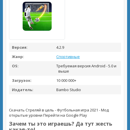
Версия:
4.2.9
Жанр:
Спортивные
OS:
Требуемая версия Android - 5.0 и
выше
Загрузок:
10 000 000+
Издатель:
Bambo Studio
Скачать Стреляй в цель - Футбольная игра 2021 - Мод
открытые уровни
Перейти на Google Play
Зачем ты это играешь? Да тут жесть
какая-то!