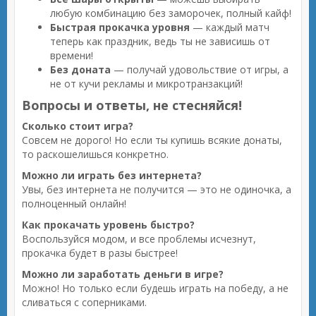
любую комбинацию без заморочек, полный кайф!
Быстрая прокачка уровня
— каждый матч
теперь как праздник, ведь ты не зависишь от
времени!
Без доната
— получай удовольствие от игры, а
не от кучи рекламы и микротранзакций!
Вопросы и ответы, не стесняйся!
Сколько стоит игра?
Совсем не дорого! Но если ты купишь всякие донаты,
то раскошелишься конкретно.
Можно ли играть без интернета?
Увы, без интернета не получится — это не одиночка, а
полноценный онлайн!
Как прокачать уровень быстро?
Воспользуйся модом, и все проблемы исчезнут,
прокачка будет в разы быстрее!
Можно ли заработать деньги в игре?
Можно! Но только если будешь играть на победу, а не
сливаться с соперниками.