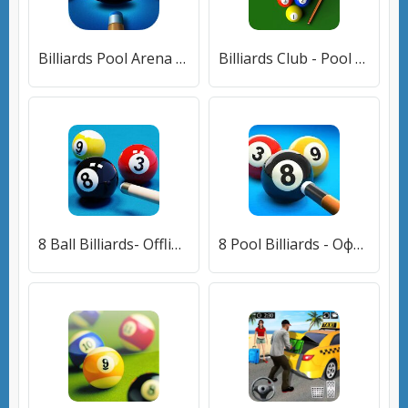
Billiards Pool Arena - Бильярд
Billiards Club - Pool Snooker
8 Ball Billiards- Offline Free Pool Game
8 Pool Billiards - Оффлайн игра с 8 шарами