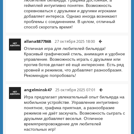
геймплей интуитивно понятен. Возможность
соревноваться с друзьями и другими игроками
добавляет интереса. Однако иногда возникают
проблемы с соединением. В целом, отличный
способ скоротать время!
allana8877868
27 октября 2025 18:00
Отличная игра для любителей бильярда!
Красивый графический стиль, анимация и удобное
управление. Возможность играть с друзьями или
против ботов делает её ещё интереснее. Есть ряд
уровней и режимов, что добавляет разнообразия.
Рекомендую попробовать!
angelminsk47
25 октября 2025 07:01
Игра предлагает увлекательный опыт бильярда на
мобильном устройстве. Управление интуитивно
понятное, графика приятная, а разнообразие
режимов не даёт заскучать. Возможность сыграть с
друзьями добавляет веселья. Отличное
времяпрепровождение для любителей
настольных игр!