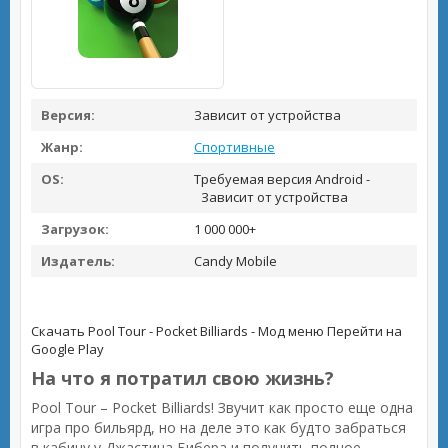
Версия:
Зависит от устройства
Жанр:
Спортивные
OS:
Требуемая версия Android -
Зависит от устройства
Загрузок:
1 000 000+
Издатель:
Candy Mobile
Скачать Pool Tour - Pocket Billiards - Мод меню
Перейти на
Google Play
На что я потратил свою жизнь?
Pool Tour – Pocket Billiards! Звучит как просто еще одна
игра про бильярд, но на деле это как будто забраться
в кабину у Джастина Бибера и получить полное