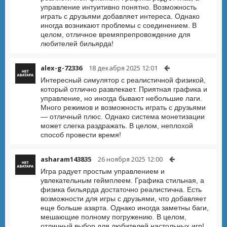
управление интуитивно понятно. Возможность
играть с друзьями добавляет интереса. Однако
иногда возникают проблемы с соединением. В
целом, отличное времяпрепровождение для
любителей бильярда!
alex-g-72336
18 декабря 2025 12:01
Интересный симулятор с реалистичной физикой,
который отлично развлекает. Приятная графика и
управление, но иногда бывают небольшие лаги.
Много режимов и возможность играть с друзьями
— отличный плюс. Однако система монетизации
может слегка раздражать. В целом, неплохой
способ провести время!
asharam143835
26 ноября 2025 12:00
Игра радует простым управлением и
увлекательным геймплеем. Графика стильная, а
физика бильярда достаточно реалистична. Есть
возможности для игры с друзьями, что добавляет
еще больше азарта. Однако иногда заметны баги,
мешающие полному погружению. В целом,
отличный выбор для любителей настольных игр!