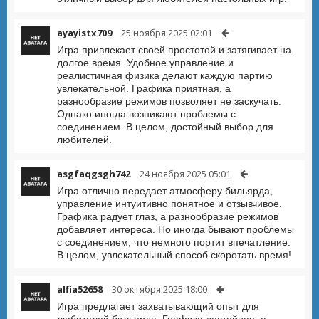
ayayistx709
25 ноября 2025 02:01
Игра привлекает своей простотой и затягивает на
долгое время. Удобное управление и
реалистичная физика делают каждую партию
увлекательной. Графика приятная, а
разнообразие режимов позволяет не заскучать.
Однако иногда возникают проблемы с
соединением. В целом, достойный выбор для
любителей.
asgfaqgsgh742
24 ноября 2025 05:01
Игра отлично передает атмосферу бильярда,
управление интуитивно понятное и отзывчивое.
Графика радует глаз, а разнообразие режимов
добавляет интереса. Но иногда бывают проблемы
с соединением, что немного портит впечатление.
В целом, увлекательный способ скоротать время!
alfia52658
30 октября 2025 18:00
Игра предлагает захватывающий опыт для
любителей бильярда. Графика достойная, а