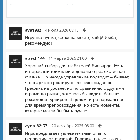
aya1982
4 июля 2026 08:15
Игрушка пушка, сетки на месте, кайф! Имба,
рекомендую!
apech144
11 марта 2026 21:00
Хороший выбор для любителей бильярда. Есть
интересный геймплей и довольно реалистичная
физика. Но иногда управление подводит – бывает,
что шарик не реагирует так, как ожидаешь.
Графика на уровне, но по сравнению с другими
играми на рынке, хотелось бы видеть больше
режимов и турниров. В целом, игра нормальная
для времяпрепровождения, но есть моменты,
которые могли бы быть лучше.
ayna-82175
20 декабря 2025 06:00
Игра предлагает увлекательный опыт с
реалистичной физикой. Графика радует глаз, а