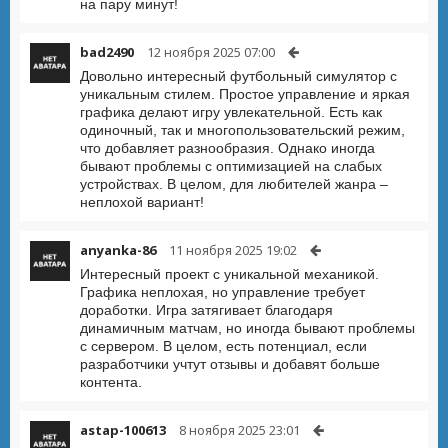
на пару минут!
bad2490
12 ноября 2025 07:00
Довольно интересный футбольный симулятор с
уникальным стилем. Простое управление и яркая
графика делают игру увлекательной. Есть как
одиночный, так и многопользовательский режим,
что добавляет разнообразия. Однако иногда
бывают проблемы с оптимизацией на слабых
устройствах. В целом, для любителей жанра –
неплохой вариант!
anyanka-86
11 ноября 2025 19:02
Интересный проект с уникальной механикой.
Графика неплохая, но управление требует
доработки. Игра затягивает благодаря
динамичным матчам, но иногда бывают проблемы
с сервером. В целом, есть потенциал, если
разработчики учтут отзывы и добавят больше
контента.
astap-100613
8 ноября 2025 23:01