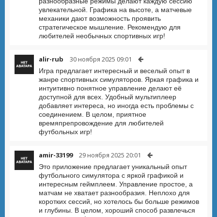
разнообразные режимы делают каждую сессию
увлекательной. Графика на высоте, а матчевые
механики дают возможность проявить
стратегическое мышление. Рекомендую для
любителей необычных спортивных игр!
alir-rub
30 ноября 2025 09:01
Игра предлагает интересный и веселый опыт в
жанре спортивных симуляторов. Яркая графика и
интуитивно понятное управление делают её
доступной для всех. Удобный мультиплеер
добавляет интереса, но иногда есть проблемы с
соединением. В целом, приятное
времяпрепровождение для любителей
футбольных игр!
amir-33199
29 ноября 2025 20:01
Это приложение предлагает уникальный опыт
футбольного симулятора с яркой графикой и
интересным геймплеем. Управление простое, а
матчам не хватает разнообразия. Неплохо для
коротких сессий, но хотелось бы больше режимов
и глубины. В целом, хороший способ развлечься