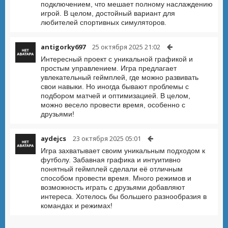
подключением, что мешает полному наслаждению
игрой. В целом, достойный вариант для
любителей спортивных симуляторов.
antigorky697
25 октября 2025 21:02
Интересный проект с уникальной графикой и
простым управлением. Игра предлагает
увлекательный геймплей, где можно развивать
свои навыки. Но иногда бывают проблемы с
подбором матчей и оптимизацией. В целом,
можно весело провести время, особенно с
друзьями!
aydejcs
23 октября 2025 05:01
Игра захватывает своим уникальным подходом к
футболу. Забавная графика и интуитивно
понятный геймплей сделали её отличным
способом провести время. Много режимов и
возможность играть с друзьями добавляют
интереса. Хотелось бы большего разнообразия в
командах и режимах!