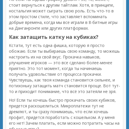
стоит вернуться к другим тайтлам. Хотя, в принципе,
ностальгия может сыграть свою роль. Есть что-то в
этом простом стиле, что заставляет вспоминать
добрые времена, когда мы все играли в 8-битные игры
на Данганронпе или других платформах.
Как затащить катку на кубиках?
Кстати, тут есть одна фишка, которую я просто
обожаю. Если ты выбираешь свою команду, то можешь
настроить их на свой вкус. Прокачка навыков,
улучшение игроков — это все сделано более-менее
приятно. Это тот момент, когда ты начинаешь
получать удовольствие от процесса прокачки.
Чувствуешь, как твоя команда становится сильнее, и
потихоньку затащить матч становится проще. Вот тут-
то и приходит понимание, что всё это затеяли не зря.
Но! Если ты хочешь быстро прокачать своих кубиков,
придется раскошелиться. Микроплатежи тут не
дремлют, и ты сразу понимаешь, что если хочешь
профит, придется поработать с кошельком. А у меня
его нет! Зачем платить, если можно потратить часы на
обычные игры?