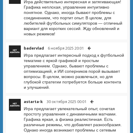
Игра действительно интересная и затягивающая!
Графика неплохая, управление интуитивно
понятное. Однако, иногда бывают проблемы с
соединением, что портит опыт. В целом, для
любителей футбольных симуляторов — отличный
вариант для коротких сессий. Жду обновлений и
новых режимов!
badervlad
6 ноября 2025 20:01
Игра предлагает интересный подход к футбольной
тематике с яркой графикой и простым
управлением. Однако, бывают проблемы с
оптимизацией, и ИИ соперников порой вызывает
вопросы. В целом, можно развлечься, но для
глубокой стратегии потребуется больше контента
и улучшений.
astarta-k
30 октября 2025 00:01
Игра предлагает увлекательный опыт, сочетая
простоту управления с динамичными матчами.
Графика яркая, а физика реалистичная. Есть
различные режимы, что добавляет разнообразия.
Однако иногда возникают проблемы с сетевым