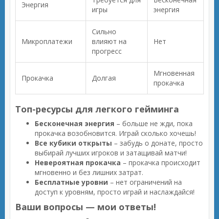
Энергия
игры
энергия
Сильно
Микроплатежи
влияют на
Нет
прогресс
Мгновенная
Прокачка
Долгая
прокачка
Топ-ресурсы для легкого гейминга
Бесконечная энергия
– больше не жди, пока
прокачка возобновится. Играй сколько хочешь!
Все кубики открыты
– забудь о донате, просто
выбирай лучших игроков и затащивай матчи!
Невероятная прокачка
– прокачка происходит
мгновенно и без лишних затрат.
Бесплатные уровни
– нет ограничений на
доступ к уровням, просто играй и наслаждайся!
Ваши вопросы — мои ответы!