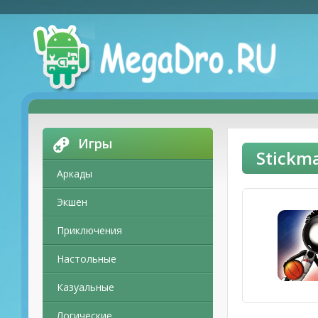
Игры
Stickm
Аркады
Экшен
Приключения
Настольные
Казуальные
Логические