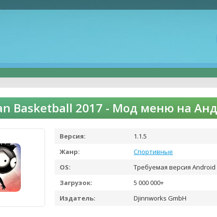
an Basketball 2017 - Мод меню на Ан
Версия:
1.1.5
Жанр:
Спортивные
OS:
Требуемая версия Android 
Загрузок:
5 000 000+
Издатель:
Djinnworks GmbH