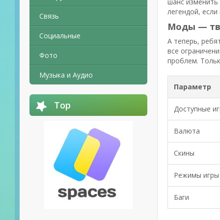
шанс изменить 
легендой, если
Связь
Моды — тв
Социальные
А теперь, ребя
все ограничени
Фото
проблем. Тольк
Музыка и Аудио
Параметр
Top
Доступные иг
Валюта
Скины
Режимы игры
Баги