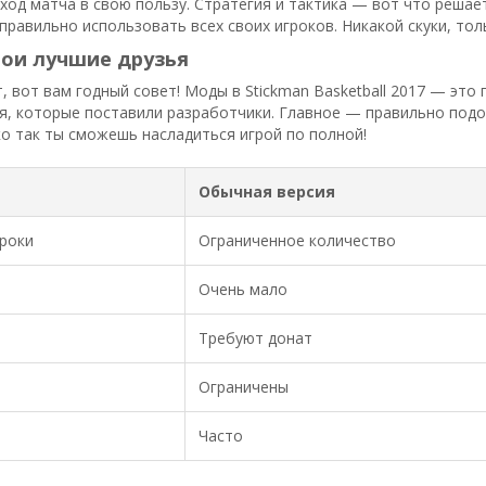
ход матча в свою пользу. Стратегия и тактика — вот что решае
 правильно использовать всех своих игроков. Никакой скуки, тол
ои лучшие друзья
т, вот вам годный совет! Моды в Stickman Basketball 2017 — это
я, которые поставили разработчики. Главное — правильно подо
о так ты сможешь насладиться игрой по полной!
Обычная версия
роки
Ограниченное количество
Очень мало
Требуют донат
Ограничены
Часто