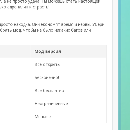
т, а не просто удача. Ты можешь стать настоящей
ько адреналин и страсть!
 просто находка. Они экономят время и нервы. Убери
брать мод, чтобы не было никаких багов или
Мод версия
Все открыты
Бесконечно!
Все бесплатно
Неограниченные
Меньше