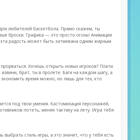
 для любителей баскетбола. Прямо скажем, ты
овые броски. Графика — это просто огонь! Анимация
ся эта радость может быть затмевана одним жирным
е прорваться. Хочешь открыть новых игроков? Плати.
 извини, брат, ты в пролете. Баги на каждом шагу, а
, экономить время можно, но лишь для тех, кто
вается под твои умения. Кастомизация персонажей,
отивников потеть, меняя тактику на лету. Игра тебя
 выбрать стиль игры, а это значит, что у тебя есть