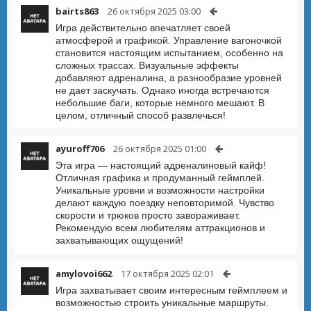
bairts863
26 октября 2025 03:00
Игра действительно впечатляет своей
атмосферой и графикой. Управление вагоночкой
становится настоящим испытанием, особенно на
сложных трассах. Визуальные эффекты
добавляют адреналина, а разнообразие уровней
не дает заскучать. Однако иногда встречаются
небольшие баги, которые немного мешают. В
целом, отличный способ развлечься!
ayuroff706
26 октября 2025 01:00
Эта игра — настоящий адреналиновый кайф!
Отличная графика и продуманный геймплей.
Уникальные уровни и возможности настройки
делают каждую поездку неповторимой. Чувство
скорости и трюков просто завораживает.
Рекомендую всем любителям аттракционов и
захватывающих ощущений!
amylovoi662
17 октября 2025 02:01
Игра захватывает своим интересным геймплеем и
возможностью строить уникальные маршруты.