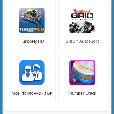
TurboFly HD
GRID™ Autosport
Мои поклонники ВК
Plumber Crack