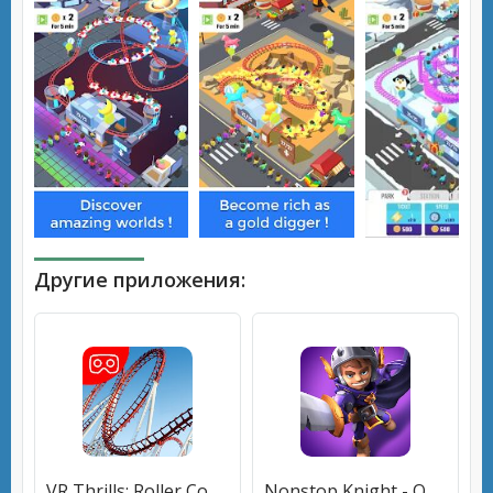
Другие приложения:
VR Thrills: Roller Coaster 360 (Cardboard Game)
Nonstop Knight - Offline Idle RPG Clicker