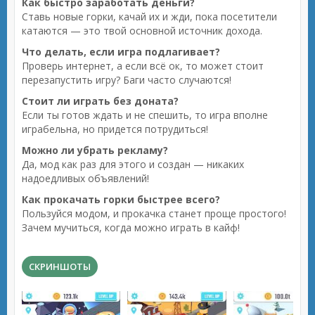
Как быстро заработать деньги?
Ставь новые горки, качай их и жди, пока посетители
катаются — это твой основной источник дохода.
Что делать, если игра подлагивает?
Проверь интернет, а если всё ок, то может стоит
перезапустить игру? Баги часто случаются!
Стоит ли играть без доната?
Если ты готов ждать и не спешить, то игра вполне
играбельна, но придется потрудиться!
Можно ли убрать рекламу?
Да, мод как раз для этого и создан — никаких
надоедливых объявлений!
Как прокачать горки быстрее всего?
Пользуйся модом, и прокачка станет проще простого!
Зачем мучиться, когда можно играть в кайф!
СКРИНШОТЫ