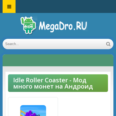
Idle Roller Coaster - Мод
много монет на Андроид