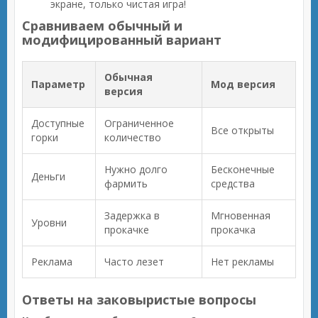
экране, только чистая игра!
Сравниваем обычный и
модифицированный вариант
Обычная
Параметр
Мод версия
версия
Доступные
Ограниченное
Все открыты
горки
количество
Нужно долго
Бесконечные
Деньги
фармить
средства
Задержка в
Мгновенная
Уровни
прокачке
прокачка
Реклама
Часто лезет
Нет рекламы
Ответы на заковыристые вопросы