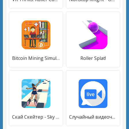
Bitcoin Mining Simulator - Idle Clicker Tycoon
Roller Splat!
Скай Скейтер - Sky Roller
Случайный видеочат - TalkTalkCam