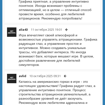
Графика приятная, а управление интуитивно
понятное. Иногда возникают проблемы с
оптимизацией, но в целом — отличный способ
провести время, особенно для любителей
аттракционов. Рекомендую попробовать!
alia43
11 октября 2025 19:01
Игра впечатляет своей атмосферой и
возможностью управлять аттракционами. Графика
радующая глаз, а управление простое и
интуитивное. Можно создавать уникальные
трассы, что добавляет интереса. Но иногда
возникают баги, которые мешают игре. В целом,
достойное развлечение для любителей
симуляторов.
avlid
10 октября 2025 09:31
Катаюсь на американских горках в игре - это
настоящее удовольствие! Графика радует глаз, а
управление интуитивно понятное. Процесс
строительства аттракционов увлекательный, а
разнообразие уровней не даёт заскучать.
Рекомендую всем любителям адреналина и