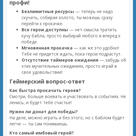
профи!
Безлимитные ресурсы
— теперь не надо
скучать, собирая золото, ты можешь сразу
перейти к прокачке.
Все герои доступны
— нет смысла тратить
кучу бабла, просто выбирай любого и вперед к
победе.
Мгновенная прокачка
— как же это удобно!
Тебе не придется ждать, пока герои подрастут.
Отсутствие таймеров ожидания
— забудь об
этих мучительных ожиданиях, просто играй в
свое удовольствие!
Геймерский вопрос-ответ
Как быстро прокачать героев?
Смотри, больше воевать и участвовать в событиях. Не
ленись, и будет тебе счастье!
Нужен ли донат для победы?
На деле, можно играть и без этого, но с баблом будет
легче — ты сам понимаешь.
Кто самый имбовый герой?