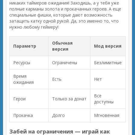
никаких таймеров ожидания! Заходишь, а у тебя уже
полные карманы золота и прокачанных героев. А еще
специальные фишки, которые дают возможность
затащить катку одной рукой. Да, это именно то, что
нужно любому геймеру!
Обычная
Параметр
Мод версия
версия
Ресурсы
Ограничены
Безлимитные
Время
Есть
Нет
ожидания
Все
Герои
Только за донат
доступны
Прокачка
Долго
Мгновенная
Забей на ограничения — играй как