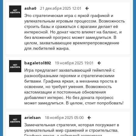
asha0
21 декабря 2025 12:01
Это стратегическая игра с яркой графикой и
увлекательным игровым процессом. Возможность
строить базы и сражаться с врагами делает её
интересной. Но донат часто влияет на баланс, и
без вложений прогресс может замедлиться. В
целом, захватывающее времяпрепровождение
для любителей жанра.
bagaletol892
19 ноября 2025 19:01
Игра предлагает захватывающий геймплей с
разнообразными героями и стратегическими
битвами. Графика яркая, а механика проста в
освоении, но требует умения. Возможность
кастомизации и постоянные обновления
добавляют интерес. Но без доната прогресс
может замедлиться. В целом, стоит попробовать!
arielsan
18 ноября 2025 05:00
Замечательная стратегия, которая погружает в
увлекательный мир сражений и строительства.
Графика яркая, а геймплей затягивает.