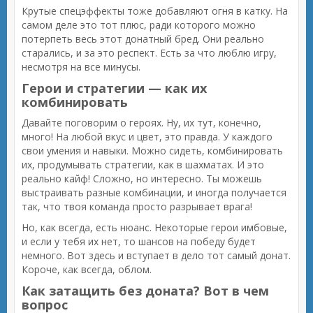
Крутые спецэффекты тоже добавляют огня в катку. На
самом деле это тот плюс, ради которого можно
потерпеть весь этот донатный бред. Они реально
старались, и за это респект. Есть за что люблю игру,
несмотря на все минусы.
Герои и стратегии — как их
комбинировать
Давайте поговорим о героях. Ну, их тут, конечно,
много! На любой вкус и цвет, это правда. У каждого
свои умения и навыки. Можно сидеть, комбинировать
их, продумывать стратегии, как в шахматах. И это
реально кайф! Сложно, но интересно. Ты можешь
выстраивать разные комбинации, и иногда получается
так, что твоя команда просто разрывает врага!
Но, как всегда, есть нюанс. Некоторые герои имбовые,
и если у тебя их нет, то шансов на победу будет
немного. Вот здесь и вступает в дело тот самый донат.
Короче, как всегда, облом.
Как затащить без доната? Вот в чем
вопрос