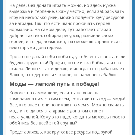
На деле, без доната играть можно, но здесь нужна
выдержка и терпение. Скажу честно, если забрасывать
игру на несколько дней, можно получить кучу ресурсов
за награды. Так что есть шанс прокачать героев
нормально. На самом деле, тут работает старая
добрая тактика: собирай ресурсы, развивай своих
героев, и тогда, возможно, ты сможешь справиться с
некоторыми донатерами.
Просто не давай себя гнобить, у тебя есть шансы, если
будешь трудиться! Профит, но не из-за бабла, а из-за
скилла. Лично я так и делаю, и иногда это срабатывает.
Важно, что держишься в игре, не заливаешь бабки.
Моды — легкий путь к победе!
Короче, на самом деле, если ты не хочешь
заморачиваться с этим всем, есть один выход — моды!
Все, кто знает, они понимают, о чем я. Можно скачать
мод, и тогда вся эта драма с донатом станет
неактуальной. Кому это надо, когда ты можешь просто
обойтись без всей этой ерунды?
Представляешь, как круто: все ресурсы под рукой,