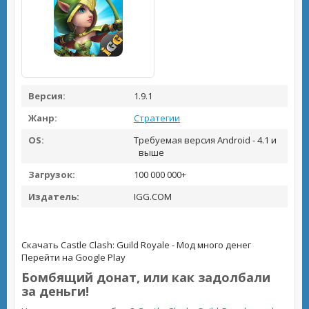
Версия:
1.9.1
Жанр:
Стратегии
OS:
Требуемая версия Android - 4.1 и
выше
Загрузок:
100 000 000+
Издатель:
IGG.COM
Скачать Castle Clash: Guild Royale - Мод много денег
Перейти на Google Play
Бомбящий донат, или как задолбали
за деньги!