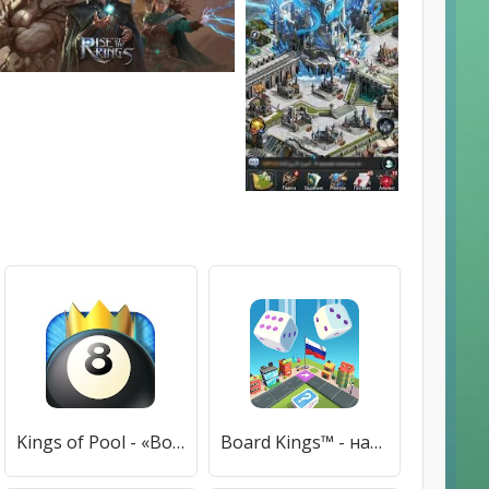
Kings of Pool - «Восьмерка»
Board Kings™️ - настольные игры онлайн