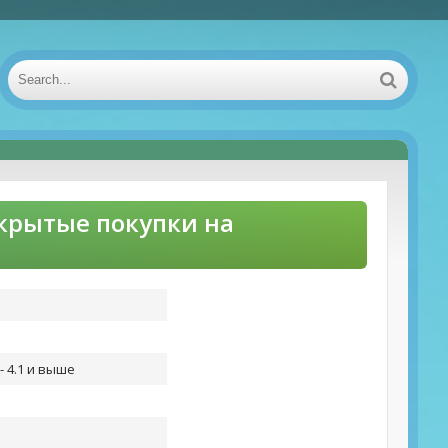
открытые покупки на
- 4.1 и выше