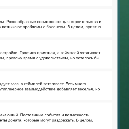
ем. Разнообразные возможности для строительства и
а возникают проблемы с балансом. В целом, приятно
остройке. Графика приятная, а геймплей затягивает.
м, провожу время с удовольствием, но хотелось бы
ует глаз, а геймплей затягивает. Есть много
ьтиплеерное взаимодействие добавляет веселья, но
влекающий. Постоянные события и возможность
нты доната, которые могут раздражать. В целом,