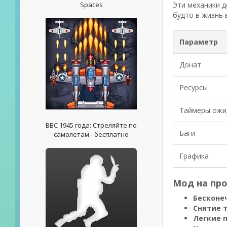
Spaces
Эти механики д
будто в жизнь 
Параметр
Донат
Ресурсы
Таймеры ожи
ВВС 1945 года: Стреляйте по
Баги
самолетам - бесплатно
Графика
Мод на про
Бесконе
Снятие 
Легкие 