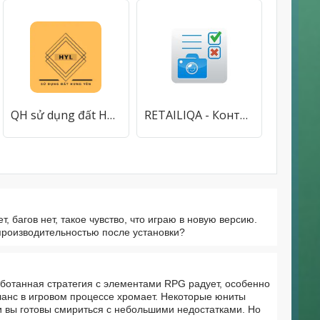
QH sử dụng đất Hưng Yên
RETAILIQA - Контроль качества
 багов нет, такое чувство, что играю в новую версию.
 производительностью после установки?
ботанная стратегия с элементами RPG радует, особенно
аланс в игровом процессе хромает. Некоторые юниты
и вы готовы смириться с небольшими недостатками. Но