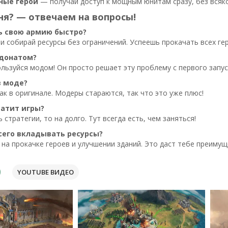
ные герои
— получай доступ к мощным юнитам сразу, без всяко
ня? — отвечаем на вопросы!
ь свою армию быстро?
и собирай ресурсы без ограничений. Успеешь прокачать всех гер
 донатом?
льзуйся модом! Он просто решает эту проблему с первого запус
в моде?
как в оригинале. Модеры стараются, так что это уже плюс!
ватит игры?
стратегии, то на долго. Тут всегда есть, чем заняться!
сего вкладывать ресурсы?
на прокачке героев и улучшении зданий. Это даст тебе преимущ
YOUTUBE ВИДЕО