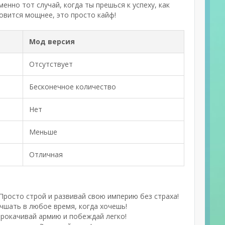
енно тот случай, когда ты прешься к успеху, как
новится мощнее, это просто кайф!
Мод версия
Отсутствует
Бесконечное количество
Нет
Меньше
Отличная
Просто строй и развивай свою империю без страха!
шать в любое время, когда хочешь!
Прокачивай армию и побеждай легко!