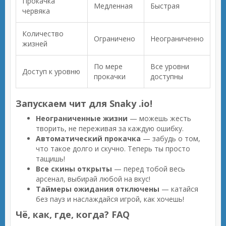
Прокачка
Медленная
Быстрая
червяка
Количество
Ограничено
Неограниченно
жизней
По мере
Все уровни
Доступ к уровню
прокачки
доступны
Запускаем чит для Snaky .io!
Неограниченные жизни
— можешь жесть
творить, не переживая за каждую ошибку.
Автоматический прокачка
— забудь о том,
что такое долго и скучно. Теперь ты просто
тащишь!
Все скины открыты
— перед тобой весь
арсенал, выбирай любой на вкус!
Таймеры ожидания отключены
— катайся
без пауз и наслаждайся игрой, как хочешь!
Чё, как, где, когда? FAQ