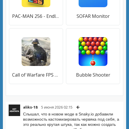
PAC-MAN 256 - Endless Maze
SOFAR Monitor
Call of Warfare FPS War Duty
Bubble Shooter
aliks-18
5 июня 2026 02:15
Слышал, что в новом моде в Snaky.io добавили
возможность кастомизировать червяка под себя, а
это реально крутая штука, так как можно создать