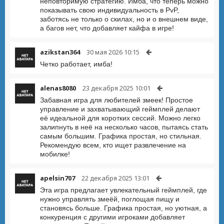
неповторимую стратегию. Имба, что теперь можно
показывать свою индивидуальность в PvP,
заботясь не только о скилах, но и о внешнем виде,
а багов нет, что добавляет кайфа в игре!
azikstan364
30 мая 2026 10:15
Четко работает, имба!
alenas8080
23 декабря 2025 10:01
Забавная игра для любителей змеек! Простое
управление и захватывающий геймплей делают
её идеальной для коротких сессий. Можно легко
залипнуть в неё на несколько часов, пытаясь стать
самым большим. Графика простая, но стильная.
Рекомендую всем, кто ищет развлечение на
мобилке!
apelsin707
22 декабря 2025 13:01
Эта игра предлагает увлекательный геймплей, где
нужно управлять змеёй, поглощая пищу и
становясь больше. Графика простая, но уютная, а
конкуренция с другими игроками добавляет