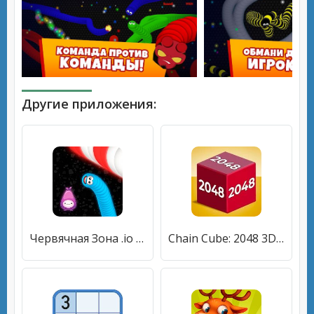
Другие приложения:
Червячная Зона .io - Прожорливый Червячок
Chain Cube: 2048 3D merge game