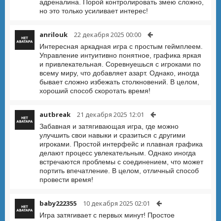
адреналина. Порой контролировать змею сложно,
но это только усиливает интерес!
anrilouk
22 декабря 2025 00:00
Интересная аркадная игра с простым геймплеем.
Управление интуитивно понятное, графика яркая
и привлекательная. Соревнуешься с игроками по
всему миру, что добавляет азарт. Однако, иногда
бывает сложно избежать столкновений. В целом,
хороший способ скоротать время!
autbreak
21 декабря 2025 12:01
Забавная и затягивающая игра, где можно
улучшить свои навыки и сразиться с другими
игроками. Простой интерфейс и плавная графика
делают процесс увлекательным. Однако иногда
встречаются проблемы с соединением, что может
портить впечатление. В целом, отличный способ
провести время!
baby222355
10 декабря 2025 02:01
Игра затягивает с первых минут! Простое