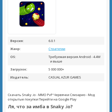
Версия:
6.0.1
Жанр:
Стратегии
OS:
Требуемая версия Android - 4.4W
и выше
Загрузок:
5 000 000+
Издатель:
CASUAL AZUR GAMES
Скачать Snaky .io - ММО PvP Червячки Слизарио - Мод
открытые покупки
Перейти на Google Play
Ля, что за имба в Snaky .io?