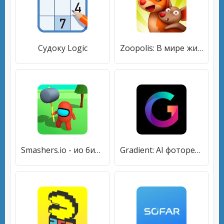
Судоку Logic
Zoopolis: В мире животных
Smashers.io - ио битва!
Gradient: AI фоторедактор