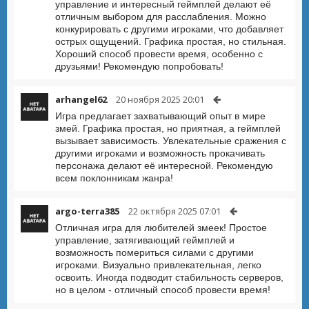
управление и интересный геймплей делают её
отличным выбором для расслабления. Можно
конкурировать с другими игроками, что добавляет
острых ощущений. Графика простая, но стильная.
Хороший способ провести время, особенно с
друзьями! Рекомендую попробовать!
arhangel62
20 ноября 2025 20:01
Игра предлагает захватывающий опыт в мире
змей. Графика простая, но приятная, а геймплей
вызывает зависимость. Увлекательные сражения с
другими игроками и возможность прокачивать
персонажа делают её интересной. Рекомендую
всем поклонникам жанра!
argo-terra385
22 октября 2025 07:01
Отличная игра для любителей змеек! Простое
управление, затягивающий геймплей и
возможность помериться силами с другими
игроками. Визуально привлекательная, легко
освоить. Иногда подводит стабильность серверов,
но в целом - отличный способ провести время!