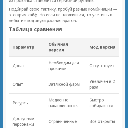
их прокачка становится серьёзной руганью.
Подбирай свою тактику, пробуй разные комбинации —
это прям кайф. Но если не вложишься, то улетишь в
небытие под звуки ржания врагов.
Таблица сравнения
Обычная
Параметр
Мод версия
версия
Необходим для
Донат
Отсутствует
прокачки
Увеличен в 2
Опыт
Затяжной фарм
раза
Медленно
Быстро
Ресурсы
накапливаются
собираются
Доступные
Ограниченные
Все открыты
персонажи