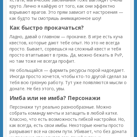
круто. Лично я кайфую от того, как они эффектно
взрывают врагов. Это прям зависит от настроения —
как будто ты смотришь анимационное шоу!
Как быстро прокачаться?
Ладно, давай о главном — прокачке. В игре есть куча
квестов, которые дают тебе опыт. Но это не всегда
просто. Бывает, сорвешься на сложный квест и тебя
просто втаптывают в грязь. Да, можно бежать в PvP,
но там тоже не всегда профит.
Не обольщайся — фармить ресурсы порой надоедает.
Иногда просто хочется, чтобы кто-то другой сделал за
тебя всю грязную работу. Тут уже появляются мысли о
донате. Не без этого, увы.
Имба или не имба? Персонажи
Персонажи тут реально разнообразные. Можно
собрать команду мечты и затащить в любой катке.
Классно, что есть возможность гибкой настройки. Но,
как всегда, есть свои имбы. Некоторые юниты просто
разрывают всё на своем пути. Убивает, что без доната