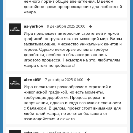
немного портит общие впечатления. В целом,
достойное времяпрепровождение для любителей
жанра.
as-yarkov
9 декабря 2025 20:00
Игра привлекает интересной стратегией и яркой
графикой, погружая в захватывающий мир. Битвы
захватывающие, множество уникальных юнитов и
героев. Однако некоторые аспекты требуют
доработки, особенно сбалансированность
игрового процесса. Несмотря на это, любителям
жанра стоит попробовать!
alena03f
7 декабря 2025 01:00
Игра впечатляет разнообразием стратегий и
живописной графикой, но есть моменты,
требующие доработки. Процесс держит в
напряжении, однако иногда возникают сложности
с балансом. В целом, проект стоит внимания для
любителей жанра, но хочется большего от
взаимодействия и сюжета.