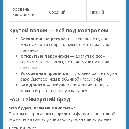
Уровень
Средний
Низкий
сложности
Крутой взлом — всё под контролем!
Бесконечные ресурсы
— теперь не нужно
ждать, чтобы собрать нужные материалы для
прокачки.
Открытые персонажи
— доступ ко всем
героям с начала игры, не надо мучиться с их
поиском.
Ускоренная прокачка
— уровень растёт в два
раза быстрее, чем в обычной игре, кайф!
Без доната
— забудь о вложениях, теперь
можно играть на полную катушку.
FAQ: Геймерский бред
Что будет, если не донатить?
Толком не прокачаюсь, придется фармить по полной.
Можешь на самом деле зависнуть на одном уровне.
Есть ли PvP?