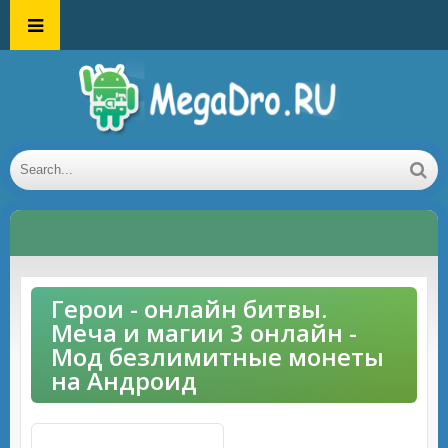
Герои - онлайн битвы.
Меча и магии 3 онлайн -
Мод безлимитные монеты
на Андроид