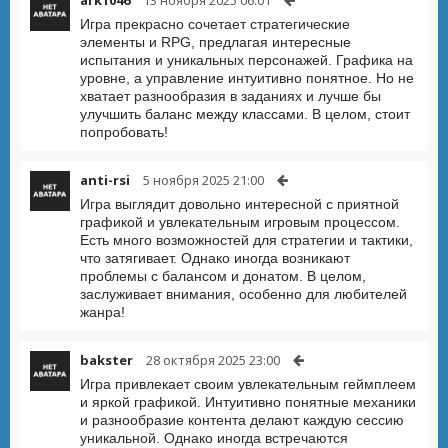
ark1046
13 ноября 2025 06:01
Игра прекрасно сочетает стратегические
элементы и RPG, предлагая интересные
испытания и уникальных персонажей. Графика на
уровне, а управление интуитивно понятное. Но не
хватает разнообразия в заданиях и лучше бы
улучшить баланс между классами. В целом, стоит
попробовать!
anti-rsi
5 ноября 2025 21:00
Игра выглядит довольно интересной с приятной
графикой и увлекательным игровым процессом.
Есть много возможностей для стратегии и тактики,
что затягивает. Однако иногда возникают
проблемы с балансом и донатом. В целом,
заслуживает внимания, особенно для любителей
жанра!
bakster
28 октября 2025 23:00
Игра привлекает своим увлекательным геймплеем
и яркой графикой. Интуитивно понятные механики
и разнообразие контента делают каждую сессию
уникальной. Однако иногда встречаются