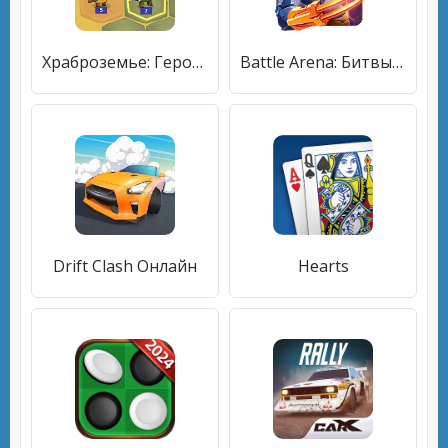
Храброземье: Герои Магии
Battle Arena: Битвы на арене онлайн. Качай героев!
Drift Clash Онлайн
Hearts