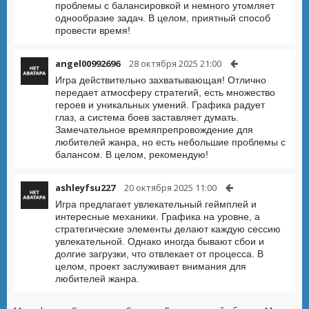
проблемы с балансировкой и немного утомляет
однообразие задач. В целом, приятный способ
провести время!
angel00992696
28 октября 2025 21:00
Игра действительно захватывающая! Отлично
передает атмосферу стратегий, есть множество
героев и уникальных умений. Графика радует
глаз, а система боев заставляет думать.
Замечательное времяпрепровождение для
любителей жанра, но есть небольшие проблемы с
балансом. В целом, рекомендую!
ashleyfsu227
20 октября 2025 11:00
Игра предлагает увлекательный геймплей и
интересные механики. Графика на уровне, а
стратегические элементы делают каждую сессию
увлекательной. Однако иногда бывают сбои и
долгие загрузки, что отвлекает от процесса. В
целом, проект заслуживает внимания для
любителей жанра.