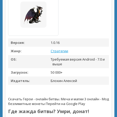
Версия:
1.0.16
Жанр:
Стратегии
OS:
Требуемая версия Android - 7.0 и
выше
Загрузок:
50 000+
Издатель:
Блохин Алексей
Скачать Герои - онлайн битвы. Меча и магии 3 онлайн - Мод
безлимитные монеты
Перейти на Google Play
Где жажда битвы? Умри, донат!