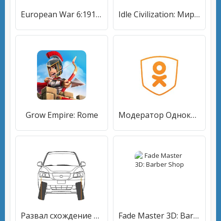
European War 6:1914 - WW1 Strategy Game
Idle Civilization: Мировая история
Grow Empire: Rome
Модератор Одноклассников
Развал схождение колес
Fade Master 3D: Barber Shop