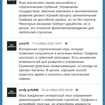
Игра впечатляет своим масштабом и
стратегическим глубиной. Управление
государством, военные кампании и экономическое
развитие делают игровой процесс увлекательным.
Графика на достойном уровне, но не без огрехов.
Некоторые механики требуют доработки, но в
целом, это отличное времяпрепровождение для
любителей стратегии.
arve75
17 ноября 2025 16:01
Интересная стратегическая игра, которая
позволяет погрузиться в античные войны. Графика
неплохая, а геймплей затягивает. Есть множество
возможностей для развития и управления.
Сражения довольно захватывающие, но иногда не
хватает баланса. В целом, хороший способ
скоротать время и испытать свои тактические
навыки.
andy-prb846
26 октября 2025 04:00
Игра предлагает интересный опыт управления
цивилизацией с элементами стратегии. Графика и
интерфейс простые, но атмосфера древности