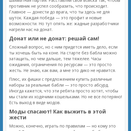
шахматная партия. Расставляй свои войска так, чтобы
противник не успел сообразить, что происходит.
Главное — донести до врага, что ты здесь не для
шуток. Каждая победа — это профит и новые
возможности. Но тут опять же: жадные разработчики
нагрели нас на донат.
Донат или не донат: решай сам!
Сложный вопрос, но с ним придется иметь дело, если
ты хочешь быть на коне. На старте без бабла можно
затащить, но чем дальше, тем тяжелее. Часы
ожидания, ограничения по ресурсам — это просто
жесть. Не знаю, как вам, а мне это дико не нравится.
Плюс, их фишки с предложением купить различные
наборы за реальные бабли — это просто абсурд.
Иногда кажется, что эти ребята просто хотят, чтобы
мы стали их ходячими кошельками. Но не все потеряно!
Есть выход в виде модов.
Моды спасают! Как выжить в этой
жести
Можно, конечно, играть по правилам — но кому это