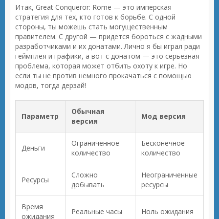
Итак, Great Conqueror: Rome — это имперская
стратегия для тех, кто готов к борьбе. С одной
стороны, ты можешь стать могущественным
правителем. С другой — придется бороться с жадными
разработчиками и их донатами. Лично я бы играл ради
геймплея и графики, а вот с донатом — это серьезная
проблема, которая может отбить охоту к игре. Но
если ты не против немного прокачаться с помощью
модов, тогда дерзай!
Обычная
Параметр
Мод версия
версия
Ограниченное
Бесконечное
Деньги
количество
количество
Сложно
Неограниченные
Ресурсы
добывать
ресурсы
Время
Реальные часы
Ноль ожидания
ожидания