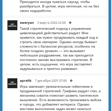
Приходится иногда тыкаться наугад, чтобы
разобраться. В целом, игра неплохая, но не без
своих недоработок.
aweryan
3 марта 2026 22:00
Такой стратегический подход к управлению
цивилизацией действительно радует. Мне
нравится, как нужно продумывать каждый ход и
строить свою империю. Однако иногда бывают
сложности с балансом ресурсов, особенно на
более поздних уровнях — это вызывает
небольшое раздражение, так как приходится
постоянно заново выстраивать стратегию. В
целом, есть ощущение, что игра заставляет
задумываться и приятно развивает.
aprelik
7 декабря 2025 07:00
Игра завлекает увлекательным геймплеем и
продуманной стратегией. Графика радует глаз, а
механика схваток помогает развить тактическое
мышление. Есть возможность прокачивать войска
и города, что добавляет интереса. Однако
местами выполнение задач может казаться