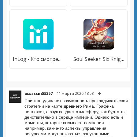
InLog - Кто смотрел мой профиль Instagram
Soul Seeker: Six Knights
assassin55357
11 марта 2026 18:53
Приятно удивляет возможность прокладывать свои
стратегии на карте древнего Рима. Графика
неплохая, а звук создает атмосферу, как будто ты
действительно в сердце империи. Однако есть и
моменты, которые вызывают сомнения —
например, какие-то аспекты управления
ресурсами могут показаться запутанными.