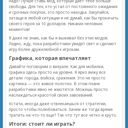
надо? Лучше ставь мод, который дает тебе больше
свободы. Для тех, кто устал от постоянного ожидания
и срочных покупок, это просто находка. Закупайся,
затащи в любой ситуации и не думай, как бы прокачать
своего героя за 10 долларов. Никаких неловких
моментов!
Я даже не знаю, как бы я выживал без этих модов.
Ладно, жду, пока разработчики увидят свет и сделают
игру более дружелюбной к игрокам.
Графика, которая впечатляет
Давайте поговорим о визуале. Как для мобилки,
графика здесь просто на уровне. Я ярко вижу все
детали: города, войска, сражения. Это не просто
картинка — это живое полотно. В этом плане
разработчики явно не жмотятся. Можешь просто
наслаждаться красотой своих завоеваний.
Кстати, иногда даже отвлекаешься от стратегии,
просто чтобы полюбоваться. Зачем же тогда время
тратить на что-то еще? Так что тут все четко и круто.
Итоги: стоит ли играть?