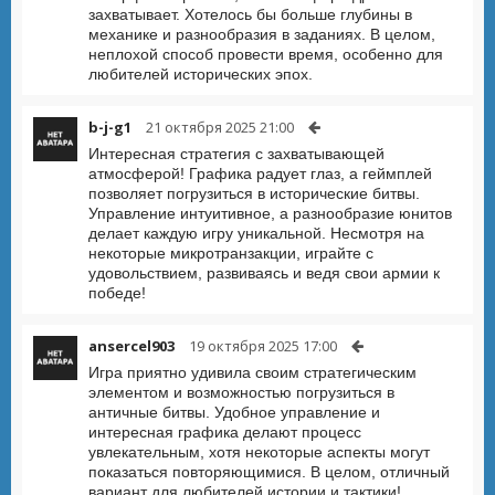
захватывает. Хотелось бы больше глубины в
механике и разнообразия в заданиях. В целом,
неплохой способ провести время, особенно для
любителей исторических эпох.
b-j-g1
21 октября 2025 21:00
Интересная стратегия с захватывающей
атмосферой! Графика радует глаз, а геймплей
позволяет погрузиться в исторические битвы.
Управление интуитивное, а разнообразие юнитов
делает каждую игру уникальной. Несмотря на
некоторые микротранзакции, играйте с
удовольствием, развиваясь и ведя свои армии к
победе!
ansercel903
19 октября 2025 17:00
Игра приятно удивила своим стратегическим
элементом и возможностью погрузиться в
античные битвы. Удобное управление и
интересная графика делают процесс
увлекательным, хотя некоторые аспекты могут
показаться повторяющимися. В целом, отличный
вариант для любителей истории и тактики!