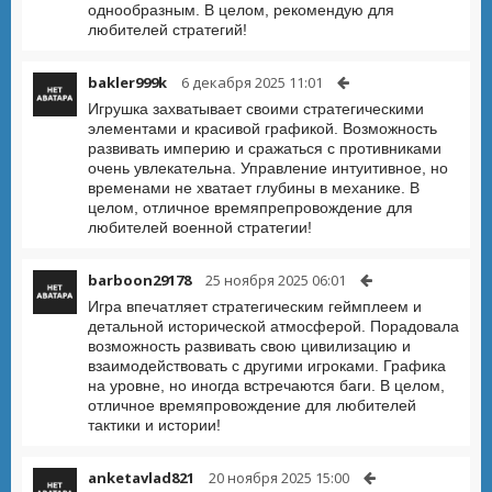
однообразным. В целом, рекомендую для
любителей стратегий!
bakler999k
6 декабря 2025 11:01
Игрушка захватывает своими стратегическими
элементами и красивой графикой. Возможность
развивать империю и сражаться с противниками
очень увлекательна. Управление интуитивное, но
временами не хватает глубины в механике. В
целом, отличное времяпрепровождение для
любителей военной стратегии!
barboon29178
25 ноября 2025 06:01
Игра впечатляет стратегическим геймплеем и
детальной исторической атмосферой. Порадовала
возможность развивать свою цивилизацию и
взаимодействовать с другими игроками. Графика
на уровне, но иногда встречаются баги. В целом,
отличное времяпровождение для любителей
тактики и истории!
anketavlad821
20 ноября 2025 15:00