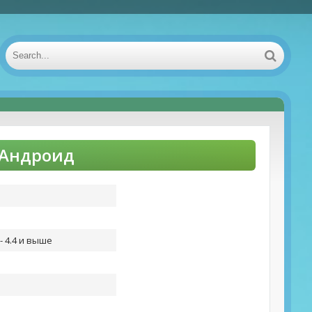
 Андроид
- 4.4 и выше