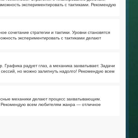
возможность экспериментировать с тактиками. Рекомендую
е сочетание стратегии и тактики. Уровни становятся
можность экспериментировать с тактиками делают
р. Графика радует глаз, а механика захватывает. Задачи
х сессий, но можно залипнуть надолго! Рекомендую всем
ресные механики делают процесс захватывающим.
ь. Рекомендую всем любителям жанра — отличное