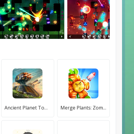
Ancient Planet Tower Defense Offline
Merge Plants: Zombie Defense