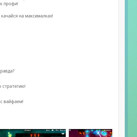
к профи!
 качайся на максималках!
правда?
ю стратегию!
 с вайфаем!