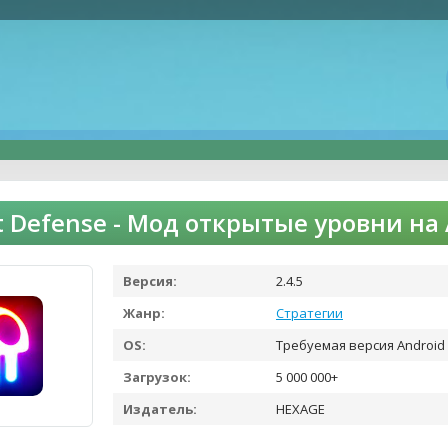
t Defense - Мод открытые уровни на
Версия:
2.4.5
Жанр:
Стратегии
OS:
Требуемая версия Android 
Загрузок:
5 000 000+
Издатель:
HEXAGE