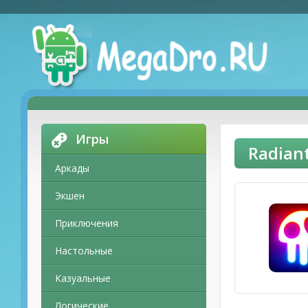
Игры
Radian
Аркады
Экшен
Приключения
Настольные
Казуальные
Логические