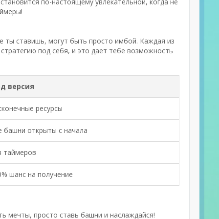
 становится по-настоящему увлекательной, когда не
аймеры!
ые ты ставишь, могут быть просто имбой. Каждая из
 стратегию под себя, и это дает тебе возможность
д версия
сконечные ресурсы
е башни открыты с начала
з таймеров
0% шанс на получение
ть мечты, просто ставь башни и наслаждайся!