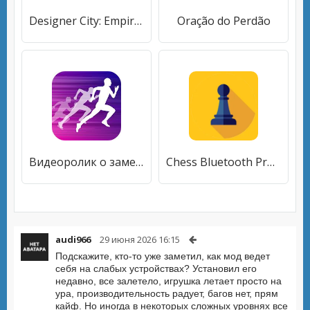
Designer City: Empire Edition
Oração do Perdão
Видеоролик о замедленной съемке: перемотка видео
Chess Bluetooth Pro Online
audi966
29 июня 2026 16:15
Подскажите, кто-то уже заметил, как мод ведет
себя на слабых устройствах? Установил его
недавно, все залетело, игрушка летает просто на
ура, производительность радует, багов нет, прям
кайф. Но иногда в некоторых сложных уровнях все