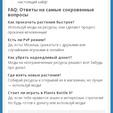
настоящий кайф!
FAQ: Ответы на самые сокровенные
вопросы
Как прокачать растения быстрее?
Используй моды на ресурсы, они сделают процесс
прокачки мгновенным!
Есть ли PvP режим?
Да, есть! Можешь сражаться с друзьями или
случайными игроками в онлайне.
Как убрать надоедливый донат?
Моды на неограниченные ресурсы решают все! Забудь
про донат.
Где взять новые растения?
Собирай ресурсы и открывай их в магазинах, но лучше
— используй моды!
Стоит ли играть в Plants Battle II?
Да, если тебе нравится экшен и интересные стратегии!
Но будь готов к донату или используй моды!