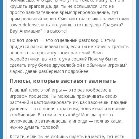
крушить врагов! Да, да, ты не ослышался. Это не
просто залипательное времяпрепровождение, тут
прям реальный экшен. Смешай стратегию с элементами
tower defense, и ты получишь этот шедевр. Графика?
Вау! Анимации? На высоте!
Но вот донат — это отдельный разговор. С этим
придётся раскошеливаться, если ты не хочешь тратить
вечность на прокачку своих растений. Блин,
разработчики, вы что, с ума сошли? Почему бы не
сделать игру более дружелюбной к обычным игрокам?
Ладно, давай разберемся подробнее.
Плюсы, которые заставят залипать
Главный плюс этой игры — это разнообразие в
игровом процессе. Ты можешь прокачивать своих
растений и кастомизировать их, как захочешь! Каждый
уровень — это новая стратегия, новые враги и новые
комбинации. В этом и есть кайф! Иногда просто
включаешь и затачиваешь, а иногда — полная каша,
нужно думать головой!
Кстати, если ты не любишь сидеть на месте, тут есть