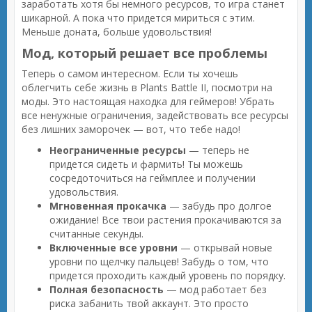
заработать хотя бы немного ресурсов, то игра станет
шикарной. А пока что придется мириться с этим.
Меньше доната, больше удовольствия!
Мод, который решает все проблемы
Теперь о самом интересном. Если ты хочешь
облегчить себе жизнь в Plants Battle II, посмотри на
моды. Это настоящая находка для геймеров! Убрать
все ненужные ограничения, задействовать все ресурсы
без лишних заморочек — вот, что тебе надо!
Неограниченные ресурсы
— теперь не
придется сидеть и фармить! Ты можешь
сосредоточиться на геймплее и получении
удовольствия.
Мгновенная прокачка
— забудь про долгое
ожидание! Все твои растения прокачиваются за
считанные секунды.
Включенные все уровни
— открывай новые
уровни по щелчку пальцев! Забудь о том, что
придется проходить каждый уровень по порядку.
Полная безопасность
— мод работает без
риска забанить твой аккаунт. Это просто