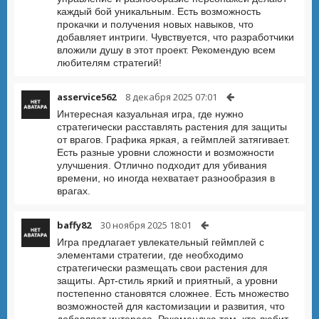
каждый бой уникальным. Есть возможность
прокачки и получения новых навыков, что
добавляет интриги. Чувствуется, что разработчики
вложили душу в этот проект. Рекомендую всем
любителям стратегий!
asservice562
8 декабря 2025 07:01
Интересная казуальная игра, где нужно
стратегически расставлять растения для защиты
от врагов. Графика яркая, а геймплей затягивает.
Есть разные уровни сложности и возможности
улучшения. Отлично подходит для убивания
времени, но иногда нехватает разнообразия в
врагах.
baffy82
30 ноября 2025 18:01
Игра предлагает увлекательный геймплей с
элементами стратегии, где необходимо
стратегически размещать свои растения для
защиты. Арт-стиль яркий и приятный, а уровни
постепенно становятся сложнее. Есть множество
возможностей для кастомизации и развития, что
добавляет интереса. Рекомендую тем, кто любит