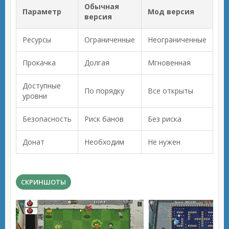
Обычная
Параметр
Мод версия
версия
Ресурсы
Ограниченные
Неограниченные
Прокачка
Долгая
Мгновенная
Доступные
По порядку
Все открыты
уровни
Безопасность
Риск банов
Без риска
Донат
Необходим
Не нужен
СКРИНШОТЫ