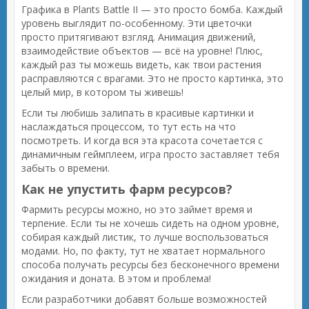
Графика в Plants Battle II — это просто бомба. Каждый
уровень выглядит по-особенному. Эти цветочки
просто притягивают взгляд. Анимация движений,
взаимодействие объектов — всё на уровне! Плюс,
каждый раз ты можешь видеть, как твои растения
расправляются с врагами. Это не просто картинка, это
целый мир, в котором ты живешь!
Если ты любишь залипать в красивые картинки и
наслаждаться процессом, то тут есть на что
посмотреть. И когда вся эта красота сочетается с
динамичным геймплеем, игра просто заставляет тебя
забыть о времени.
Как не упустить фарм ресурсов?
Фармить ресурсы можно, но это займет время и
терпение. Если ты не хочешь сидеть на одном уровне,
собирая каждый листик, то лучше воспользоваться
модами. Но, по факту, тут не хватает нормального
способа получать ресурсы без бесконечного времени
ожидания и доната. В этом и проблема!
Если разработчики добавят больше возможностей