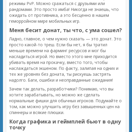
режимы PvP. Можно сражаться с друзьями или
рандомами. Это просто имба! Никогда не знаешь, что
ожидать от противника, а это бесценно в нашем
геморройном мире мобильных игр.
Меня бесит донат, ты что, с ума сошел?
Ладно, главное, о чем нужно сказать — это донат. Это
просто какой-то треш. Если бы нет, я бы тратил
меньше времени на фарминг ресурсов и мог бы
насладиться игрой. Но вместо этого мне приходится
убивать время на прокачку, вместо того, чтобы
наслаждаться экшеном. По факту, залипая на одних и
тех же уровнях без доната, ты рискуешь застрять
надолго. Баги, ошибки и неоправданные ожидания!
Зачем так делать, разработчики? Понимаю, что вы
хотите зарабатывать, но можно же сделать
нормальные фишки для обычных игроков. Подумайте о
том, как можно улучшить игру без завышенных цен на
спиннеры и всякие плюшки.
Когда графика и геймплей бьют в одну
точку