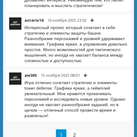
планировать и мыслить стратегически!
asterix16
16 ноября 2025 23:02
Интересный проект, который сочетает в себе
стратегию и элементы защиты башни.
Разнообразие персонажей и уровней удерживает
внимание. Графика яркая, а управление довольно
простое. Много возможностей для тактического
мышления, но иногда не хватает баланса между
сложностью и доступностью.
aw305
15 ноября 2025 08:01
Игра отлично сочетает стратегию и элементы
tower defense. Графика яркая, а геймплей
увлекательный. Мне нравится прокачивать
персонажей и исследовать новые уровни. Однако
иногда не хватает разнообразия заданий, но в
целом — отличный способ провести время и
развлечься!
1
2