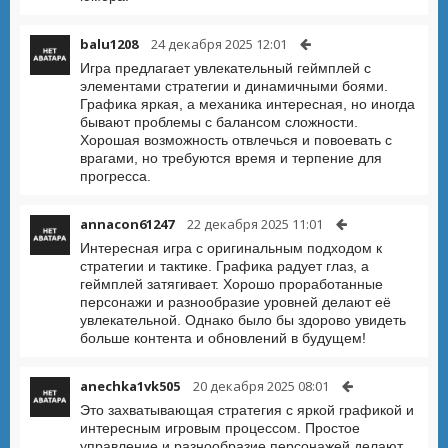
balu1208
24 декабря 2025 12:01
Игра предлагает увлекательный геймплей с
элементами стратегии и динамичными боями.
Графика яркая, а механика интересная, но иногда
бывают проблемы с балансом сложности.
Хорошая возможность отвлечься и повоевать с
врагами, но требуются время и терпение для
прогресса.
annacon61247
22 декабря 2025 11:01
Интересная игра с оригинальным подходом к
стратегии и тактике. Графика радует глаз, а
геймплей затягивает. Хорошо проработанные
персонажи и разнообразие уровней делают её
увлекательной. Однако было бы здорово увидеть
больше контента и обновлений в будущем!
anechka1vk505
20 декабря 2025 08:01
Это захватывающая стратегия с яркой графикой и
интересным игровым процессом. Простое
управление и разнообразие персонажей делают