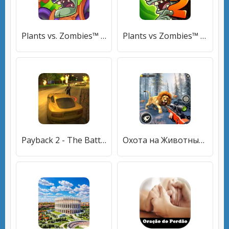
Plants vs. Zombies™ Heroes
Plants vs Zombies™ 2 Free
Payback 2 - The Battle Sandbox
Охота на Животных Снайперский