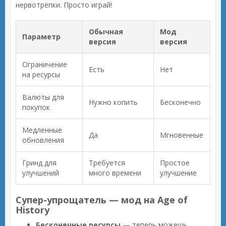
нервотрёпки. Просто играй!
Обычная
Мод
Параметр
версия
версия
Ограничение
Есть
Нет
на ресурсы
Валюты для
Нужно копить
Бесконечно
покупок
Медленные
Да
Мгновенные
обновления
Гринд для
Требуется
Простое
улучшений
много времени
улучшение
Супер-упрощатель — мод на Age of
History
Бесконечные ресурсы
— теперь можешь