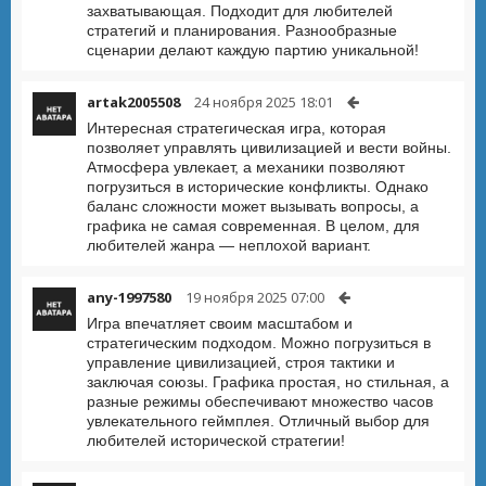
захватывающая. Подходит для любителей
стратегий и планирования. Разнообразные
сценарии делают каждую партию уникальной!
artak2005508
24 ноября 2025 18:01
Интересная стратегическая игра, которая
позволяет управлять цивилизацией и вести войны.
Атмосфера увлекает, а механики позволяют
погрузиться в исторические конфликты. Однако
баланс сложности может вызывать вопросы, а
графика не самая современная. В целом, для
любителей жанра — неплохой вариант.
any-1997580
19 ноября 2025 07:00
Игра впечатляет своим масштабом и
стратегическим подходом. Можно погрузиться в
управление цивилизацией, строя тактики и
заключая союзы. Графика простая, но стильная, а
разные режимы обеспечивают множество часов
увлекательного геймплея. Отличный выбор для
любителей исторической стратегии!