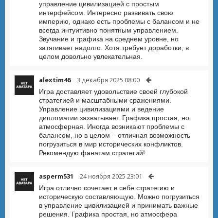
управление цивилизацией с простым
интерфейсом. Интересно развивать свою
империю, однако есть проблемы с балансом и не
всегда интуитивно понятным управлением.
Звучание и графика на среднем уровне, но
затягивает надолго. Хотя требует доработки, в
целом довольно увлекательная.
alextim46
3 декабря 2025 08:00
Игра доставляет удовольствие своей глубокой
стратегией и масштабными сражениями.
Управление цивилизациями и ведение
дипломатии захватывает. Графика простая, но
атмосферная. Иногда возникают проблемы с
балансом, но в целом – отличная возможность
погрузиться в мир исторических конфликтов.
Рекомендую фанатам стратегий!
asperm531
24 ноября 2025 23:01
Игра отлично сочетает в себе стратегию и
историческую составляющую. Можно погрузиться
в управление цивилизацией и принимать важные
решения. Графика простая, но атмосфера