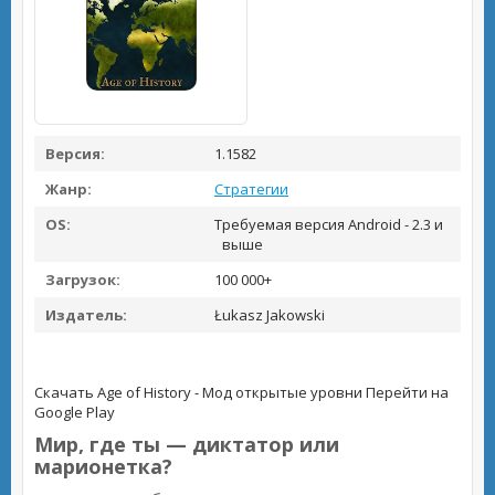
Версия:
1.1582
Жанр:
Стратегии
OS:
Требуемая версия Android - 2.3 и
выше
Загрузок:
100 000+
Издатель:
Łukasz Jakowski
Скачать Age of History - Мод открытые уровни
Перейти на
Google Play
Мир, где ты — диктатор или
марионетка?