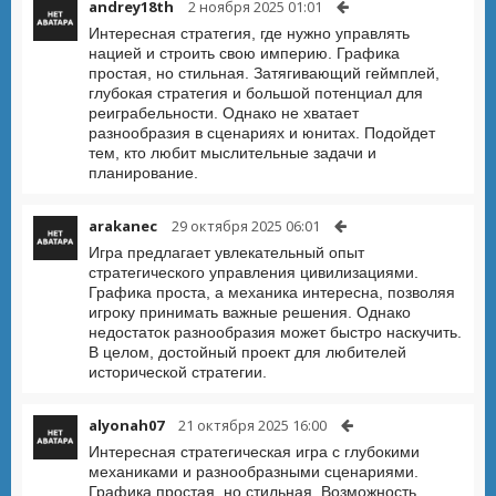
andrey18th
2 ноября 2025 01:01
Интересная стратегия, где нужно управлять
нацией и строить свою империю. Графика
простая, но стильная. Затягивающий геймплей,
глубокая стратегия и большой потенциал для
реиграбельности. Однако не хватает
разнообразия в сценариях и юнитах. Подойдет
тем, кто любит мыслительные задачи и
планирование.
arakanec
29 октября 2025 06:01
Игра предлагает увлекательный опыт
стратегического управления цивилизациями.
Графика проста, а механика интересна, позволяя
игроку принимать важные решения. Однако
недостаток разнообразия может быстро наскучить.
В целом, достойный проект для любителей
исторической стратегии.
alyonah07
21 октября 2025 16:00
Интересная стратегическая игра с глубокими
механиками и разнообразными сценариями.
Графика простая, но стильная. Возможность