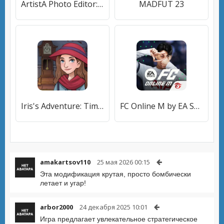
ArtistA Photo Editor: Мультфильм, Арт-камера
MADFUT 23
Iris's Adventure: Time Travel
FC Online M by EA SPORTS™
amakartsov110
25 мая 2026 00:15
Эта модификация крутая, просто бомбически
летает и угар!
arbor2000
24 декабря 2025 10:01
Игра предлагает увлекательное стратегическое