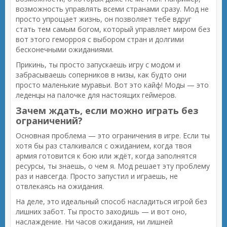
возможность управлять всеми странами сразу. Мод не
просто упрощает жизнь, он позволяет тебе вдруг
стать тем самым богом, который управляет миром без
вот этого геморроя с выбором стран и долгими
бесконечными ожиданиями.
Прикинь, ты просто запускаешь игру с модом и
забрасываешь соперников в низы, как будто они
просто маленькие муравьи. Вот это кайф! Моды — это
леденцы на палочке для настоящих геймеров.
Зачем ждать, если можно играть без
ограничений?
Основная проблема — это ограничения в игре. Если ты
хотя бы раз сталкивался с ожиданием, когда твоя
армия готовится к бою или ждёт, когда заполнятся
ресурсы, ты знаешь, о чем я. Мод решает эту проблему
раз и навсегда. Просто запустил и играешь, не
отвлекаясь на ожидания.
На деле, это идеальный способ насладиться игрой без
лишних забот. Ты просто заходишь — и вот оно,
наслаждение. Ни часов ожидания, ни лишней