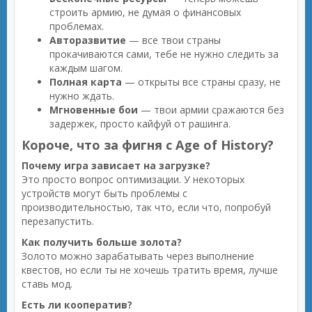
строить армию, не думая о финансовых
проблемах.
Авторазвитие
— все твои страны
прокачиваются сами, тебе не нужно следить за
каждым шагом.
Полная карта
— открыты все страны сразу, не
нужно ждать.
Мгновенные бои
— твои армии сражаются без
задержек, просто кайфуй от рашинга.
Короче, что за фигня с Age of History?
Почему игра зависает на загрузке?
Это просто вопрос оптимизации. У некоторых
устройств могут быть проблемы с
производительностью, так что, если что, попробуй
перезапустить.
Как получить больше золота?
Золото можно зарабатывать через выполнение
квестов, но если ты не хочешь тратить время, лучше
ставь мод.
Есть ли кооператив?