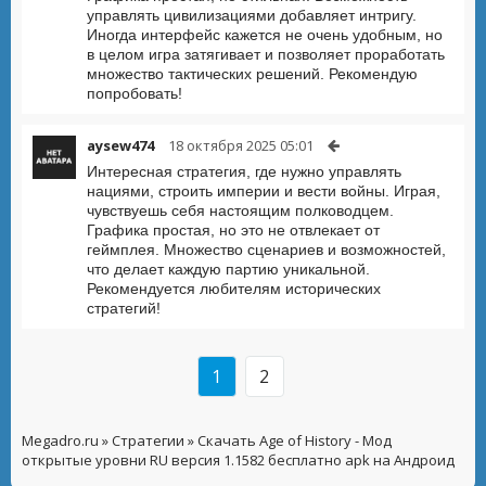
управлять цивилизациями добавляет интригу.
Иногда интерфейс кажется не очень удобным, но
в целом игра затягивает и позволяет проработать
множество тактических решений. Рекомендую
попробовать!
aysew474
18 октября 2025 05:01
Интересная стратегия, где нужно управлять
нациями, строить империи и вести войны. Играя,
чувствуешь себя настоящим полководцем.
Графика простая, но это не отвлекает от
геймплея. Множество сценариев и возможностей,
что делает каждую партию уникальной.
Рекомендуется любителям исторических
стратегий!
1
2
Megadro.ru
»
Стратегии
» Скачать Age of History - Мод
открытые уровни RU версия 1.1582 бесплатно apk на Андроид