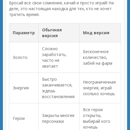
Бросай все свои сомнения, качай и просто играй! На
деле, это настоящая находка для тех, кто не хочет
тратить время.
Обычная
Параметр
Мод версия
версия
Сложно
Бесконечное
заработать,
Золото
количество,
часто не
забей на фарм
хватает
Быстро
Неограниченная
заканчивается,
Энергия
энергия, играй
ждешь
сколько хочешь
восстановления
Все герои
Закрыты многие
открыты,
Герои
персонажи
выбирай кого
хочешь