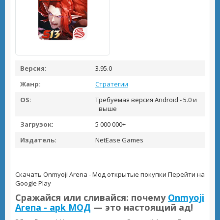
Версия:
3.95.0
Жанр:
Стратегии
OS:
Требуемая версия Android - 5.0 и
выше
Загрузок:
5 000 000+
Издатель:
NetEase Games
Скачать Onmyoji Arena - Мод открытые покупки
Перейти на
Google Play
Сражайся или сливайся: почему
Onmyoji
Arena - apk МОД
— это настоящий ад!