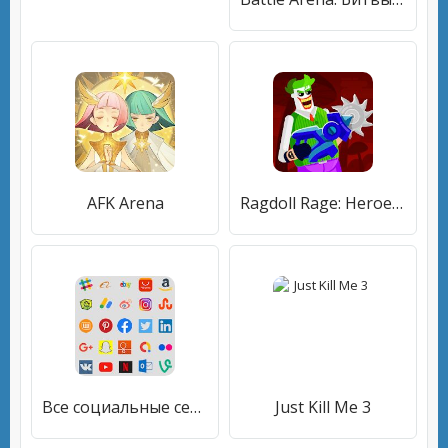
AFK Arena
Ragdoll Rage: Heroes Arena
Все социальные сети в 1 приложении - меньше места
Just Kill Me 3