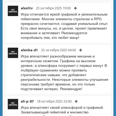
alexltv
25 октября 2025 19:00
Игра отличается яркой графикой и увлекательным
геймплеем. Многие элементы стратегии и RPG
прекрасно сочетаются, создавая уникальный опыт.
Есть свои минусы, но, в целом, проект привлекает
внимание и затягивает. Рекомендуется
попробовать тем, кто любит жанр!
alenka-d1
25 октября 2025 04:00
Игра впечатляет разнообразием механик и
интересным сюжетом. Графика на высоком
уровне, а атмосфера погружает с первых минут. В
multiplayer-сражениях можно проявить
стратегические навыки, что добавляет
реиграбельности. Некоторые элементы улучшения
персонажа требуют времени, но это только
подстегивает интерес. Рекомендую!
ali-p-87
18 октября 2025 23:00
Игра впечатляет своей атмосферой и графикой.
Захватывающий геймплей и множество