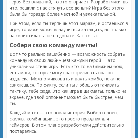
героя без вливаний, то это огорчает. Разработчики, вы
что, решили с нас стянуть все деньги? Игра без этого
была бы гораздо более честной и увлекательной.
При этом, если ты терпишь этот маразм, и остаешься в
игре, то даже можешь научиться затащить, но только
на своих силах, а не на донате. Как-то так.
Собери свою команду мечты!
Вот что реально зашибенно — возможность собрать
команду из своих любимцев! Каждый герой — это
уникальный стиль игры. Есть кто-то на ближнем бою,
есть маги, которые могут расстреливать врагов
издалека. Можно миксовать и ваять комбо, пока не
свихнешься. По факту, если ты любишь оттачивать
тактику, тебе сюда. Это как игра в шахматы, только на
экране, где твой оппонент может быть быстрее, чем
ты.
Каждый матч — это новая история. Выбор героев,
скиллы, комбинации... это просто праздник для
геймеров. В этом плане разработчики действительно
постарались.