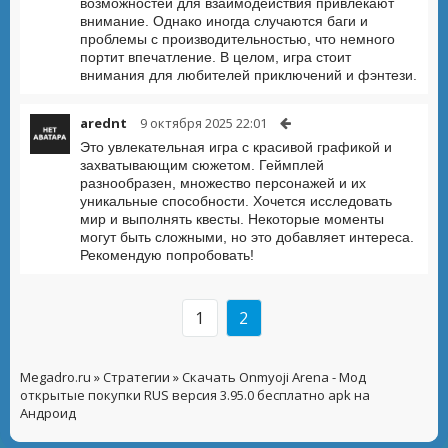
возможностей для взаимодействия привлекают
внимание. Однако иногда случаются баги и
проблемы с производительностью, что немного
портит впечатление. В целом, игра стоит
внимания для любителей приключений и фэнтези.
arednt
9 октября 2025 22:01
Это увлекательная игра с красивой графикой и
захватывающим сюжетом. Геймплей
разнообразен, множество персонажей и их
уникальные способности. Хочется исследовать
мир и выполнять квесты. Некоторые моменты
могут быть сложными, но это добавляет интереса.
Рекомендую попробовать!
1
2
Megadro.ru
»
Стратегии
» Скачать Onmyoji Arena - Мод
открытые покупки RUS версия 3.95.0 бесплатно apk на
Андроид