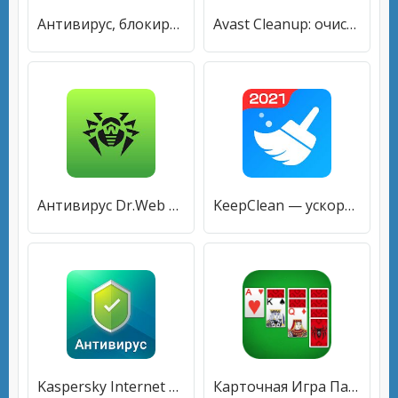
Антивирус, блокировщик, очиститель: Phone Keeper
Avast Cleanup: очистка, ускорение и оптимизация
Антивирус Dr.Web Light
KeepClean — ускоритель, антивирус, экономия заряда
Kaspersky Internet Security: Антивирус и Защита
Карточная Игра Пасьянс Паук