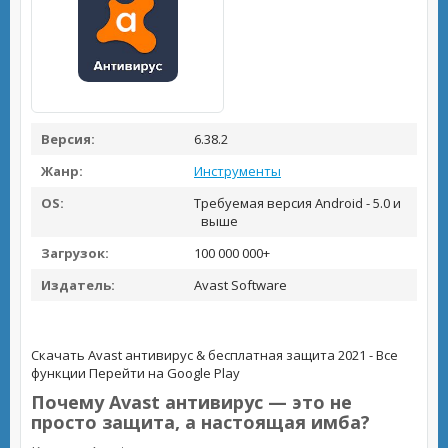
Версия:
6.38.2
Жанр:
Инструменты
OS:
Требуемая версия Android - 5.0 и
выше
Загрузок:
100 000 000+
Издатель:
Avast Software
Скачать Avast антивирус & бесплатная защита 2021 - Все
функции
Перейти на Google Play
Почему Avast антивирус — это не
просто защита, а настоящая имба?