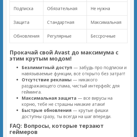
Подписка
Обязательная
Не нужна
Защита
Стандартная
Максимальная
Обновления
Регулярные
Бессрочные
Прокачай свой Avast до максимума с
этим крутым модом!
Безлимитный доступ
— забудь про подписки и
навязываемые функции, всё открыто без затрат!
Отсутствие рекламы
— никакого
раздражающего спама, чистый интерфейс для
гейминга.
Максимальная защита
— все вирусы на
корню, тебе не страшны никакие атаки!
Быстрые обновления
— крутые фишки
доступны сразу, ты всегда на шаг впереди.
FAQ: Вопросы, которые терзают
геймеров