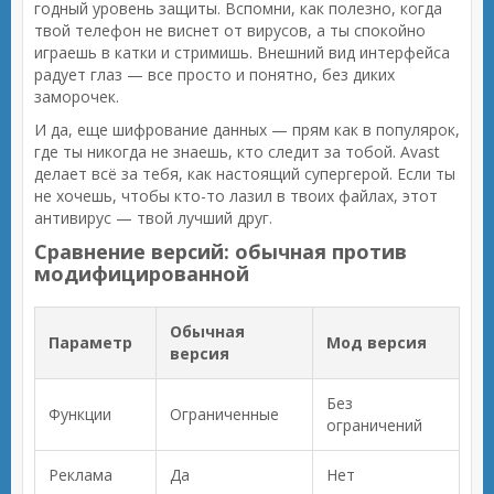
годный уровень защиты. Вспомни, как полезно, когда
твой телефон не виснет от вирусов, а ты спокойно
играешь в катки и стримишь. Внешний вид интерфейса
радует глаз — все просто и понятно, без диких
заморочек.
И да, еще шифрование данных — прям как в популярок,
где ты никогда не знаешь, кто следит за тобой. Avast
делает всё за тебя, как настоящий супергерой. Если ты
не хочешь, чтобы кто-то лазил в твоих файлах, этот
антивирус — твой лучший друг.
Сравнение версий: обычная против
модифицированной
Обычная
Параметр
Мод версия
версия
Без
Функции
Ограниченные
ограничений
Реклама
Да
Нет