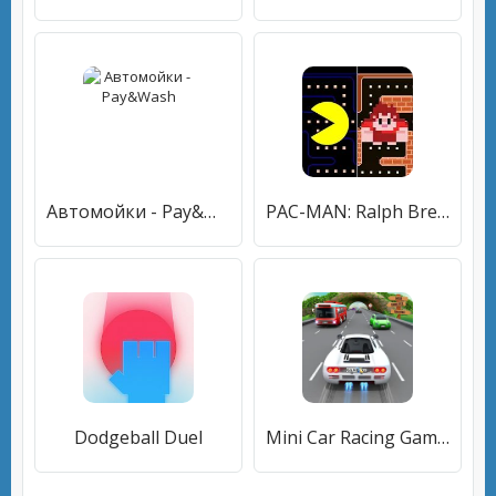
Автомойки - Pay&Wash
PAC-MAN: Ralph Breaks the Maze
Dodgeball Duel
Mini Car Racing Game Legends