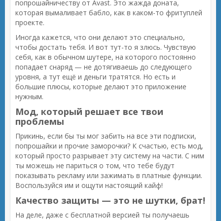
попрошайничеству от Avast. Это жажда доната,
которая вымаливает бабло, как в каком-то фритуплей
проекте.
Иногда кажется, что они делают это специально,
чтобы достать тебя. И вот тут-то я злюсь. Чувствую
себя, как в обычном шутере, на которого постоянно
попадает снаряд — не дотягиваешь до следующего
уровня, а тут ещё и деньги тратятся. Но есть и
большие плюсы, которые делают это приложение
нужным.
Мод, который решает все твои
проблемы
Прикинь, если бы ты мог забить на все эти подписки,
попрошайки и прочие заморочки? К счастью, есть мод,
который просто разрывает эту систему на части. С ним
ты можешь не париться о том, что тебе будут
показывать рекламу или зажимать в платные функции.
Воспользуйся им и ощути настоящий кайф!
Качество защиты — это не шутки, брат!
На деле, даже с бесплатной версией ты получаешь