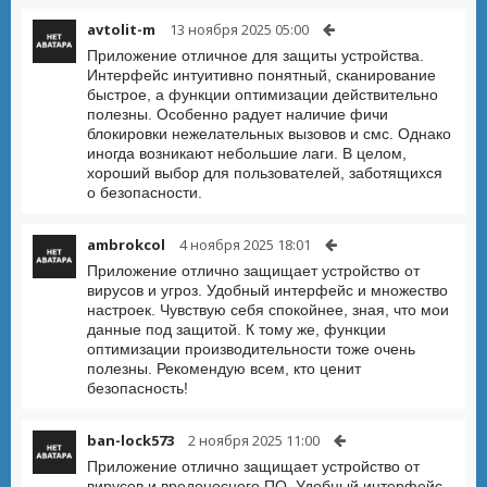
avtolit-m
13 ноября 2025 05:00
Приложение отличное для защиты устройства.
Интерфейс интуитивно понятный, сканирование
быстрое, а функции оптимизации действительно
полезны. Особенно радует наличие фичи
блокировки нежелательных вызовов и смс. Однако
иногда возникают небольшие лаги. В целом,
хороший выбор для пользователей, заботящихся
о безопасности.
ambrokcol
4 ноября 2025 18:01
Приложение отлично защищает устройство от
вирусов и угроз. Удобный интерфейс и множество
настроек. Чувствую себя спокойнее, зная, что мои
данные под защитой. К тому же, функции
оптимизации производительности тоже очень
полезны. Рекомендую всем, кто ценит
безопасность!
ban-lock573
2 ноября 2025 11:00
Приложение отлично защищает устройство от
вирусов и вредоносного ПО. Удобный интерфейс