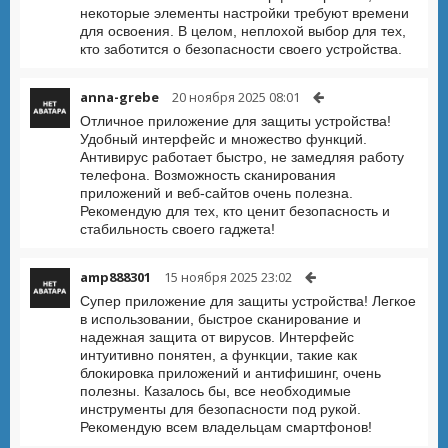
некоторые элементы настройки требуют времени
для освоения. В целом, неплохой выбор для тех,
кто заботится о безопасности своего устройства.
anna-grebe
20 ноября 2025 08:01
Отличное приложение для защиты устройства!
Удобный интерфейс и множество функций.
Антивирус работает быстро, не замедляя работу
телефона. Возможность сканирования
приложений и веб-сайтов очень полезна.
Рекомендую для тех, кто ценит безопасность и
стабильность своего гаджета!
amp888301
15 ноября 2025 23:02
Супер приложение для защиты устройства! Легкое
в использовании, быстрое сканирование и
надежная защита от вирусов. Интерфейс
интуитивно понятен, а функции, такие как
блокировка приложений и антифишинг, очень
полезны. Казалось бы, все необходимые
инструменты для безопасности под рукой.
Рекомендую всем владельцам смартфонов!