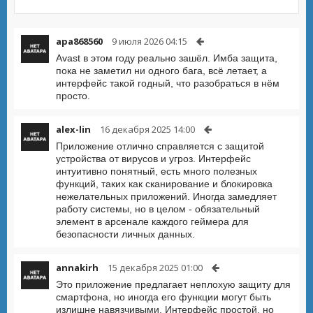
apa868560
9 июля 2026 04:15
Avast в этом году реально зашёл. Имба защита,
пока не заметил ни одного бага, всё летает, а
интерфейс такой годный, что разобраться в нём
просто.
alex-lin
16 декабря 2025 14:00
Приложение отлично справляется с защитой
устройства от вирусов и угроз. Интерфейс
интуитивно понятный, есть много полезных
функций, таких как сканирование и блокировка
нежелательных приложений. Иногда замедляет
работу системы, но в целом - обязательный
элемент в арсенале каждого геймера для
безопасности личных данных.
annakirh
15 декабря 2025 01:00
Это приложение предлагает неплохую защиту для
смартфона, но иногда его функции могут быть
излишне навязчивыми. Интерфейс простой, но