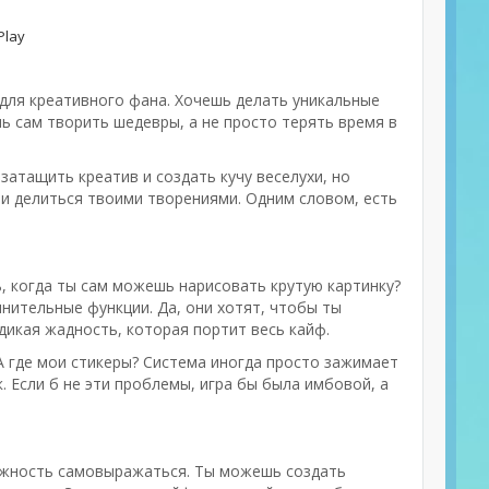
Play
для креативного фана. Хочешь делать уникальные
ь сам творить шедевры, а не просто терять время в
затащить креатив и создать кучу веселухи, но
ти делиться твоими творениями. Одним словом, есть
ь, когда ты сам можешь нарисовать крутую картинку?
нительные функции. Да, они хотят, чтобы ты
дикая жадность, которая портит весь кайф.
 А где мои стикеры? Система иногда просто зажимает
. Если б не эти проблемы, игра бы была имбовой, а
можность самовыражаться. Ты можешь создать