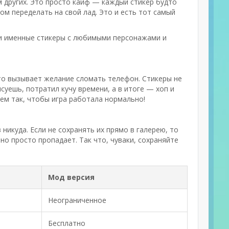
м других. Это просто кайф — каждый стикер будто
ом переделать на свой лад. Это и есть тот самый
ои именные стикеры с любимыми персонажами и
то вызывает желание сломать телефон. Стикеры не
исуешь, потратил кучу времени, а в итоге — хоп и
аем так, чтобы игра работала нормально!
никуда. Если не сохранять их прямо в галерею, то
но просто пропадает. Так что, чуваки, сохраняйте
Мод версия
Неограниченное
Бесплатно