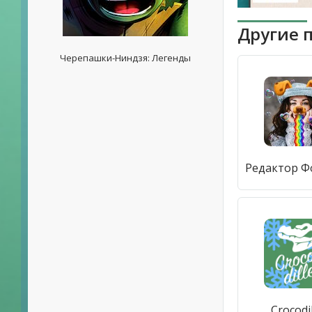
Другие 
Черепашки-Ниндзя: Легенды
Crocodil