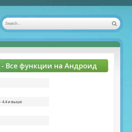
s - Все функции на Андроид
- 4.4 и выше