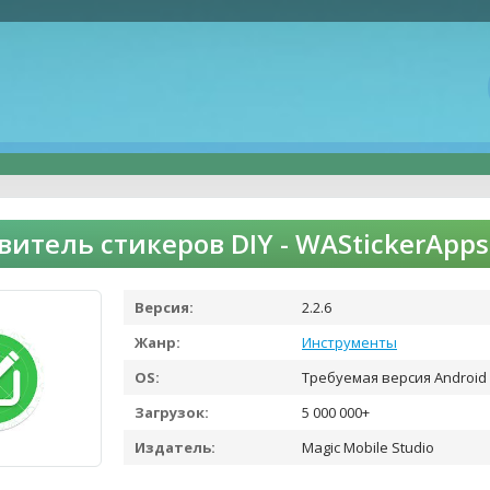
витель стикеров DIY - WAStickerApp
Версия:
2.2.6
Жанр:
Инструменты
OS:
Требуемая версия Android 
Загрузок:
5 000 000+
Издатель:
Magic Mobile Studio