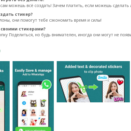
сам можешь всё создать! Зачем платить, если можешь сделать 
оздать стикер?
оны, они помогут тебе сэкономить время и силы!
 своими стикерами?
пку Поделиться, но будь внимателен, иногда они могут не появи