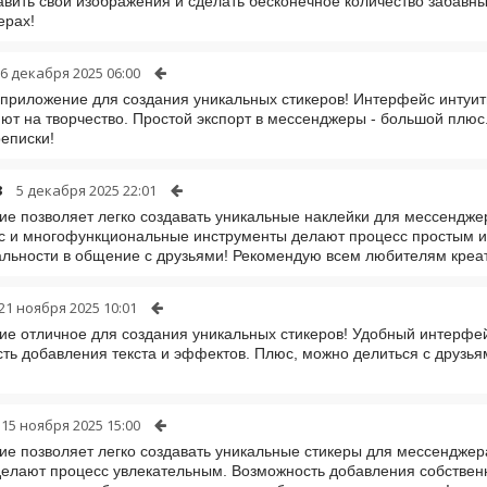
авить свои изображения и сделать бесконечное количество забав
ерах!
6 декабря 2025 06:00
приложение для создания уникальных стикеров! Интерфейс интуит
ют на творчество. Простой экспорт в мессенджеры - большой плюс
реписки!
3
5 декабря 2025 22:01
е позволяет легко создавать уникальные наклейки для мессенджер
 и многофункциональные инструменты делают процесс простым и 
льности в общение с друзьями! Рекомендую всем любителям креа
21 ноября 2025 10:01
е отличное для создания уникальных стикеров! Удобный интерфей
ть добавления текста и эффектов. Плюс, можно делиться с друзья
15 ноября 2025 15:00
е позволяет легко создавать уникальные стикеры для мессенджер
елают процесс увлекательным. Возможность добавления собственн