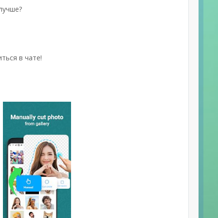
лучше?
ться в чате!