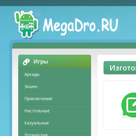
Игры
Изгото
Аркады
Экшен
Приключения
Настольные
Казуальные
Логические