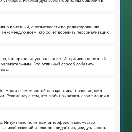
ных стикеров. Рекомендую всем любителям общения в
ивно понятный, а возможности по редактированию
. Рекомендую всем, кто хочет добавить персонализацию
ов, что приносит удовольствие. Интуитивно понятный
увлекательным. Это отличный способ добавить
тива.
с, много возможностей для креатива. Лично оценил
ми. Рекомендую тем, кто любит выражать свои эмоции в
а. Интуитивно понятный интерфейс и множество
ых изображений и текстов придаёт индивидуальность.