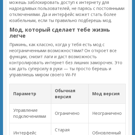
можешь заблокировать доступ к интернету для
надоедливых пользователей, не парясь с постоянными
отключениями. Да и интерфейс может стать более
юзабельным, если ты правильно подберешь мод.
Мод, который сделает тебе жизнь
легче
Прикинь, как классно, когда у тебя есть мод с
неограниченными возможностями? Он откроет все
функции, снизит лаги и даст возможность
контролировать интернет без лишних заморочек. Это
как дать суперсилу в руки — ты просто берешь и
управляешь миром своего Wi-Fi!
Обычная
Параметр
Мод версия
версия
Управление
Ограничено
Неограничено
подключениями
Старая
Интерфейс
Обновленный