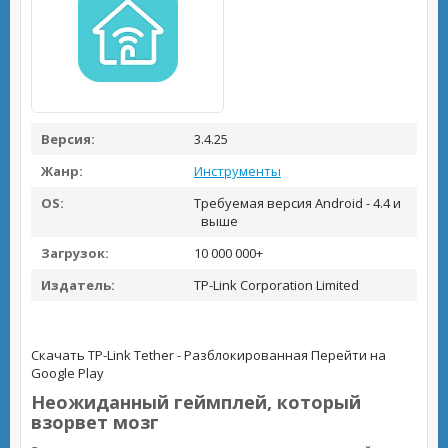
Версия:
3.4.25
Жанр:
Инструменты
OS:
Требуемая версия Android - 4.4 и
выше
Загрузок:
10 000 000+
Издатель:
TP-Link Corporation Limited
Скачать TP-Link Tether - Разблокированная
Перейти на
Google Play
Неожиданный геймплей, который
взорвет мозг