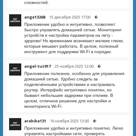
сложностей.
ange13268
15 декабря 2025 17:00
Приложение удобно и интуитивно, позволяет
быстро управлять домашней сетью. Мониторинг
устройств и настройка параметров на лету -
здорово! Но временами возникают мелкие глюки,
которые мешают работать. В целом, полезный
инструмент для поддержки Wi-Fi в порядке.
angel-tut917
25 ноября 2025 12:00
Приложение полезное, особенно для управления
домашней сетью. Удобно следить за
подключёнными устройствами и настраивать
роутер. Интерфейс интуитивно понятен, но
бывают небольшие задержки при отклике. В
целом, отличное решение для настройки и
мониторинга Wi-Fi.
arabika131
16 ноября 2025 13:00
Приложение удобно и интуитивно понятно. Легко
управлять настройками сети, проверять