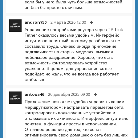
если бы у него была чуть больше возможностей,
он был бы просто отличным.
andron750
2 марта 2026 12:00
Управление настройками роутера через TP-Link
Tether оказалось весьма удобным. Интерфейс
интуитивно понятный, поэтому разобраться не
составило труда. Однако иногда приложение
подглючивает на старых моделях, вызывая
небольшое раздражение. Хорошо, что есть
возможность контролировать устройство
удалённо. В целом, для управления сетью
подойдёт, но жаль, что не всегда всё работает
стабильно.
antoxa46
20 декабря 2025 09:00
Приложение позволяет удобно управлять вашим
маршрутизатором: настраивать параметры сети,
контролировать подключенные устройства и
отслеживать их активность. Интерфейс интуитивно
понятен, а функции просты в использовании.
Отличное решение для тех, кто хочет
оптимизировать свою домашнюю сеть без лишних