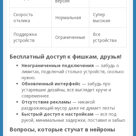
версия
Скорость
Супер
Нормальная
отклика
высокая
Поддержка
Все
Ограниченные
устройств
устройства
Бесплатный доступ к фишкам, друзья!
Неограниченные подключения
— забудь о
лимитах, подключай столько устройств, сколько
нужно.
Обновленный интерфейс
— забудь про
устаревшие дизайны, всё выглядит круче и
современнее.
Отсутствие рекламы
— никакой
раздражающий мусор даже не думает лезть!
Быстрый доступ к настройкам
— всё под
рукой, минимальные задержки, поставил и забыл.
Вопросы, которые стучат в нейроны