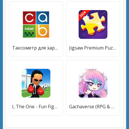
Таксометр для заработка
Jigsaw Premium Puzzles HD
I, The One - Fun Fighting Game
Gachaverse (RPG & Anime Dress Up)