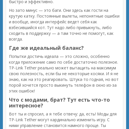
быстро и эффективно.
Но зато минус — это баги. Они здесь как гости на
крутую катку. Постоянные вылеты, непонятные ошибки
и вообще, иногда интерфейс ведет себя как
взбесившийся кот. Тут надо либо привыкнуть, либо
сходить в поддержку — а там точно не помогут, как
всегда.
Где же идеальный баланс?
Попытки достичь идеала — это сложно, особенно
когда приложение само по себе достаточно полезное.
TP-Link Tether реально может вытащить на максимум
свою полезность, если бы не некоторые косяки. И я не
знаю, как на это реагировать. Штука-то годная, но вот
порой хочется просто выкинуть телефон в окно из-за
этих ошибок!
Что с модами, брат? Тут есть что-то
интересное?
Вот ты и спросил, а я тебе отвечу: да, есть! Моды для
TP-Link Tether могут кардинально изменить игру. С
ними управление становится намного проще. Ты