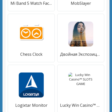
Mi Band 5 Watch Faces
MobSlayer
Chess Clock
Двойная Экспозиция- Фото Бленд
Logixtar Monitor
Lucky Win Casino™ SLOTS GAME