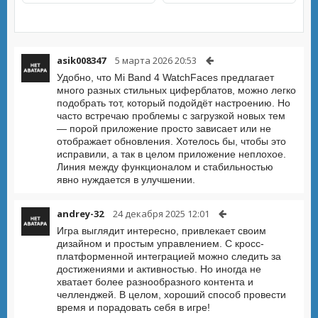
asik008347
5 марта 2026 20:53
Удобно, что Mi Band 4 WatchFaces предлагает
много разных стильных циферблатов, можно легко
подобрать тот, который подойдёт настроению. Но
часто встречаю проблемы с загрузкой новых тем
— порой приложение просто зависает или не
отображает обновления. Хотелось бы, чтобы это
исправили, а так в целом приложение неплохое.
Линия между функционалом и стабильностью
явно нуждается в улучшении.
andrey-32
24 декабря 2025 12:01
Игра выглядит интересно, привлекает своим
дизайном и простым управлением. С кросс-
платформенной интеграцией можно следить за
достижениями и активностью. Но иногда не
хватает более разнообразного контента и
челленджей. В целом, хороший способ провести
время и порадовать себя в игре!