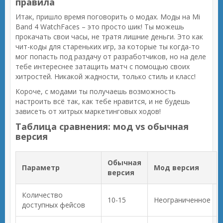
правила
Итак, пришло время поговорить о модах. Моды на Mi
Band 4 WatchFaces – это просто шик! Ты можешь
прокачать свои часы, не тратя лишние деньги. Это как
чит-коды для стареньких игр, за которые ты когда-то
мог попасть под раздачу от разработчиков, но на деле
тебе интереснее затащить матч с помощью своих
хитростей. Никакой жадности, только стиль и класс!
Короче, с модами ты получаешь возможность
настроить всё так, как тебе нравится, и не будешь
зависеть от хитрых маркетинговых ходов!
Таблица сравнения: мод vs обычная
версия
Обычная
Параметр
Мод версия
версия
Количество
10-15
Неограниченное
доступных фейсов