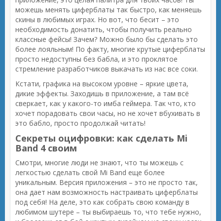
можешь менять циферблаты так быстро, как меняешь
скины в любимых играх. Но вот, что бесит – это
необходимость донатить, чтобы получить реально
классные фейсы! Зачем? Можно было бы сделать это
более лояльным! По факту, многие крутые циферблаты
просто недоступны без бабла, и это проклятое
стремление разработчиков выкачать из нас все соки.
Кстати, графика на высоком уровне – яркие цвета,
дикие эффекты. Заходишь в приложение, а там всё
сверкает, как у какого-то имба геймера. Так что, кто
хочет порадовать свои часы, но не хочет вбухивать в
это бабло, просто продолжай читать!
Секреты оцифровки: как сделать Mi
Band 4 своим
Смотри, многие люди не знают, что ты можешь с
легкостью сделать свой Mi Band еще более
уникальным. Версия приложения – это не просто так,
она дает нам возможность настраивать циферблаты
под себя! На деле, это как собрать свою команду в
любимом шутере – ты выбираешь то, что тебе нужно,