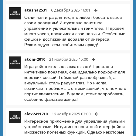
atasha2531
6 декабря 2025 16:01
Отличная игра для тех, кто любит бросать вызов
своим реакциям! Интуитивно понятное
управление и увлекательный геймплей. Я провел
много часов, прокачивая свои навыки. Особенные
фишки и достижения добавляют интереса.
Рекомендую всем любителям аркад!
atom-2010
21 ноября 2025 15:00
Игра действительно захватывает! Простая и
интуитивно понятная, она идеально подходит для
коротких сессий. Геймплей разнообразный, а
визуальный стиль радует глаз. Но иногда
возникают проблемы с оптимизацией, что немного
портит впечатление. В целом, стоит попробовать,
особенно фанатам жанра!
alex2411710
16 ноября 2025 03:00
Интересное приложение для управления умными
устройствами. Интуитивно понятный интерфейс и
множество полезных функций. Однако некоторые