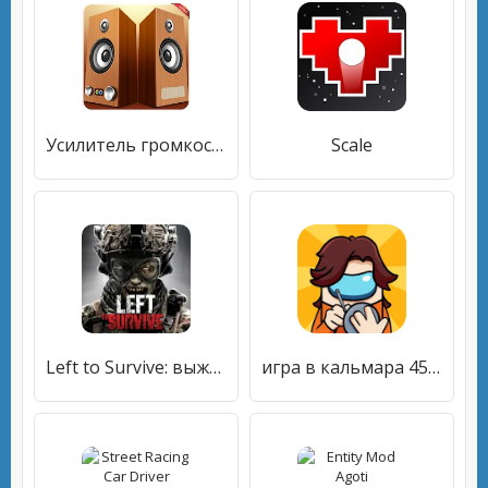
Усилитель громкости
Scale
Left to Survive: выживание
игра в кальмара 456 самозванец