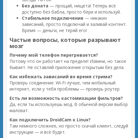
Без доната
— прощай, нищета! Теперь всё
доступно без бабла, просто бери и используй.
Стабильное подключение
— никаких
зависаний, просто подключай и заливай контент.
Время — деньги, не теряй его!
Частые вопросы, которые разрывают
мозг
Почему мой телефон перегревается?
Потому что он работает на пределе! Извини, но такое
бывает. Не оставляй приложение открытым без дела.
Как избежать зависаний во время стрима?
Проверь соединение. Wi-Fi лучше, чем мобильный
интернет, если у тебя проблемы — проверь роутер.
Есть ли возможность кастомизации фильтров?
Да, если ты используешь мод. В обычной версии выбор
маловат.
Как подключить DroidCam к Linux?
Там немного сложнее, но просто скачай клиент, следуй
инструкции — и всё будет.