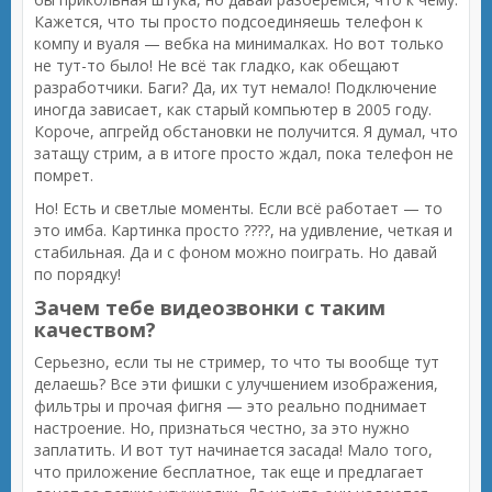
Кажется, что ты просто подсоединяешь телефон к
компу и вуаля — вебка на минималках. Но вот только
не тут-то было! Не всё так гладко, как обещают
разработчики. Баги? Да, их тут немало! Подключение
иногда зависает, как старый компьютер в 2005 году.
Короче, апгрейд обстановки не получится. Я думал, что
затащу стрим, а в итоге просто ждал, пока телефон не
помрет.
Но! Есть и светлые моменты. Если всё работает — то
это имба. Картинка просто ????, на удивление, четкая и
стабильная. Да и с фоном можно поиграть. Но давай
по порядку!
Зачем тебе видеозвонки с таким
качеством?
Серьезно, если ты не стример, то что ты вообще тут
делаешь? Все эти фишки с улучшением изображения,
фильтры и прочая фигня — это реально поднимает
настроение. Но, признаться честно, за это нужно
заплатить. И вот тут начинается засада! Мало того,
что приложение бесплатное, так еще и предлагает