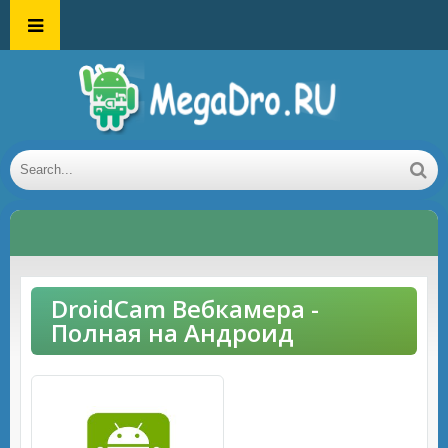
DroidCam Вебкамера -
Полная на Андроид