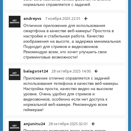
нормально справляется с задачей.
andreyvs
7 ноября 2025 22:01
Отличное приложение для использования
смартфона в качестве веб-камеры! Простота в
настройке и стабильная работа. Качество
изображения на высоте, а задержка минимальная.
Подходит для стримов и видеозвонков.
Рекомендую всем, кто хочет улучшить свои
стриминговые возможности!
balagote124
28 октября 2025 14:00
Приложение отлично справляется с задачей
использования телефона в качестве веб-камеры.
Настройка проста, качество видео на высоком
уровне. Очень удобно для стримов и
видеозвонков, особенно если нет доступа к
нормальной веб-камере. Рекомендую всем
геймерам!
anjunitu24
28 октября 2025 02:01
Приложение позволяет легко использовать