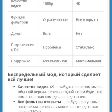
Качество
1080p
4K
видео
Функции
Ограниченные
Все открыты
фильтров
Донат
Есть
Нет
Подключение
Проблемы
Стабильно
к ПК
Поддержка
Минимальная
Максимальная
Беспредельный мод, который сделает
всё лучше!
Качество видео 4K
— забудь о плотном мыле в
обычной версии, теперь каждый стрим будет как
романтическая комедия, а не детектив.
Все фильтры открыты
— забудь про унылые
настроения, теперь ты можешь выглядеть как
звезда TikTok.