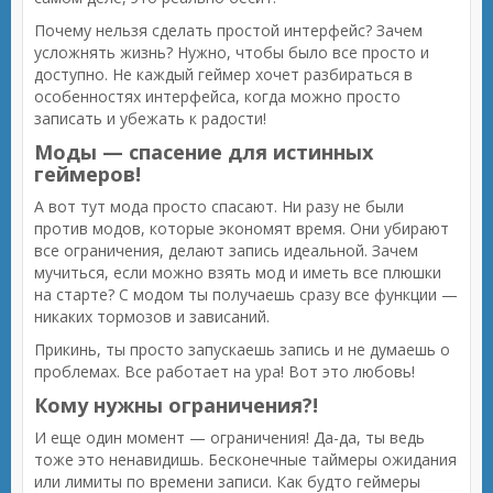
Почему нельзя сделать простой интерфейс? Зачем
усложнять жизнь? Нужно, чтобы было все просто и
доступно. Не каждый геймер хочет разбираться в
особенностях интерфейса, когда можно просто
записать и убежать к радости!
Моды — спасение для истинных
геймеров!
А вот тут мода просто спасают. Ни разу не были
против модов, которые экономят время. Они убирают
все ограничения, делают запись идеальной. Зачем
мучиться, если можно взять мод и иметь все плюшки
на старте? С модом ты получаешь сразу все функции —
никаких тормозов и зависаний.
Прикинь, ты просто запускаешь запись и не думаешь о
проблемах. Все работает на ура! Вот это любовь!
Кому нужны ограничения?!
И еще один момент — ограничения! Да-да, ты ведь
тоже это ненавидишь. Бесконечные таймеры ожидания
или лимиты по времени записи. Как будто геймеры