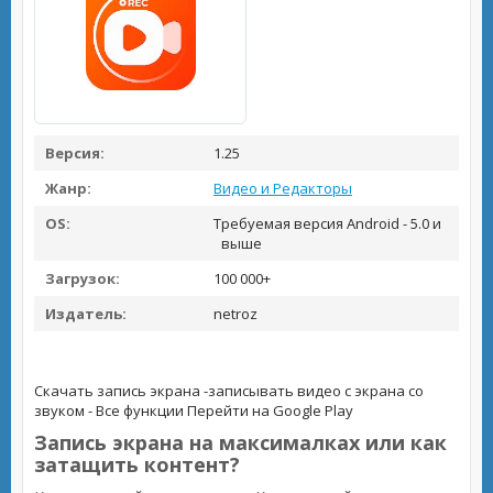
Версия:
1.25
Жанр:
Видео и Редакторы
OS:
Требуемая версия Android - 5.0 и
выше
Загрузок:
100 000+
Издатель:
netroz
Скачать запись экрана -записывать видео с экрана со
звуком - Все функции
Перейти на Google Play
Запись экрана на максималках или как
затащить контент?