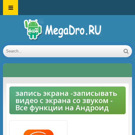
запись экрана -записывать
видео с экрана со звуком -
Все функции на Андроид