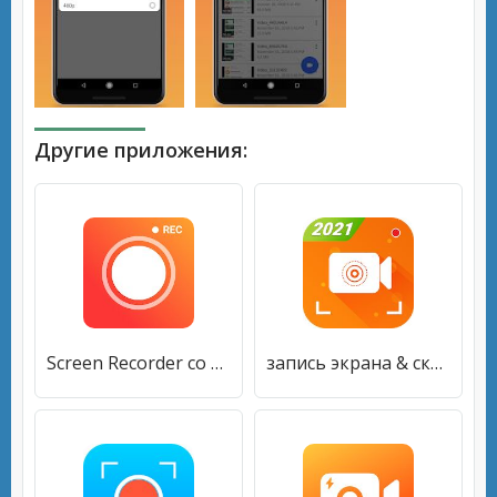
Другие приложения:
Screen Recorder со звуком, снимок экрана
запись экрана & скриншот экрана, захват видео