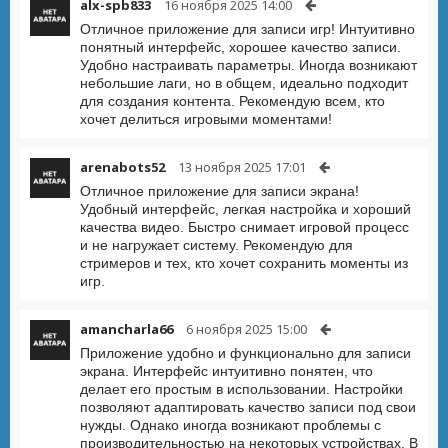
alx-spb833
16 ноября 2025 14:00
Отличное приложение для записи игр! Интуитивно
понятный интерфейс, хорошее качество записи.
Удобно настраивать параметры. Иногда возникают
небольшие лаги, но в общем, идеально подходит
для создания контента. Рекомендую всем, кто
хочет делиться игровыми моментами!
arenabots52
13 ноября 2025 17:01
Отличное приложение для записи экрана!
Удобный интерфейс, легкая настройка и хороший
качества видео. Быстро снимает игровой процесс
и не нагружает систему. Рекомендую для
стримеров и тех, кто хочет сохранить моменты из
игр.
amancharla66
6 ноября 2025 15:00
Приложение удобно и функционально для записи
экрана. Интерфейс интуитивно понятен, что
делает его простым в использовании. Настройки
позволяют адаптировать качество записи под свои
нужды. Однако иногда возникают проблемы с
производительностью на некоторых устройствах. В