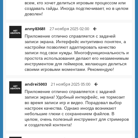
всем, кто хочет делиться игровым процессом или
создавать гайды. Иногда подглючивает, но в целом
доволен!
anny83681
27 ноября 2025 02:00
Приложение отлично справляется с задачей
записи экрана. Интерфейс интуитивно понятен, а
настройки позволяют адаптировать качество
записи под свои нужды. Многофункциональность и
простота использования делают его незаменимым
инструментом для геймеров, желающих делиться
своими игровыми моментами. Рекомендую!
andrei5003
21 ноября 2025 05:00
Приложение отлично справляется с задачей
записи экрана! Удобный интерфейс, не тормозит
во время записи игр и видео. Порадовал выбор
настроек качества. Однако иногда возникают
небольшие глюки с сохранением файлов. В
целом, очень полезный инструмент для стримеров
и создателей контента!