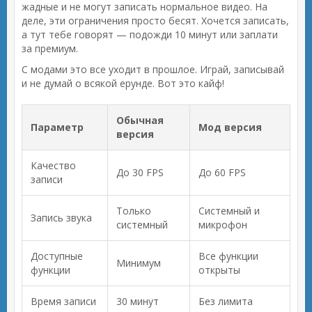
жадные и не могут записать нормальное видео. На
деле, эти ограничения просто бесят. Хочется записать,
а тут тебе говорят — подожди 10 минут или заплати
за премиум.
С модами это все уходит в прошлое. Играй, записывай
и не думай о всякой ерунде. Вот это кайф!
Обычная
Параметр
Мод версия
версия
Качество
До 30 FPS
До 60 FPS
записи
Только
Системный и
Запись звука
системный
микрофон
Доступные
Все функции
Минимум
функции
открыты
Время записи
30 минут
Без лимита