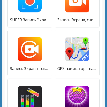
SUPER Запись Экрана- снимать видео с экрана&съёмки
Запись Экрана, снимать видео с экрана - Vidma Lite
Запись Экрана - снимать видео с экрана, XRecorder
GPS навигатор - навигаторы, навигатор скачать