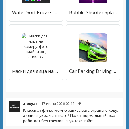
Water Sort Puzzle - Sort Color
Bubble Shooter Splash
маски для лица на камеру: фото смайликов, стикеры
Car Parking Driving School
alexyas
17 июня 2026 02:15
Классная фича, можно записывать экраны с ходу,
а еще звук захватывает! Полет нормальный, все
работает без косяков, звук-таки кайф.