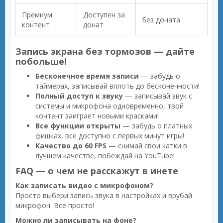
Премиум
Доступен за
Без доната
контент
донат
Запись экрана без тормозов — дайте
побольше!
Бесконечное время записи
— забудь о
таймерах, записывай вплоть до бесконечности!
Полный доступ к звуку
— записывай звук с
системы и микрофона одновременно, твой
контент заиграет новыми красками!
Все функции открыты
— забудь о платных
фишках, все доступно с первых минут игры!
Качество до 60 FPS
— снимай свои катки в
лучшем качестве, побеждай на YouTube!
FAQ — о чем не расскажут в инете
Как записать видео с микрофоном?
Просто выбери запись звука в настройках и врубай
микрофон. Все просто!
Можно ли записывать на фоне?