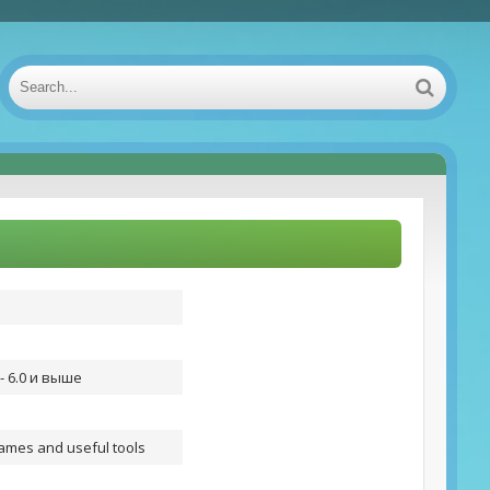
- 6.0 и выше
ames and useful tools