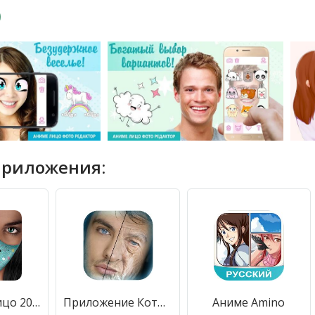
приложения:
Маски на Лицо 2021
Приложение Которое Старит Лицо: Старое Лицо Камера
Аниме Amino