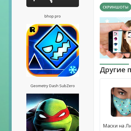
СКРИНШОТЫ
bhop pro
Другие 
Geometry Dash SubZero