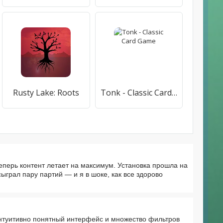
Rusty Lake: Roots
Tonk - Classic Card Game
 теперь контент летает на максимум. Установка прошла на
 сыграл пару партий — и я в шоке, как все здорово
нтуитивно понятный интерфейс и множество фильтров