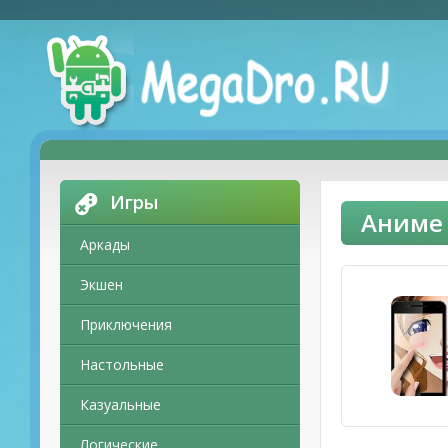
Игры
Аниме 
Аркады
Экшен
Приключения
Настольные
Казуальные
Логические