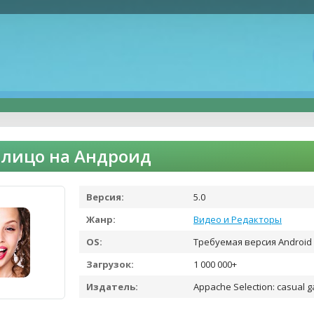
лицо на Андроид
Версия:
5.0
Жанр:
Видео и Редакторы
OS:
Требуемая версия Android 
Загрузок:
1 000 000+
Издатель:
Appache Selection: casual g