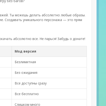
гру без багов?
нажей. Ты можешь делать абсолютно любые образы.
ие. Создавать уникального персонажа — это прям
качать абсолютно все. Не парься! Забудь о донате!
Мод версия
Безлимитная
Без ожидания
Все доступны сразу
Все бесплатно
Слишком много