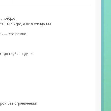
и кайфуй.
. Ты в игре, а не в ожидании!
ть — это важно.
ит до глубины души!
рой без ограничений!