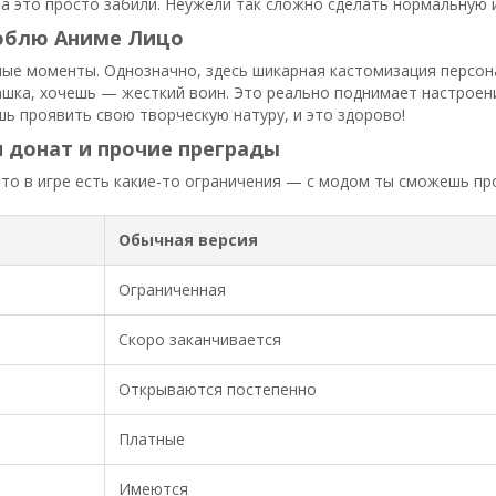
а это просто забили. Неужели так сложно сделать нормальную и
люблю Аниме Лицо
тлые моменты. Однозначно, здесь шикарная кастомизация персо
шка, хочешь — жесткий воин. Это реально поднимает настроен
ь проявить свою творческую натуру, и это здорово!
 донат и прочие преграды
что в игре есть какие-то ограничения — с модом ты сможешь про
Обычная версия
Ограниченная
Скоро заканчивается
Открываются постепенно
Платные
Имеются